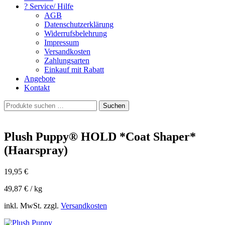
? Service/ Hilfe
AGB
Datenschutzerklärung
Widerrufsbelehrung
Impressum
Versandkosten
Zahlungsarten
Einkauf mit Rabatt
Angebote
Kontakt
Suchen
Suchen
nach:
Plush Puppy® HOLD *Coat Shaper*
(Haarspray)
19,95
€
49,87
€
/
kg
inkl. MwSt. zzgl.
Versandkosten