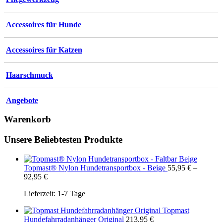
Accessoires für Hunde
Accessoires für Katzen
Haarschmuck
Angebote
Warenkorb
Unsere Beliebtesten Produkte
Topmast® Nylon Hundetransportbox - Beige
55,95
€
–
92,95
€
Lieferzeit:
1-7 Tage
Topmast
Hundefahrradanhänger Original
213,95
€