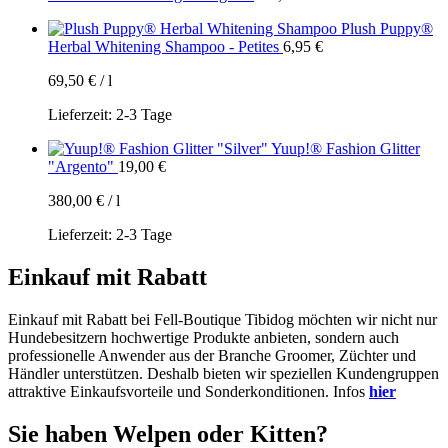
Plush Puppy®
Herbal Whitening Shampoo - Petites
6,95
€
69,50
€
/
l
Lieferzeit:
2-3 Tage
Yuup!® Fashion Glitter
"Argento"
19,00
€
380,00
€
/
l
Lieferzeit:
2-3 Tage
Einkauf mit Rabatt
Einkauf mit Rabatt bei Fell-Boutique Tibidog möchten wir nicht nur
Hundebesitzern hochwertige Produkte anbieten, sondern auch
professionelle Anwender aus der Branche Groomer, Züchter und
Händler unterstützen. Deshalb bieten wir speziellen Kundengruppen
attraktive Einkaufsvorteile und Sonderkonditionen. Infos
hier
Sie haben Welpen oder Kitten?