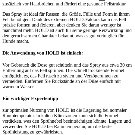
zusätzlich vor Haarbrüchen und fördert eine gesunde Fellstruktur.
Das Spray ist ideal für Rassen, die Größe, Fülle und Form in ihrem
Fell benötigen. Dank des extremen HOLD-Faktors kann das Fell
präzise formen und fixieren, aber denken Sie daran weniger ist
manchmal mehr. HOLD ist auch für seine geringe Reizwirkung und
den geruchsarmen Charakter bekannt, was es gut verträglich für
Hunde macht.
Die Anwendung von HOLD ist einfach:
Vor Gebrauch die Dose gut schütteln und das Spray aus etwa 30 cm
Entfernung auf das Fell sprühen. Die schnell trocknende Formel
ermöglicht es, das Fell rasch zu stylen und Verzögerungen zu
vermeiden. Entfernen Sie Rückstände an der Düse einfach mit
warmem Wasser.
Ein wichtiger Expertentipp
zur optimalen Nutzung von HOLD ist die Lagerung bei normaler
Raumtemperatur. In kalten Klimazonen kann sich die Formel
verdicken, was den Sprühnebel beeinträchtigen könnte. Lagern und
verwenden Sie HOLD bei Raumtemperatur, um die beste
Sprühleistung zu gewährleisten.