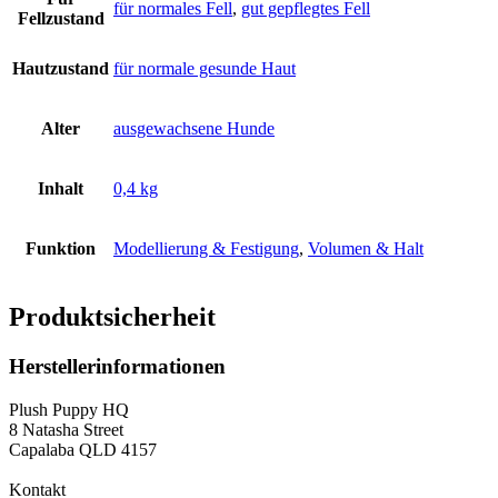
für normales Fell
,
gut gepflegtes Fell
Fellzustand
Hautzustand
für normale gesunde Haut
Alter
ausgewachsene Hunde
Inhalt
0,4 kg
Funktion
Modellierung & Festigung
,
Volumen & Halt
Produktsicherheit
Herstellerinformationen
Plush Puppy HQ
8 Natasha Street
Capalaba QLD 4157
Kontakt