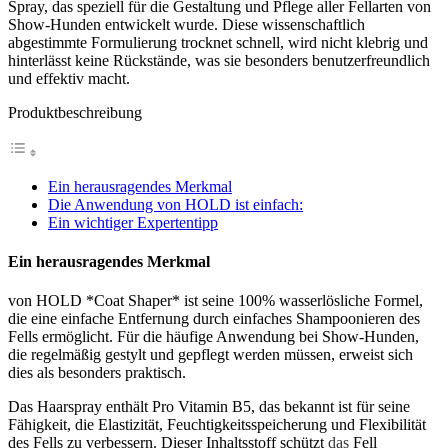
Spray, das speziell für die Gestaltung und Pflege aller Fellarten von
Show-Hunden entwickelt wurde. Diese wissenschaftlich
abgestimmte Formulierung trocknet schnell, wird nicht klebrig und
hinterlässt keine Rückstände, was sie besonders benutzerfreundlich
und effektiv macht.
Produktbeschreibung
Ein herausragendes Merkmal
Die Anwendung von HOLD ist einfach:
Ein wichtiger Expertentipp
Ein herausragendes Merkmal
von HOLD *Coat Shaper* ist seine 100% wasserlösliche Formel,
die eine einfache Entfernung durch einfaches Shampoonieren des
Fells ermöglicht. Für die häufige Anwendung bei Show-Hunden,
die regelmäßig gestylt und gepflegt werden müssen, erweist sich
dies als besonders praktisch.
Das Haarspray enthält Pro Vitamin B5, das bekannt ist für seine
Fähigkeit, die Elastizität, Feuchtigkeitsspeicherung und Flexibilität
des Fells zu verbessern. Dieser Inhaltsstoff schützt
das
Fell