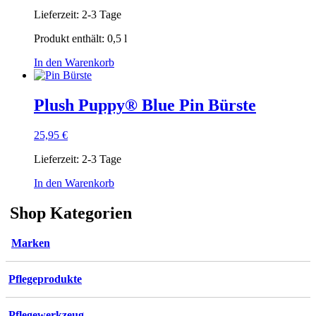
Lieferzeit:
2-3 Tage
Produkt enthält: 0,5
l
In den Warenkorb
Plush Puppy® Blue Pin Bürste
25,95
€
Lieferzeit:
2-3 Tage
In den Warenkorb
Shop Kategorien
Marken
Pflegeprodukte
Pflegewerkzeug