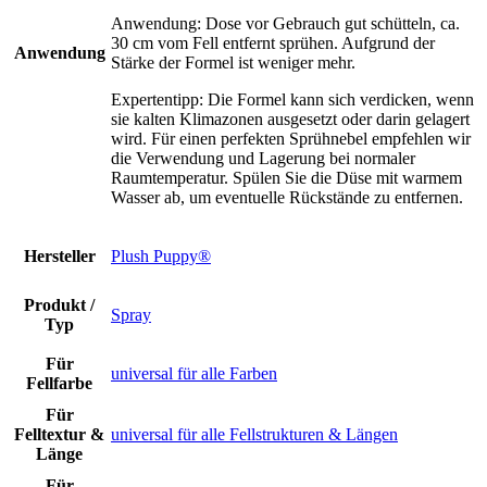
Anwendung: Dose vor Gebrauch gut schütteln, ca.
30 cm vom Fell entfernt sprühen. Aufgrund der
Anwendung
Stärke der Formel ist weniger mehr.
Expertentipp: Die Formel kann sich verdicken, wenn
sie kalten Klimazonen ausgesetzt oder darin gelagert
wird. Für einen perfekten Sprühnebel empfehlen wir
die Verwendung und Lagerung bei normaler
Raumtemperatur. Spülen Sie die Düse mit warmem
Wasser ab, um eventuelle Rückstände zu entfernen.
Hersteller
Plush Puppy®
Produkt /
Spray
Typ
Für
universal für alle Farben
Fellfarbe
Für
Felltextur &
universal für alle Fellstrukturen & Längen
Länge
Für