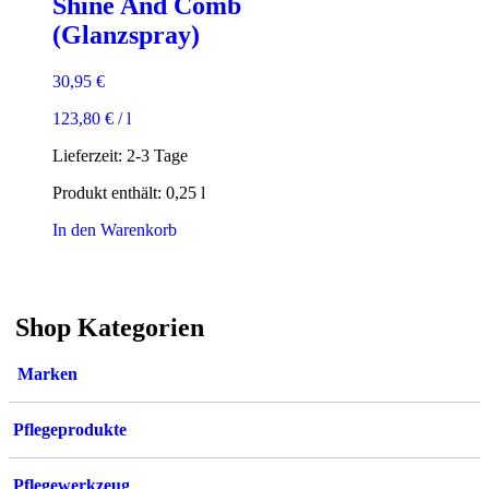
Shine And Comb
(Glanzspray)
30,95
€
123,80
€
/
l
Lieferzeit:
2-3 Tage
Produkt enthält: 0,25
l
In den Warenkorb
Shop Kategorien
Marken
Pflegeprodukte
Pflegewerkzeug