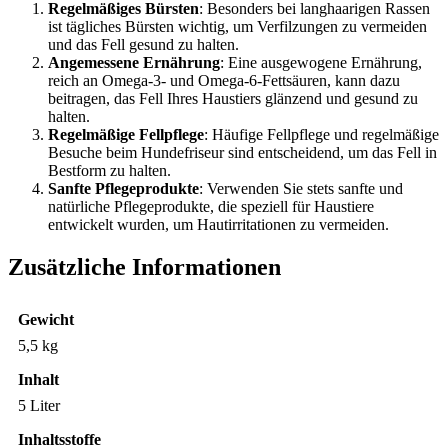
Regelmäßiges Bürsten
: Besonders bei langhaarigen Rassen
ist tägliches Bürsten wichtig, um Verfilzungen zu vermeiden
und das Fell gesund zu halten.
Angemessene Ernährung
: Eine ausgewogene Ernährung,
reich an Omega-3- und Omega-6-Fettsäuren, kann dazu
beitragen, das Fell Ihres Haustiers glänzend und gesund zu
halten.
Regelmäßige Fellpflege
: Häufige Fellpflege und regelmäßige
Besuche beim Hundefriseur sind entscheidend, um das Fell in
Bestform zu halten.
Sanfte Pflegeprodukte
: Verwenden Sie stets sanfte und
natürliche Pflegeprodukte, die speziell für Haustiere
entwickelt wurden, um Hautirritationen zu vermeiden.
Zusätzliche Informationen
Gewicht
5,5 kg
Inhalt
5 Liter
Inhaltsstoffe