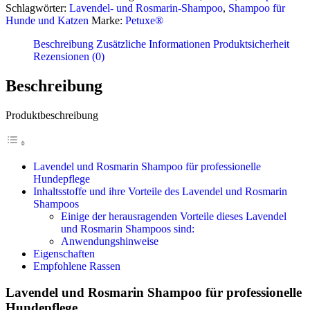
Hunde
Schlagwörter:
Lavendel- und Rosmarin-Shampoo
,
Shampoo für
und
Hunde und Katzen
Marke:
Petuxe®
Katzen
Menge
Beschreibung
Zusätzliche Informationen
Produktsicherheit
Rezensionen (0)
Beschreibung
Produktbeschreibung
Lavendel und Rosmarin Shampoo für professionelle
Hundepflege
Inhaltsstoffe und ihre Vorteile des Lavendel und Rosmarin
Shampoos
Einige der herausragenden Vorteile dieses Lavendel
und Rosmarin Shampoos sind:
Anwendungshinweise
Eigenschaften
Empfohlene Rassen
Lavendel und Rosmarin Shampoo für professionelle
Hundepflege