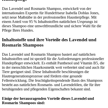
Das Lavendel und Rosmarin Shampoo, entwickelt von der
internationalen Expertin für Hundefriseur Isabella Doblas Jones,
setzt neue Maßstäbe in der professionellen Haustierpflege. Mit
einem Anteil von 95 % Inhaltsstoffen natürlichen Ursprungs ist
dieses Shampoo eine umweltfreundliche und sichere Wahl für die
Pflege Ihres Hundes.
Inhaltsstoffe und ihre Vorteile des Lavendel und
Rosmarin Shampoos
Das Lavendel und Rosmarin Shampoo basiert auf natürlichen
Inhaltsstoffen und ist speziell für die Anforderungen professioneller
Hundepfleger entwickelt. Es enthält Panthenol und Vitamin B5, die
in der menschlichen Haarkosmetik weit verbreitet sind und auch für
Tiere geeignet sind. Diese Inhaltsstoffe beschleunigen die
Hautregenerationsprozesse und fördern eine gesunde
Fellentwicklung. Die feuchtigkeitsspendende Basis des Shampoos
besteht aus natürlichen Rosmarin- und Lavendelölen, die für ihre
beruhigenden und pflegenden Eigenschaften bekannt sind.
Einige der herausragenden Vorteile dieses Lavendel und
Rosmarin Shampoos sind: