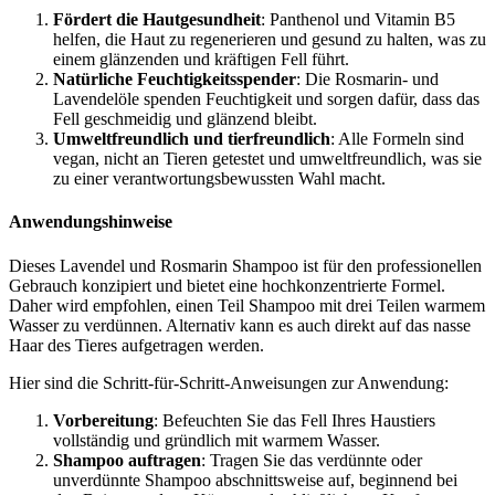
Fördert die Hautgesundheit
: Panthenol und Vitamin B5
helfen, die Haut zu regenerieren und gesund zu halten, was zu
einem glänzenden und kräftigen Fell führt.
Natürliche Feuchtigkeitsspender
: Die Rosmarin- und
Lavendelöle spenden Feuchtigkeit und sorgen dafür, dass das
Fell geschmeidig und glänzend bleibt.
Umweltfreundlich und tierfreundlich
: Alle Formeln sind
vegan, nicht an Tieren getestet und umweltfreundlich, was sie
zu einer verantwortungsbewussten Wahl macht.
Anwendungshinweise
Dieses Lavendel und Rosmarin Shampoo ist für den professionellen
Gebrauch konzipiert und bietet eine hochkonzentrierte Formel.
Daher wird empfohlen, einen Teil Shampoo mit drei Teilen warmem
Wasser zu verdünnen. Alternativ kann es auch direkt auf das nasse
Haar des Tieres aufgetragen werden.
Hier sind die Schritt-für-Schritt-Anweisungen zur Anwendung:
Vorbereitung
: Befeuchten Sie das Fell Ihres Haustiers
vollständig und gründlich mit warmem Wasser.
Shampoo auftragen
: Tragen Sie das verdünnte oder
unverdünnte Shampoo abschnittsweise auf, beginnend bei