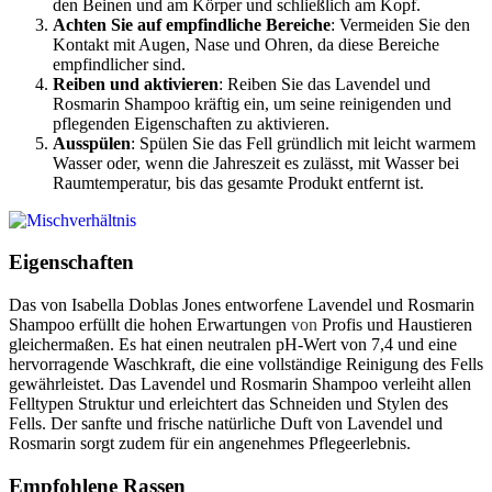
den Beinen und am Körper und schließlich am Kopf.
Achten Sie auf empfindliche Bereiche
: Vermeiden Sie den
Kontakt mit Augen, Nase und Ohren, da diese Bereiche
empfindlicher sind.
Reiben und aktivieren
: Reiben Sie das Lavendel und
Rosmarin Shampoo kräftig ein, um seine reinigenden und
pflegenden Eigenschaften zu aktivieren.
Ausspülen
: Spülen Sie das Fell gründlich mit leicht warmem
Wasser oder, wenn die Jahreszeit es zulässt, mit Wasser bei
Raumtemperatur, bis das gesamte Produkt entfernt ist.
Eigenschaften
Das von Isabella Doblas Jones entworfene Lavendel und Rosmarin
Shampoo erfüllt die hohen Erwartungen
von
Profis und Haustieren
gleichermaßen. Es hat einen neutralen pH-Wert von 7,4 und eine
hervorragende Waschkraft, die eine vollständige Reinigung des Fells
gewährleistet. Das Lavendel und Rosmarin Shampoo verleiht allen
Felltypen Struktur und erleichtert das Schneiden und Stylen des
Fells. Der sanfte und frische natürliche Duft von Lavendel und
Rosmarin sorgt zudem für ein angenehmes Pflegeerlebnis.
Empfohlene Rassen