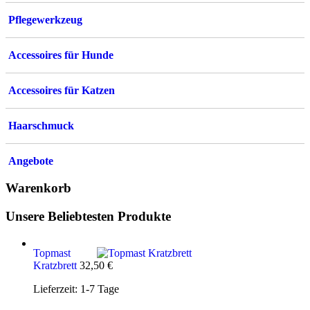
gewählt
werden
Pflegewerkzeug
Accessoires für Hunde
Accessoires für Katzen
Haarschmuck
Angebote
Warenkorb
Unsere Beliebtesten Produkte
Topmast
Kratzbrett
32,50
€
Lieferzeit:
1-7 Tage