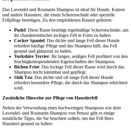
Das Lavendel und Rosmarin Shampoo ist ideal für Hunde, Katzen
und andere Haustiere, die einen Scherenschnitt oder spezielle
Fellpflege benötigen. Zu den empfohlenen Rassen gehören:
Pudel
: Diese Rasse benötigt regelmäßige Scherenschnitte, um
ihr charakteristisches lockiges Fell in Form zu halten.
Cocker Spaniel
: Das dichte und lange Fell dieser Hunde
erfordert häufige Pflege und das Shampoo hilft, das Fell
gesund und glänzend zu halten.
Yorkshire Terrier
: Ihr langes, seidiges Fell profitiert von den
feuchtigkeitsspendenden Eigenschaften des Shampoos.
Bichon Frisé
: Das lockige Fell dieser Rasse wird durch das
Shampoo leicht kämmbar und gepflegt.
Shih Tzu
: Das dichte und oft lange Fell dieser Hunde
erfordert besondere Pflege, die durch das Shampoo erleichtert
wird.
Zusätzliche Hinweise zur Pflege von Haustierfell
Neben der Verwendung eines hochwertigen Shampoos wie dem
Lavendel- und Rosmarin-Shampoo von Petuxe gibt es einige
zusätzliche Tipps, die Sie beachten sollten, um das Fell Ihres
Haustiers gesund zu halten: