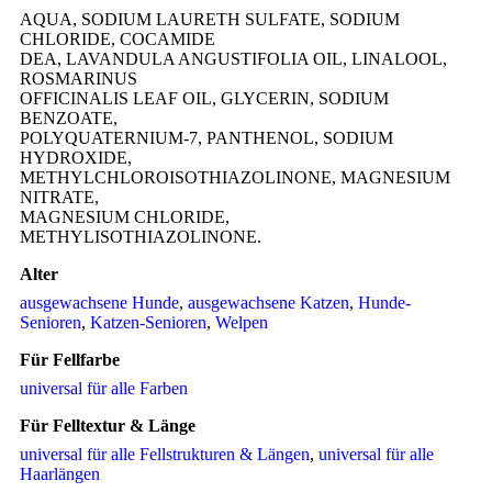
AQUA, SODIUM LAURETH SULFATE, SODIUM
CHLORIDE, COCAMIDE
DEA, LAVANDULA ANGUSTIFOLIA OIL, LINALOOL,
ROSMARINUS
OFFICINALIS LEAF OIL, GLYCERIN, SODIUM
BENZOATE,
POLYQUATERNIUM-7, PANTHENOL, SODIUM
HYDROXIDE,
METHYLCHLOROISOTHIAZOLINONE, MAGNESIUM
NITRATE,
MAGNESIUM CHLORIDE,
METHYLISOTHIAZOLINONE.
Alter
ausgewachsene Hunde
,
ausgewachsene Katzen
,
Hunde-
Senioren
,
Katzen-Senioren
,
Welpen
Für Fellfarbe
universal für alle Farben
Für Felltextur & Länge
universal für alle Fellstrukturen & Längen
,
universal für alle
Haarlängen