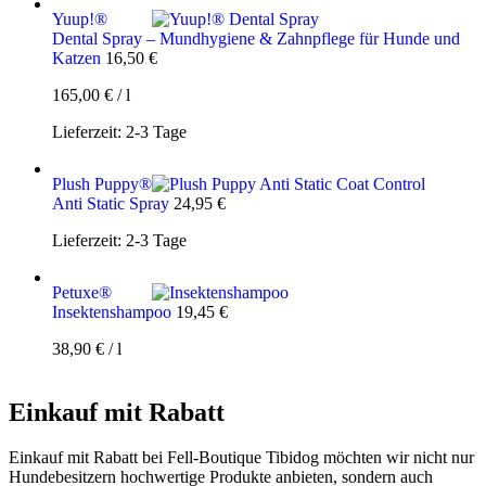
Yuup!®
Dental Spray – Mundhygiene & Zahnpflege für Hunde und
Katzen
16,50
€
165,00
€
/
l
Lieferzeit:
2-3 Tage
Plush Puppy®
Anti Static Spray
24,95
€
Lieferzeit:
2-3 Tage
Petuxe®
Insektenshampoo
19,45
€
38,90
€
/
l
Einkauf mit Rabatt
Einkauf mit Rabatt bei Fell-Boutique Tibidog möchten wir nicht nur
Hundebesitzern hochwertige Produkte anbieten, sondern auch