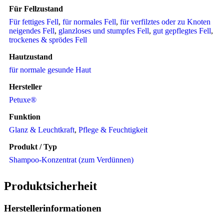
Für Fellzustand
Für fettiges Fell
,
für normales Fell
,
für verfilztes oder zu Knoten
neigendes Fell
,
glanzloses und stumpfes Fell
,
gut gepflegtes Fell
,
trockenes & sprödes Fell
Hautzustand
für normale gesunde Haut
Hersteller
Petuxe®
Funktion
Glanz & Leuchtkraft
,
Pflege & Feuchtigkeit
Produkt / Typ
Shampoo-Konzentrat (zum Verdünnen)
Produktsicherheit
Herstellerinformationen