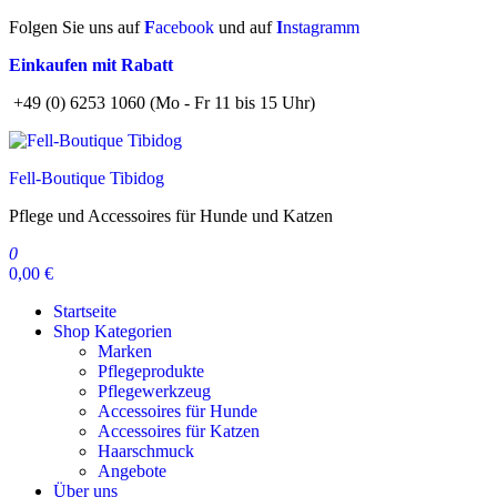
Zum
Folgen Sie uns auf
F
acebook
und auf
I
nstagramm
Inhalt
Einkaufen mit Rabatt
springen
+49 (0) 6253 1060 (Mo - Fr 11 bis 15 Uhr)
Fell-Boutique Tibidog
Pflege und Accessoires für Hunde und Katzen
0
0,00 €
Startseite
Shop Kategorien
Marken
Pflegeprodukte
Pflegewerkzeug
Accessoires für Hunde
Accessoires für Katzen
Haarschmuck
Angebote
Über uns