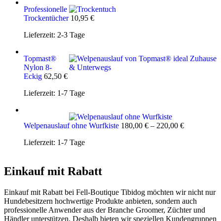
Professionelle
Trockentücher
10,95
€
Lieferzeit:
2-3 Tage
Topmast®
Nylon 8-
Eckig
62,50
€
Lieferzeit:
1-7 Tage
Welpenauslauf ohne Wurfkiste
180,00
€
–
220,00
€
Lieferzeit:
1-7 Tage
Einkauf mit Rabatt
Einkauf mit Rabatt bei Fell-Boutique Tibidog möchten wir nicht nur
Hundebesitzern hochwertige Produkte anbieten, sondern auch
professionelle Anwender aus der Branche Groomer, Züchter und
Händler unterstützen. Deshalb bieten wir speziellen Kundengruppen