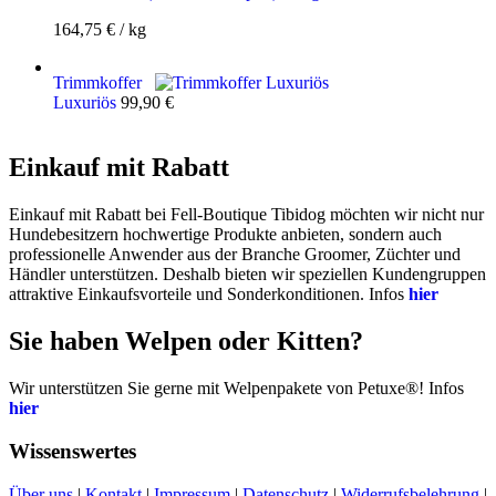
164,75
€
/
kg
Trimmkoffer
Luxuriös
99,90
€
Einkauf mit Rabatt
Einkauf mit Rabatt bei Fell-Boutique Tibidog möchten wir nicht nur
Hundebesitzern hochwertige Produkte anbieten, sondern auch
professionelle Anwender aus der Branche Groomer, Züchter und
Händler unterstützen. Deshalb bieten wir speziellen Kundengruppen
attraktive Einkaufsvorteile und Sonderkonditionen. Infos
hier
Sie haben Welpen oder Kitten?
Wir unterstützen Sie gerne mit Welpenpakete von Petuxe®! Infos
hier
Wissenswertes
Über uns
|
Kontakt
|
Impressum
|
Datenschutz
|
Widerrufsbelehrung
|