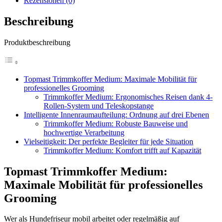
Rezensionen (0)
Beschreibung
Produktbeschreibung
Topmast Trimmkoffer Medium: Maximale Mobilität für
professionelles Grooming
Trimmkoffer Medium: Ergonomisches Reisen dank 4-
Rollen-System und Teleskopstange
Intelligente Innenraumaufteilung: Ordnung auf drei Ebenen
Trimmkoffer Medium: Robuste Bauweise und
hochwertige Verarbeitung
Vielseitigkeit: Der perfekte Begleiter für jede Situation
Trimmkoffer Medium: Komfort trifft auf Kapazität
Topmast Trimmkoffer Medium:
Maximale Mobilität für professionelles
Grooming
Wer als Hundefriseur mobil arbeitet oder regelmäßig auf