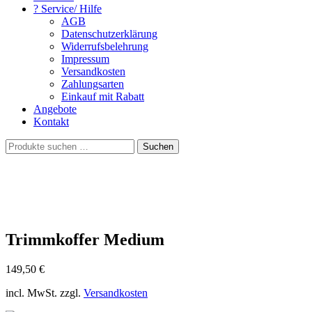
? Service/ Hilfe
AGB
Datenschutzerklärung
Widerrufsbelehrung
Impressum
Versandkosten
Zahlungsarten
Einkauf mit Rabatt
Angebote
Kontakt
Suchen
Suchen
nach:
Trimmkoffer Medium
149,50
€
incl. MwSt. zzgl.
Versandkosten