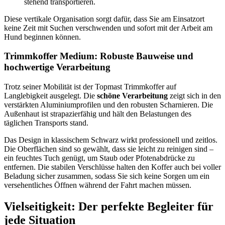
stehend transportieren.
Diese vertikale Organisation sorgt dafür, dass Sie am Einsatzort
keine Zeit mit Suchen verschwenden und sofort mit der Arbeit am
Hund beginnen können.
Trimmkoffer Medium:
Robuste Bauweise und
hochwertige Verarbeitung
Trotz seiner Mobilität ist der Topmast Trimmkoffer auf
Langlebigkeit ausgelegt. Die
schöne Verarbeitung
zeigt sich in den
verstärkten Aluminiumprofilen und den robusten Scharnieren. Die
Außenhaut ist strapazierfähig und hält den Belastungen des
täglichen Transports stand.
Das Design in klassischem Schwarz wirkt professionell und zeitlos.
Die Oberflächen sind so gewählt, dass sie leicht zu reinigen sind –
ein feuchtes Tuch genügt, um Staub oder Pfotenabdrücke zu
entfernen. Die stabilen Verschlüsse halten den Koffer auch bei voller
Beladung sicher zusammen, sodass Sie sich keine Sorgen um ein
versehentliches Öffnen während der Fahrt machen müssen.
Vielseitigkeit: Der perfekte Begleiter für
jede Situation