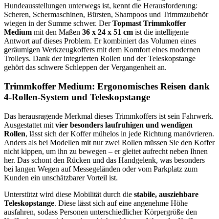
Hundeausstellungen unterwegs ist, kennt die Herausforderung:
Scheren, Schermaschinen, Bürsten, Shampoos und Trimmzubehör
wiegen in der Summe schwer. Der
Topmast Trimmkoffer
Medium
mit den Maßen
36 x 24 x 51 cm
ist die intelligente
Antwort auf dieses Problem. Er kombiniert das Volumen eines
geräumigen Werkzeugkoffers mit dem Komfort eines modernen
Trolleys. Dank der integrierten Rollen und der Teleskopstange
gehört das schwere Schleppen der Vergangenheit an.
Trimmkoffer Medium:
Ergonomisches Reisen dank
4-Rollen-System und Teleskopstange
Das herausragende Merkmal dieses Trimmkoffers ist sein Fahrwerk.
Ausgestattet mit
vier besonders laufruhigen und wendigen
Rollen
, lässt sich der Koffer mühelos in jede Richtung manövrieren.
Anders als bei Modellen mit nur zwei Rollen müssen Sie den Koffer
nicht kippen, um ihn zu bewegen – er gleitet aufrecht neben Ihnen
her. Das schont den Rücken und das Handgelenk, was besonders
bei langen Wegen auf Messegeländen oder vom Parkplatz zum
Kunden ein unschätzbarer Vorteil ist.
Unterstützt wird diese Mobilität durch die
stabile, ausziehbare
Teleskopstange
. Diese lässt sich auf eine angenehme Höhe
ausfahren, sodass Personen unterschiedlicher Körpergröße den