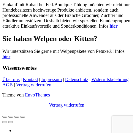
Einkauf mit Rabatt bei Fell-Boutique Tibidog möchten wir nicht nur
Hundebesitzern hochwertige Produkte anbieten, sondern auch
professionelle Anwender aus der Branche Groomer, Züchter und
Händler unterstützen. Deshalb bieten wir speziellen Kundengruppen
attraktive Einkaufsvorteile und Sonderkonditionen. Infos
hier
Sie haben Welpen oder Kitten?
Wir unterstützen Sie gerne mit Welpenpakete von Petuxe®! Infos
hier
Wissenswertes
Über uns
|
Kontakt
|
Impressum
|
Datenschutz
|
Widerrufsbelehrung
|
AGB
|
Vertrag widerrufen
|
Theme von
EnvoThemes
Vertrag widerrufen