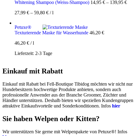
Whitening Shampoo (Weiss-Shampoo)
14,95
€
–
139,95
€
27,99
€
–
59,80
€
/
l
Petuxe®
Texturierende Maske für Wasserhunde
46,20
€
46,20
€
/
l
Lieferzeit:
2-3 Tage
Einkauf mit Rabatt
Einkauf mit Rabatt bei Fell-Boutique Tibidog möchten wir nicht nur
Hundebesitzern hochwertige Produkte anbieten, sondern auch
professionelle Anwender aus der Branche Groomer, Züchter und
Händler unterstützen. Deshalb bieten wir speziellen Kundengruppen
attraktive Einkaufsvorteile und Sonderkonditionen. Infos
hier
Sie haben Welpen oder Kitten?
Wir unterstützen Sie gerne mit Welpenpakete von Petuxe®! Infos