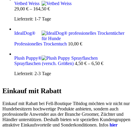
Vetbed Weiss
29,00
€
–
164,50
€
Lieferzeit:
1-7 Tage
IdealDog®
Professionelles Trockentuch
10,00
€
Plush Puppy®
Sprayflaschen (versch. Größen)
4,50
€
–
6,50
€
Lieferzeit:
2-3 Tage
Einkauf mit Rabatt
Einkauf mit Rabatt bei Fell-Boutique Tibidog möchten wir nicht nur
Hundebesitzern hochwertige Produkte anbieten, sondern auch
professionelle Anwender aus der Branche Groomer, Züchter und
Händler unterstützen. Deshalb bieten wir speziellen Kundengruppen
attraktive Einkaufsvorteile und Sonderkonditionen. Infos
hier