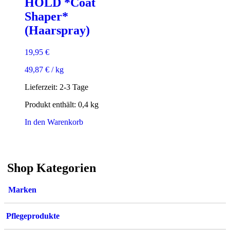
HOLD *Coat
Shaper*
(Haarspray)
19,95
€
49,87
€
/
kg
Lieferzeit:
2-3 Tage
Produkt enthält: 0,4
kg
In den Warenkorb
Shop Kategorien
Marken
Pflegeprodukte