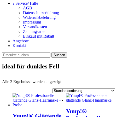
? Service/ Hilfe
AGB
Datenschutzerklärung
Widerrufsbelehrung
Impressum
Versandkosten
Zahlungsarten
Einkauf mit Rabatt
Angebote
Kontakt
Suchen
Suchen
nach:
ideal für dunkles Fell
Alle 2 Ergebnisse werden angezeigt
Yuup!®
Yuup!® Glättende