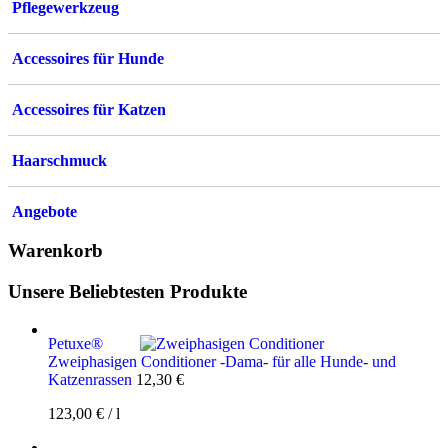
Pflegewerkzeug
Accessoires für Hunde
Accessoires für Katzen
Haarschmuck
Angebote
Warenkorb
Unsere Beliebtesten Produkte
Petuxe®
Zweiphasigen Conditioner -Dama- für alle Hunde- und
Katzenrassen
12,30
€
123,00
€
/
l