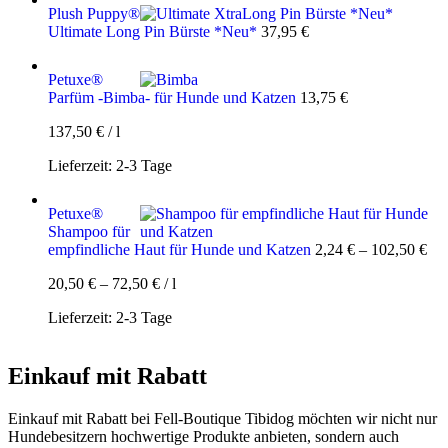
Plush Puppy®
Ultimate Long Pin Bürste *Neu*
37,95
€
Petuxe®
Parfüm -Bimba- für Hunde und Katzen
13,75
€
137,50
€
/
l
Lieferzeit:
2-3 Tage
Petuxe®
Shampoo für
empfindliche Haut für Hunde und Katzen
2,24
€
–
102,50
€
20,50
€
–
72,50
€
/
l
Lieferzeit:
2-3 Tage
Einkauf mit Rabatt
Einkauf mit Rabatt bei Fell-Boutique Tibidog möchten wir nicht nur
Hundebesitzern hochwertige Produkte anbieten, sondern auch