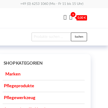
+49 (0) 6253 1060 (Mo - Fr 11 bis 15 Uhr)
0
0,00 €
Suchen
Suchen
nach:
SHOP KATEGORIEN
Marken
Pflegeprodukte
Pflegewerkzeug