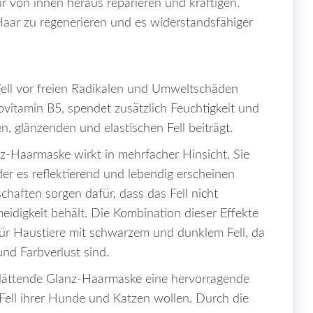
r von innen heraus reparieren und kräftigen.
 Haar zu regenerieren und es widerstandsfähiger
 Fell vor freien Radikalen und Umweltschäden
ovitamin B5, spendet zusätzlich Feuchtigkeit und
, glänzenden und elastischen Fell beiträgt.
z-Haarmaske wirkt in mehrfacher Hinsicht. Sie
der es reflektierend und lebendig erscheinen
chaften sorgen dafür, dass das Fell
nicht
eidigkeit behält. Die Kombination dieser Effekte
für Haustiere mit schwarzem und dunklem Fell, da
und Farbverlust sind.
lättende Glanz-
Haarmaske
eine hervorragende
s Fell ihrer Hunde und Katzen wollen. Durch die