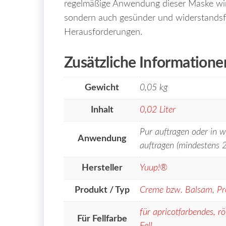
regelmäßige Anwendung dieser Maske wird
sondern auch gesünder und widerstandsf
Herausforderungen.
Zusätzliche Informatione
Gewicht
0,05 kg
Inhalt
0,02 Liter
Pur auftragen oder in
Anwendung
auftragen (mindestens 
Hersteller
Yuup!®
Produkt / Typ
Creme bzw. Balsam
,
Pr
für apricotfarbendes, rö
Für Fellfarbe