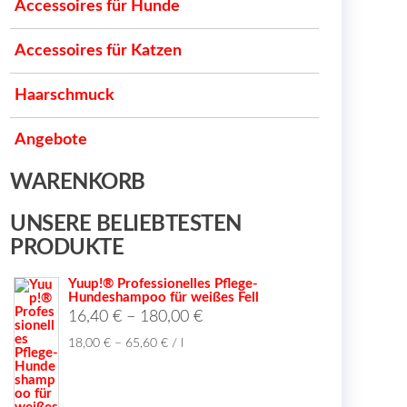
Accessoires für Hunde
Accessoires für Katzen
Haarschmuck
Angebote
WARENKORB
UNSERE BELIEBTESTEN
PRODUKTE
Yuup!® Professionelles Pflege-
Hundeshampoo für weißes Fell
16,40
€
–
180,00
€
18,00
€
–
65,60
€
/
l