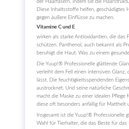
der Haarfasern, indem sie die Haarstruktu
Diese Inhaltsstoffe helfen, geschädigtes
gegen äußere Einflüsse zu machen.
Vitamine C und E
wirken als starke Antioxidantien, die das
schützen. Panthenol, auch bekannt als Pr
beruhigt die Haut. Was zu einem gesunden
Die Yuup!® Professionelle glättende Glan
verleiht dem Fell einen intensiven Glanz, 
lässt. Die feuchtigkeitsspendenden Eigens
austrocknet. Und seine natürliche Geschm
macht die Maske zu einer idealen Pflege 
diese oft besonders anfällig für Mattheit 
Insgesamt ist die Yuup!® Professionelle g
Wahl für Tierhalter, die das Beste für da