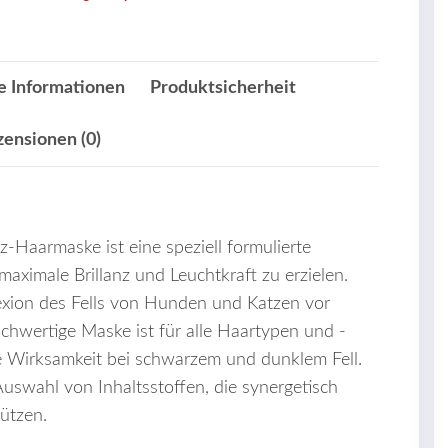
e Informationen
Produktsicherheit
zensionen (0)
-Haarmaske ist eine speziell formulierte
aximale Brillanz und Leuchtkraft zu erzielen.
flexion des Fells von Hunden und Katzen vor
chwertige Maske ist für alle Haartypen und -
re Wirksamkeit bei schwarzem und dunklem Fell.
 Auswahl von Inhaltsstoffen, die synergetisch
hützen.