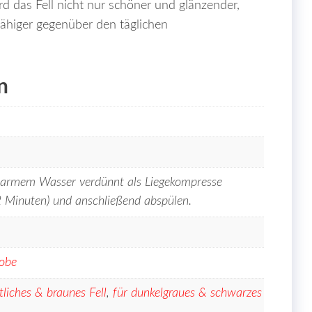
 das Fell nicht nur schöner und glänzender,
ähiger gegenüber den täglichen
n
 warmem Wasser verdünnt als Liegekompresse
2 Minuten) und anschließend abspülen.
obe
tliches & braunes Fell
,
für dunkelgraues & schwarzes