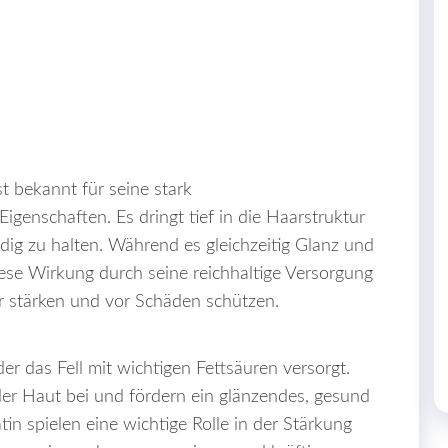
t bekannt für seine stark
genschaften. Es dringt tief in die Haarstruktur
idig zu halten. Während es gleichzeitig Glanz und
diese Wirkung durch seine reichhaltige Versorgung
ar stärken und vor Schäden schützen.
der das Fell mit wichtigen Fettsäuren versorgt.
der Haut bei und fördern ein glänzendes, gesund
in spielen eine wichtige Rolle in der Stärkung