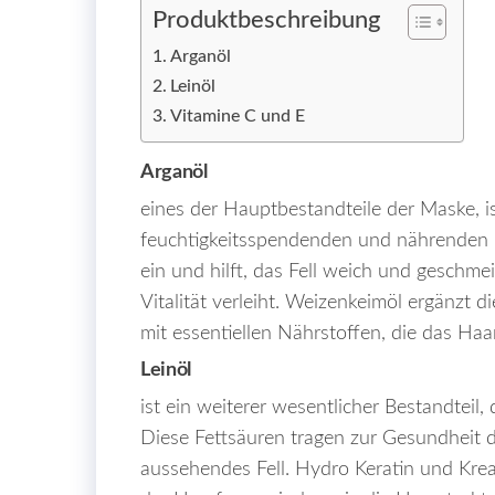
Produktbeschreibung
Arganöl
Leinöl
Vitamine C und E
Arganöl
eines der Hauptbestandteile der Maske, is
feuchtigkeitsspendenden und nährenden Ei
ein und hilft, das Fell weich und geschme
Vitalität verleiht. Weizenkeimöl ergänzt 
mit essentiellen Nährstoffen, die das Ha
Leinöl
ist ein weiterer wesentlicher Bestandteil, 
Diese Fettsäuren tragen zur Gesundheit 
aussehendes Fell. Hydro Keratin und Kreat