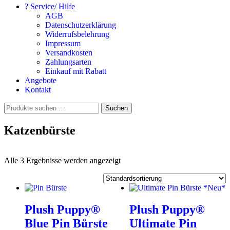
? Service/ Hilfe
AGB
Datenschutzerklärung
Widerrufsbelehrung
Impressum
Versandkosten
Zahlungsarten
Einkauf mit Rabatt
Angebote
Kontakt
Suchen
Suchen
nach:
Katzenbürste
Alle 3 Ergebnisse werden angezeigt
Plush Puppy®
Plush Puppy®
Blue Pin Bürste
Ultimate Pin