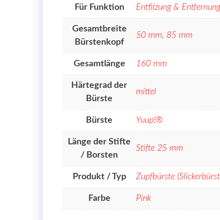
Für Funktion
Entfilzung & Entfernun
Gesamtbreite
50 mm
,
85 mm
Bürstenkopf
Gesamtlänge
160 mm
Härtegrad der
mittel
Bürste
Bürste
Yuup!®
Länge der Stifte
Stifte 25 mm
/ Borsten
Produkt / Typ
Zupfbürste (Slickerbürst
Farbe
Pink