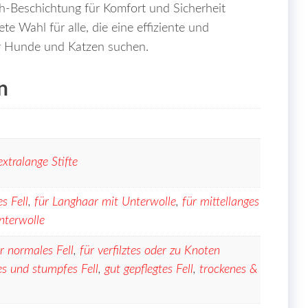
h-Beschichtung für Komfort und Sicherheit
te Wahl für alle, die eine effiziente und
er Hunde und Katzen suchen.
n
extralange Stifte
s Fell
,
für Langhaar mit Unterwolle
,
für mittellanges
nterwolle
r normales Fell
,
für verfilztes oder zu Knoten
es und stumpfes Fell
,
gut gepflegtes Fell
,
trockenes &