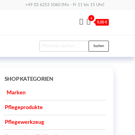
+49 (0) 6253 1060 (Mo - Fr 11 bis 15 Uhr)
0
0,00 €
Suchen
Suchen
nach:
SHOP KATEGORIEN
Marken
Pflegeprodukte
Pflegewerkzeug