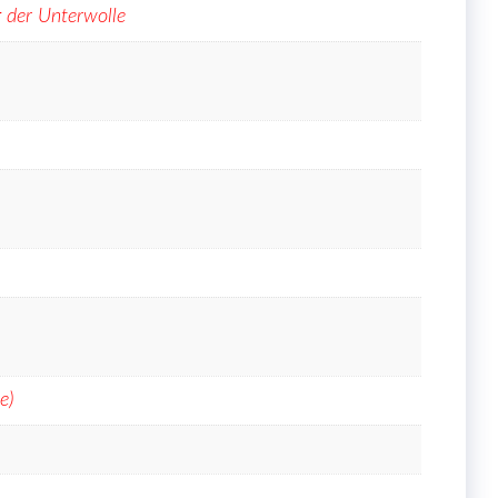
g der Unterwolle
e)