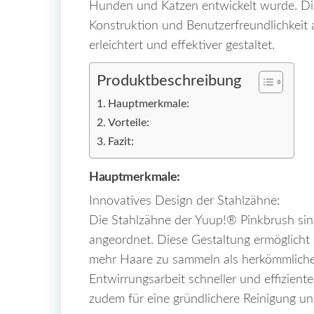
Hunden und Katzen entwickelt wurde. Dies
Konstruktion und Benutzerfreundlichkeit a
erleichtert und effektiver gestaltet.
Produktbeschreibung
Hauptmerkmale:
Vorteile:
Fazit:
Hauptmerkmale:
Innovatives Design der Stahlzähne:
Die Stahlzähne der Yuup!® Pinkbrush si
angeordnet. Diese Gestaltung ermöglicht e
mehr Haare zu sammeln als herkömmliche 
Entwirrungsarbeit schneller und effizient
zudem für eine gründlichere Reinigung und