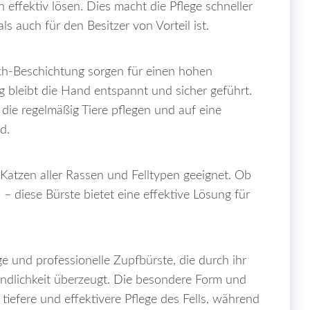
n effektiv lösen. Dies macht die Pflege schneller
ls auch für den Besitzer von Vorteil ist.
ch-Beschichtung sorgen für einen hohen
 bleibt die Hand entspannt und sicher geführt.
die regelmäßig Tiere pflegen und auf eine
d.
Katzen aller Rassen und Felltypen geeignet. Ob
l – diese Bürste bietet eine effektive Lösung für
e und professionelle Zupfbürste, die durch ihr
ndlichkeit überzeugt.
Die
besondere Form und
iefere und effektivere Pflege des Fells, während