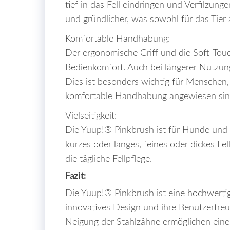
tief in das Fell eindringen und Verfilzunge
und gründlicher, was sowohl für das Tier a
Komfortable Handhabung:
Der ergonomische Griff und die Soft-Tou
Bedienkomfort. Auch bei längerer Nutzung
Dies ist besonders wichtig für Menschen, 
komfortable Handhabung angewiesen sin
Vielseitigkeit:
Die Yuup!® Pinkbrush ist für Hunde und 
kurzes oder langes, feines oder dickes Fel
die tägliche Fellpflege.
Fazit:
Die Yuup!® Pinkbrush ist eine hochwertig
innovatives Design und ihre Benutzerfreu
Neigung der Stahlzähne ermöglichen eine t