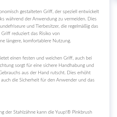
nomisch gestalteten Griff, der speziell entwickelt
nks während der Anwendung zu vermeiden. Dies
Hundefriseure und Tierbesitzer, die regelmäßig das
 Griff reduziert das Risiko von
ne längere, komfortablere Nutzung.
etet einen festen und weichen Griff, auch bei
chtung sorgt für eine sichere Handhabung und
 Gebrauchs aus der Hand rutscht. Dies erhöht
rn auch die Sicherheit für den Anwender und das
g der Stahlzähne kann die Yuup!® Pinkbrush