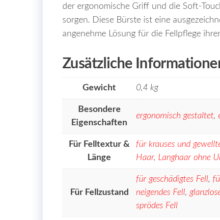
der ergonomische Griff und die Soft-Touc
sorgen. Diese Bürste ist eine ausgezeichne
angenehme Lösung für die Fellpflege ihr
Zusätzliche Informatione
Gewicht
0,4 kg
Besondere
ergonomisch gestaltet
,
Eigenschaften
Für Felltextur &
für krauses und gewellte
Länge
Haar
,
Langhaar ohne U
für geschädigtes Fell
,
fü
Für Fellzustand
neigendes Fell
,
glanzlos
sprödes Fell