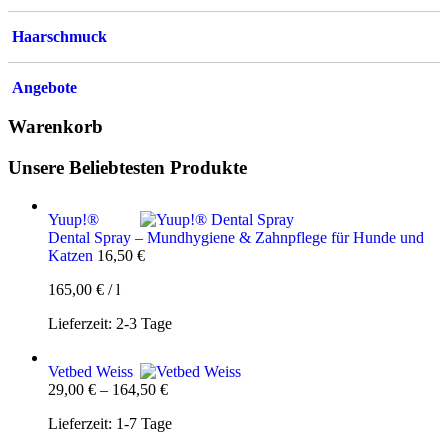
Haarschmuck
Angebote
Warenkorb
Unsere Beliebtesten Produkte
Yuup!®
Dental Spray – Mundhygiene & Zahnpflege für Hunde und
Katzen
16,50
€
165,00
€
/
l
Lieferzeit:
2-3 Tage
Vetbed Weiss
29,00
€
–
164,50
€
Lieferzeit:
1-7 Tage