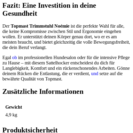
Fazit: Eine Investition in deine
Gesundheit
Der
Topmast Trimmstuhl Noémie
ist die perfekte Wahl für alle,
die keine Kompromisse zwischen Stil und Ergonomie eingehen
wollen. Er unterstützt deinen Körper genau dort, wo er es am
meisten braucht, und bietet gleichzeitig die volle Bewegungsfreiheit,
die dein Beruf verlangt.
Egal
ob
im professionellen Hundesalon oder für die intensive Pflege
zu Hause – mit diesem Sattelhocker entscheidest du dich für
Langlebigkeit, Komfort und ein rückenschonendes Arbeiten. Gönne
deinem Rücken die Entlastung, die er verdient,
und
setze auf die
bewährte Qualität von Topmast.
Zusätzliche Informationen
Gewicht
4,9 kg
Produktsicherheit