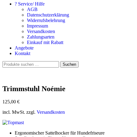
? Service/ Hilfe
AGB
Datenschutzerklärung
Widerrufsbelehrung
Impressum
Versandkosten
Zahlungsarten
Einkauf mit Rabatt
Angebote
Kontakt
Suchen
Suchen
nach:
Trimmstuhl Noémie
125,00
€
incl. MwSt. zzgl.
Versandkosten
Ergonomischer Sattelhocker für Hundefriseure