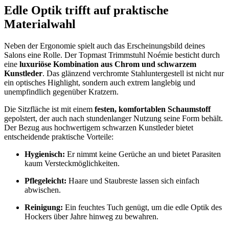
Edle Optik trifft auf praktische
Materialwahl
Neben der Ergonomie spielt auch das Erscheinungsbild deines
Salons eine Rolle. Der Topmast Trimmstuhl Noémie besticht durch
eine
luxuriöse Kombination aus Chrom und schwarzem
Kunstleder
. Das glänzend verchromte Stahluntergestell ist nicht nur
ein optisches Highlight, sondern auch extrem langlebig und
unempfindlich gegenüber Kratzern.
Die Sitzfläche ist mit einem
festen, komfortablen Schaumstoff
gepolstert, der auch nach stundenlanger Nutzung seine Form behält.
Der Bezug aus hochwertigem schwarzen Kunstleder bietet
entscheidende praktische Vorteile:
Hygienisch:
Er nimmt keine Gerüche an und bietet Parasiten
kaum Versteckmöglichkeiten.
Pflegeleicht:
Haare und Staubreste lassen sich einfach
abwischen.
Reinigung:
Ein feuchtes Tuch genügt, um die edle Optik des
Hockers über Jahre hinweg zu bewahren.