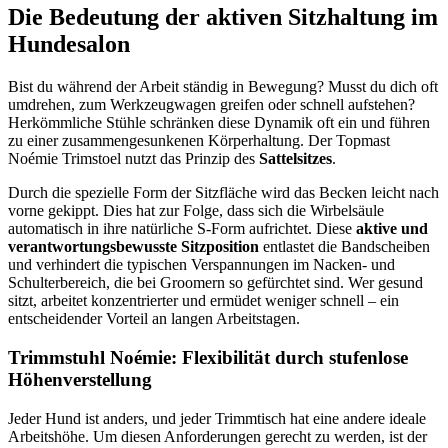
Die Bedeutung der aktiven Sitzhaltung im
Hundesalon
Bist du während der Arbeit ständig in Bewegung? Musst du dich oft
umdrehen, zum Werkzeugwagen greifen oder schnell aufstehen?
Herkömmliche Stühle schränken diese Dynamik oft ein und führen
zu einer zusammengesunkenen Körperhaltung. Der Topmast
Noémie Trimstoel nutzt das Prinzip des
Sattelsitzes
.
Durch die spezielle Form der Sitzfläche wird das Becken leicht nach
vorne gekippt. Dies hat zur Folge, dass sich die Wirbelsäule
automatisch in ihre natürliche S-Form aufrichtet. Diese
aktive und
verantwortungsbewusste Sitzposition
entlastet die Bandscheiben
und verhindert die typischen Verspannungen im Nacken- und
Schulterbereich, die bei Groomern so gefürchtet sind. Wer gesund
sitzt, arbeitet konzentrierter und ermüdet weniger schnell – ein
entscheidender Vorteil an langen Arbeitstagen.
Trimmstuhl Noémie: Flexibilität durch stufenlose
Höhenverstellung
Jeder Hund ist anders, und jeder Trimmtisch hat eine andere ideale
Arbeitshöhe. Um diesen Anforderungen gerecht zu werden, ist der