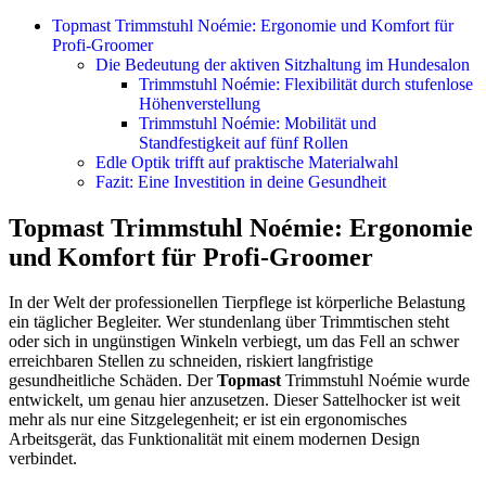
Topmast Trimmstuhl Noémie: Ergonomie und Komfort für
Profi-Groomer
Die Bedeutung der aktiven Sitzhaltung im Hundesalon
Trimmstuhl Noémie: Flexibilität durch stufenlose
Höhenverstellung
Trimmstuhl Noémie: Mobilität und
Standfestigkeit auf fünf Rollen
Edle Optik trifft auf praktische Materialwahl
Fazit: Eine Investition in deine Gesundheit
Topmast Trimmstuhl Noémie: Ergonomie
und Komfort für Profi-Groomer
In der Welt der professionellen Tierpflege ist körperliche Belastung
ein täglicher Begleiter. Wer stundenlang über Trimmtischen steht
oder sich in ungünstigen Winkeln verbiegt, um das Fell an schwer
erreichbaren Stellen zu schneiden, riskiert langfristige
gesundheitliche Schäden. Der
Topmast
Trimmstuhl Noémie wurde
entwickelt, um genau hier anzusetzen. Dieser Sattelhocker ist weit
mehr als nur eine Sitzgelegenheit; er ist ein ergonomisches
Arbeitsgerät, das Funktionalität mit einem modernen Design
verbindet.