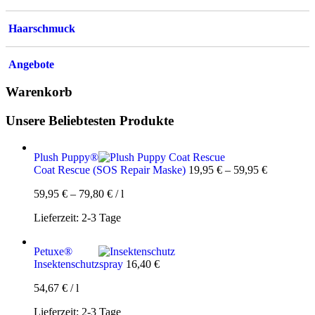
Haarschmuck
Angebote
Warenkorb
Unsere Beliebtesten Produkte
Plush Puppy®
Coat Rescue (SOS Repair Maske)
19,95
€
–
59,95
€
59,95
€
–
79,80
€
/
l
Lieferzeit:
2-3 Tage
Petuxe®
Insektenschutzspray
16,40
€
54,67
€
/
l
Lieferzeit:
2-3 Tage