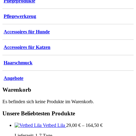
Pflegeprodukte
Pflegewerkzeug
Accessoires für Hunde
Accessoires für Katzen
Haarschmuck
Angebote
Warenkorb
Es befinden sich keine Produkte im Warenkorb.
Unsere Beliebtesten Produkte
Vetbed Lila
29,00
€
–
164,50
€
Lieferzeit:
1-7 Tage