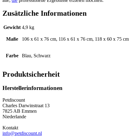
alle,
die
professionelle Ergebnisse erzielen möchten.
Zusätzliche Informationen
Gewicht
4,9 kg
Maße
106 x 61 x 76 cm, 116 x 61 x 76 cm, 118 x 60 x 75 cm
Farbe
Blau, Schwarz
Produktsicherheit
Herstellerinformationen
Petdiscount
Charles Darwinstraat 13
7825 AB Emmen
Niederlande
Kontakt
info@petdiscount.nl