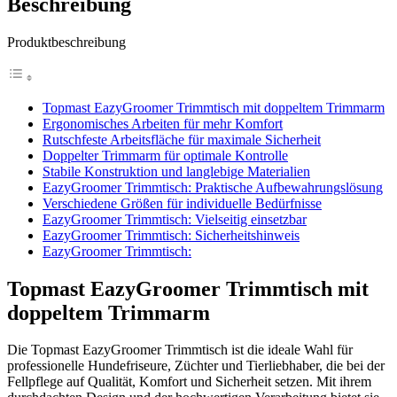
Beschreibung
Produktbeschreibung
Topmast EazyGroomer Trimmtisch mit doppeltem Trimmarm
Ergonomisches Arbeiten für mehr Komfort
Rutschfeste Arbeitsfläche für maximale Sicherheit
Doppelter Trimmarm für optimale Kontrolle
Stabile Konstruktion und langlebige Materialien
EazyGroomer Trimmtisch: Praktische Aufbewahrungslösung
Verschiedene Größen für individuelle Bedürfnisse
EazyGroomer Trimmtisch: Vielseitig einsetzbar
EazyGroomer Trimmtisch: Sicherheitshinweis
EazyGroomer Trimmtisch:
Topmast EazyGroomer Trimmtisch mit
doppeltem Trimmarm
Die Topmast EazyGroomer Trimmtisch ist die ideale Wahl für
professionelle Hundefriseure, Züchter und Tierliebhaber, die bei der
Fellpflege auf Qualität, Komfort und Sicherheit setzen. Mit ihrem