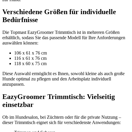
Verschiedene Größen für individuelle
Bedürfnisse
Die Topmast EazyGroomer Trimmtisch ist in mehreren Größen
erhältlich, sodass Sie das passende Modell für Ihre Anforderungen
auswählen können:
106 x 61 x 76 cm
116 x 61 x 76 cm
118 x 60 x 75 cm
Diese Auswahl ermöglicht es Ihnen, sowohl kleine als auch große
Hunde optimal zu pflegen und den Arbeitsplatz individuell
anzupassen.
EazyGroomer Trimmtisch: Vielseitig
einsetzbar
Ob im Hundesalon, bei Züchtern oder für die private Nutzung –
dieser Trimmtisch eignet sich für verschiedenste Anwendungen: