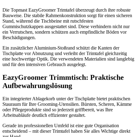
Die Topmast EazyGroomer Trimtafel überzeugt durch ihre robuste
Bauweise. Die stabile Rahmenkonstruktion sorgt für einen sicheren
Stand, während die Tischbeine mit rutschfesten
Gummischutzkappen ausgestattet sind. Diese verhindern nicht nur
ein Verrutschen, sondern schützen auch empfindliche Böden vor
Beschädigungen.
Ein zusätzlicher Aluminium-Stoßrand schützt die Kanten der
Tischplatte vor Abnutzung und verleiht der Trimtafel gleichzeitig
eine hochwertige Optik. Die verwendeten Materialien sind langlebig
und für den intensiven Gebrauch ausgelegt.
EazyGroomer Trimmtisch: Praktische
Aufbewahrungslösung
Ein integrierter Ablagekorb unter der Tischplatte bietet praktischen
Stauraum für Ihre Grooming-Utensilien. Bürsten, Scheren, Kämme
oder Pflegeprodukte sind so jederzeit griffbereit, was Ihre
Arbeitsabläufe deutlich effizienter gestaltet.
Gerade im professionellen Umfeld ist eine gute Organisation
entscheidend – mit dieser Trimtafel haben Sie alles Wichtige direkt
zur Hand.