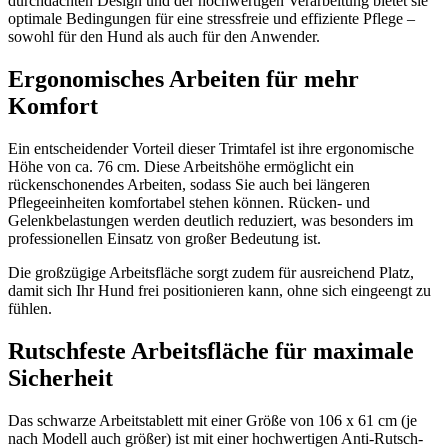
durchdachten Design und der hochwertigen Verarbeitung bietet sie
optimale Bedingungen für eine stressfreie und effiziente Pflege –
sowohl für den Hund als auch für den Anwender.
Ergonomisches Arbeiten für mehr
Komfort
Ein entscheidender Vorteil dieser Trimtafel ist ihre ergonomische
Höhe von ca. 76 cm. Diese Arbeitshöhe ermöglicht ein
rückenschonendes Arbeiten, sodass Sie auch bei längeren
Pflegeeinheiten komfortabel stehen können. Rücken- und
Gelenkbelastungen werden deutlich reduziert, was besonders im
professionellen Einsatz von großer Bedeutung ist.
Die großzügige Arbeitsfläche sorgt zudem für ausreichend Platz,
damit sich Ihr Hund frei positionieren kann, ohne sich eingeengt zu
fühlen.
Rutschfeste Arbeitsfläche für maximale
Sicherheit
Das schwarze Arbeitstablett mit einer Größe von 106 x 61 cm (je
nach Modell auch größer) ist mit einer hochwertigen Anti-Rutsch-