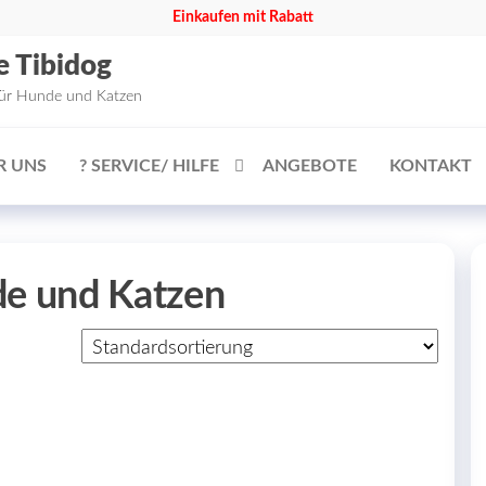
Einkaufen mit Rabatt
e Tibidog
für Hunde und Katzen
R UNS
? SERVICE/ HILFE
ANGEBOTE
KONTAKT
nde und Katzen