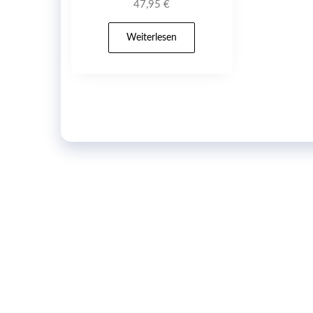
47,95
€
Weiterlesen