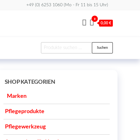
+49 (0) 6253 1060 (Mo - Fr 11 bis 15 Uhr)
0
0,00 €
Suchen
Suchen
nach:
SHOP KATEGORIEN
Marken
Pflegeprodukte
Pflegewerkzeug