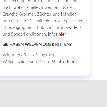
hochwertige Produkte anbieten, sondern
auch professionelle Anwender aus der
Branche Groomer, Züchter und Händler
unterstützen. Deshalb bieten wir speziellen
Kundengruppen attraktive Einkaufsvorteile
und Sonderkonditionen. Infos
hier
SIE HABEN WELPEN ODER KITTEN?
Wir unterstützen Sie gerne mit
Welpenpakete von Petuxe®! Infos
hier