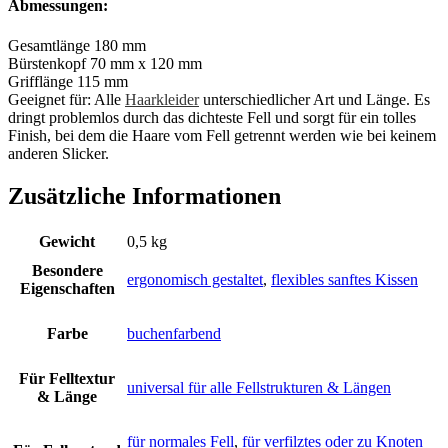
Abmessungen:
Gesamtlänge 180 mm
Bürstenkopf 70 mm x 120 mm
Grifflänge 115 mm
Geeignet für: Alle
Haarkleider
unterschiedlicher Art und Länge. Es
dringt problemlos durch das dichteste Fell und sorgt für ein tolles
Finish, bei dem die Haare vom Fell getrennt werden wie bei keinem
anderen Slicker.
Zusätzliche Informationen
Gewicht
0,5 kg
Besondere
ergonomisch gestaltet
,
flexibles sanftes Kissen
Eigenschaften
Farbe
buchenfarbend
Für Felltextur
universal für alle Fellstrukturen & Längen
& Länge
für normales Fell
,
für verfilztes oder zu Knoten