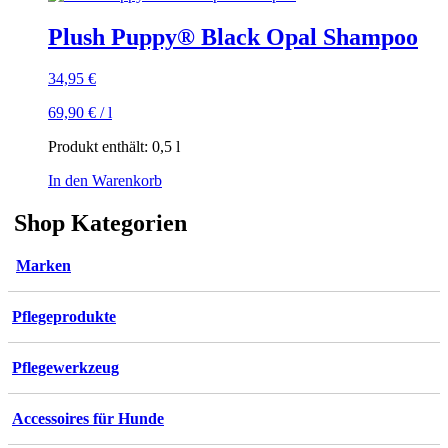
Plush Puppy® Black Opal Shampoo
34,95
€
69,90
€
/
l
Produkt enthält: 0,5
l
In den Warenkorb
Shop Kategorien
Marken
Pflegeprodukte
Pflegewerkzeug
Accessoires für Hunde