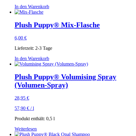
In den Warenkorb
Plush Puppy® Mix-Flasche
6,00
€
Lieferzeit:
2-3 Tage
In den Warenkorb
Plush Puppy® Volumising Spray
(Volumen-Spray)
28,95
€
57,90
€
/
l
Produkt enthält: 0,5
l
Weiterlesen