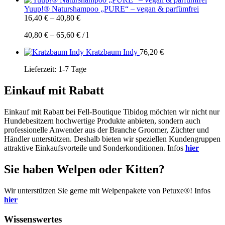
Yuup!® Naturshampoo „PURE“ – vegan & parfümfrei
16,40
€
–
40,80
€
40,80
€
–
65,60
€
/
l
Kratzbaum Indy
76,20
€
Lieferzeit:
1-7 Tage
Einkauf mit Rabatt
Einkauf mit Rabatt bei Fell-Boutique Tibidog möchten wir nicht nur
Hundebesitzern hochwertige Produkte anbieten, sondern auch
professionelle Anwender aus der Branche Groomer, Züchter und
Händler unterstützen. Deshalb bieten wir speziellen Kundengruppen
attraktive Einkaufsvorteile und Sonderkonditionen. Infos
hier
Sie haben Welpen oder Kitten?
Wir unterstützen Sie gerne mit Welpenpakete von Petuxe®! Infos
hier
Wissenswertes