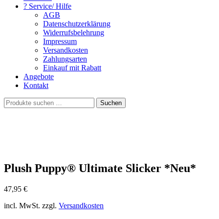
? Service/ Hilfe
AGB
Datenschutzerklärung
Widerrufsbelehrung
Impressum
Versandkosten
Zahlungsarten
Einkauf mit Rabatt
Angebote
Kontakt
Suchen
Suchen
nach:
Plush Puppy® Ultimate Slicker *Neu*
47,95
€
incl. MwSt. zzgl.
Versandkosten