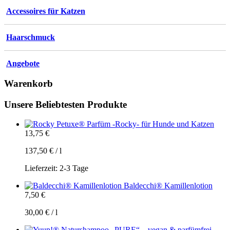
Accessoires für Katzen
Haarschmuck
Angebote
Warenkorb
Unsere Beliebtesten Produkte
Petuxe® Parfüm -Rocky- für Hunde und Katzen
13,75
€
137,50
€
/
l
Lieferzeit:
2-3 Tage
Baldecchi® Kamillenlotion
7,50
€
30,00
€
/
l