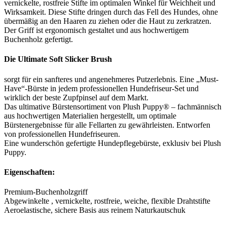
vernickelte, rostfreie Stifte im optimalen Winkel für Weichheit und
Wirksamkeit. Diese Stifte dringen durch das Fell des Hundes, ohne
übermäßig an den Haaren zu ziehen oder die Haut zu zerkratzen.
Der Griff ist ergonomisch gestaltet und aus hochwertigem
Buchenholz gefertigt.
Die Ultimate Soft Slicker Brush
sorgt für ein sanfteres und angenehmeres Putzerlebnis. Eine „Must-
Have“-Bürste in jedem professionellen Hundefriseur-Set und
wirklich der beste Zupfpinsel auf dem Markt.
Das ultimative Bürstensortiment von Plush Puppy® – fachmännisch
aus hochwertigen Materialien hergestellt, um optimale
Bürstenergebnisse für alle Fellarten zu gewährleisten. Entworfen
von professionellen Hundefriseuren.
Eine wunderschön gefertigte Hundepflegebürste, exklusiv bei Plush
Puppy.
Eigenschaften:
Premium-Buchenholzgriff
Abgewinkelte , vernickelte, rostfreie, weiche, flexible Drahtstifte
Aeroelastische, sichere Basis aus reinem Naturkautschuk