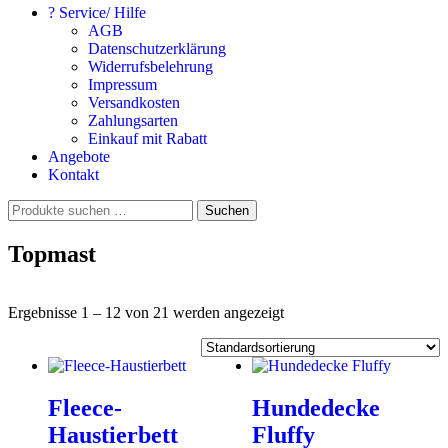
? Service/ Hilfe
AGB
Datenschutzerklärung
Widerrufsbelehrung
Impressum
Versandkosten
Zahlungsarten
Einkauf mit Rabatt
Angebote
Kontakt
Suchen
Suchen
nach:
Topmast
Ergebnisse 1 – 12 von 21 werden angezeigt
Fleece-
Hundedecke
Haustierbett
Fluffy