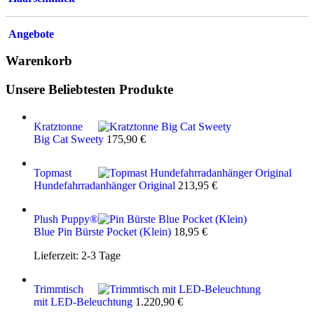
Angebote
Warenkorb
Unsere Beliebtesten Produkte
Kratztonne
Big Cat Sweety
175,90
€
Topmast
Hundefahrradanhänger Original
213,95
€
Plush Puppy®
Blue Pin Bürste Pocket (Klein)
18,95
€
Lieferzeit:
2-3 Tage
Trimmtisch
mit LED-Beleuchtung
1.220,90
€