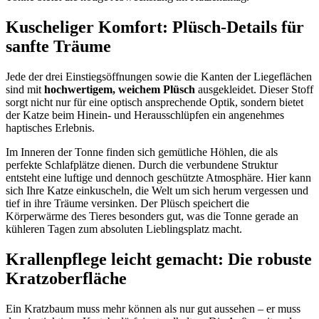
Kuscheliger Komfort: Plüsch-Details für
sanfte Träume
Jede der drei Einstiegsöffnungen sowie die Kanten der Liegeflächen
sind mit
hochwertigem, weichem Plüsch
ausgekleidet. Dieser Stoff
sorgt nicht nur für eine optisch ansprechende Optik, sondern bietet
der Katze beim Hinein- und Herausschlüpfen ein angenehmes
haptisches Erlebnis.
Im Inneren der Tonne finden sich gemütliche Höhlen, die als
perfekte Schlafplätze dienen. Durch die verbundene Struktur
entsteht eine luftige und dennoch geschützte Atmosphäre. Hier kann
sich Ihre Katze einkuscheln, die Welt um sich herum vergessen und
tief in ihre Träume versinken. Der Plüsch speichert die
Körperwärme des Tieres besonders gut, was die Tonne gerade an
kühleren Tagen zum absoluten Lieblingsplatz macht.
Krallenpflege leicht gemacht: Die robuste
Kratzoberfläche
Ein Kratzbaum muss mehr können als nur gut aussehen – er muss