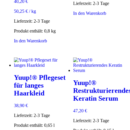
40,20
€
Lieferzeit:
2-3 Tage
50,25
€
/
kg
In den Warenkorb
Lieferzeit:
2-3 Tage
Produkt enthält: 0,8
kg
In den Warenkorb
Yuup!® Pflegeset
Yuup!®
für langes
Restrukturierende
Haarkleid
Keratin Serum
38,90
€
47,20
€
Lieferzeit:
2-3 Tage
Lieferzeit:
2-3 Tage
Produkt enthält: 0,65
l