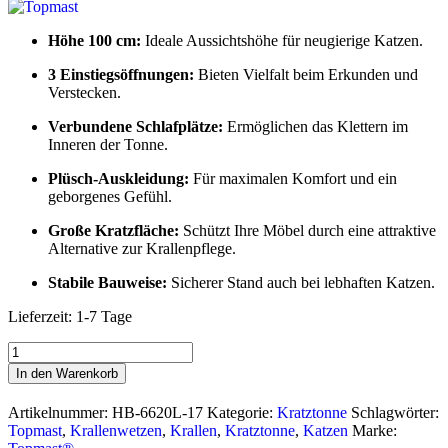
Höhe 100 cm:
Ideale Aussichtshöhe für neugierige Katzen.
3 Einstiegsöffnungen:
Bieten Vielfalt beim Erkunden und
Verstecken.
Verbundene Schlafplätze:
Ermöglichen das Klettern im
Inneren der Tonne.
Plüsch-Auskleidung:
Für maximalen Komfort und ein
geborgenes Gefühl.
Große Kratzfläche:
Schützt Ihre Möbel durch eine attraktive
Alternative zur Krallenpflege.
Stabile Bauweise:
Sicherer Stand auch bei lebhaften Katzen.
Lieferzeit:
1-7 Tage
Kratztonne
CECIL
In den Warenkorb
Menge
Artikelnummer:
HB-6620L-17
Kategorie:
Kratztonne
Schlagwörter:
Topmast
,
Krallenwetzen
,
Krallen
,
Kratztonne
,
Katzen
Marke: