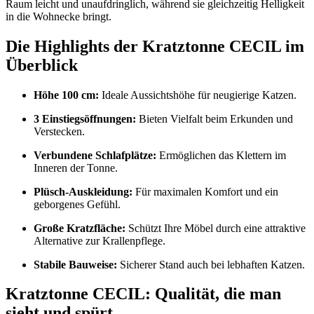
Raum leicht und unaufdringlich, während sie gleichzeitig Helligkeit
in die Wohnecke bringt.
Die Highlights der Kratztonne CECIL im
Überblick
Höhe 100 cm:
Ideale Aussichtshöhe für neugierige Katzen.
3 Einstiegsöffnungen:
Bieten Vielfalt beim Erkunden und
Verstecken.
Verbundene Schlafplätze:
Ermöglichen das Klettern im
Inneren der Tonne.
Plüsch-Auskleidung:
Für maximalen Komfort und ein
geborgenes Gefühl.
Große Kratzfläche:
Schützt Ihre Möbel durch eine attraktive
Alternative zur Krallenpflege.
Stabile Bauweise:
Sicherer Stand auch bei lebhaften Katzen.
Kratztonne CECIL: Qualität, die man
sieht und spürt