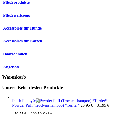
Pflegeprodukte
Pflegewerkzeug
Accessoires für Hunde
Accessoires für Katzen
Haarschmuck
Angebote
Warenkorb
Unsere Beliebtesten Produkte
Plush Puppy®
Powder Puff (Trockenshampoo) *Terrier*
20,95
€
–
31,95
€
159,75
€
–
209,50
€
/
kg