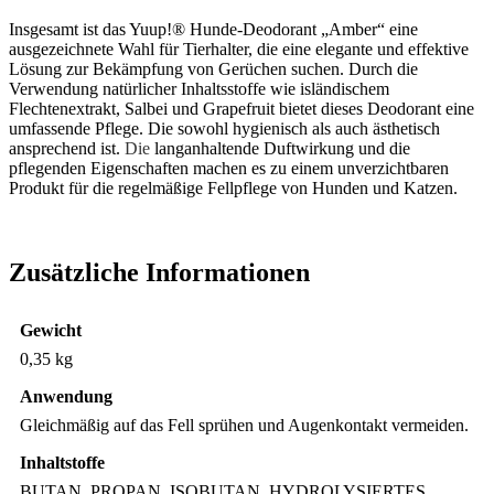
Insgesamt ist das Yuup!® Hunde-Deodorant „Amber“ eine
ausgezeichnete Wahl für Tierhalter, die eine elegante und effektive
Lösung zur Bekämpfung von Gerüchen suchen. Durch die
Verwendung natürlicher Inhaltsstoffe wie isländischem
Flechtenextrakt, Salbei und Grapefruit bietet dieses Deodorant eine
umfassende Pflege. Die sowohl hygienisch als auch ästhetisch
ansprechend ist.
Die
langanhaltende Duftwirkung und die
pflegenden Eigenschaften machen es zu einem unverzichtbaren
Produkt für die regelmäßige Fellpflege von Hunden und Katzen.
Zusätzliche Informationen
Gewicht
0,35 kg
Anwendung
Gleichmäßig auf das Fell sprühen und Augenkontakt vermeiden.
Inhaltstoffe
BUTAN, PROPAN, ISOBUTAN, HYDROLYSIERTES