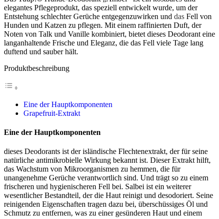
elegantes Pflegeprodukt, das speziell entwickelt wurde, um der
Entstehung schlechter Gerüche entgegenzuwirken und
das
Fell von
Hunden und Katzen zu pflegen. Mit einem raffinierten Duft, der
Noten von Talk und Vanille kombiniert, bietet dieses Deodorant eine
langanhaltende Frische und Eleganz, die das Fell viele Tage lang
duftend und sauber hält.
Produktbeschreibung
Eine der Hauptkomponenten
Grapefruit-Extrakt
Eine der Hauptkomponenten
dieses Deodorants ist der isländische Flechtenextrakt, der für seine
natürliche antimikrobielle Wirkung bekannt ist. Dieser Extrakt hilft,
das Wachstum von Mikroorganismen zu hemmen, die für
unangenehme Gerüche verantwortlich sind. Und trägt so zu einem
frischeren und hygienischeren Fell bei. Salbei ist ein weiterer
wesentlicher Bestandteil, der die Haut reinigt und desodoriert. Seine
reinigenden Eigenschaften tragen dazu bei, überschüssiges Öl und
Schmutz zu entfernen, was zu einer gesünderen Haut und einem