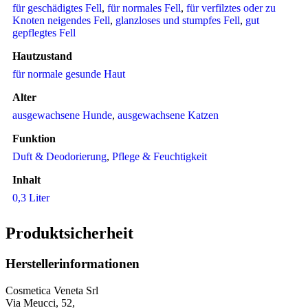
für geschädigtes Fell
,
für normales Fell
,
für verfilztes oder zu
Knoten neigendes Fell
,
glanzloses und stumpfes Fell
,
gut
gepflegtes Fell
Hautzustand
für normale gesunde Haut
Alter
ausgewachsene Hunde
,
ausgewachsene Katzen
Funktion
Duft & Deodorierung
,
Pflege & Feuchtigkeit
Inhalt
0,3 Liter
Produktsicherheit
Herstellerinformationen
Cosmetica Veneta Srl
Via Meucci, 52,