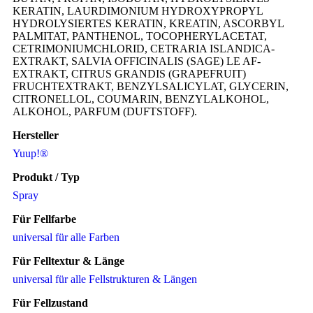
KERATIN, LAURDIMONIUM HYDROXYPROPYL
HYDROLYSIERTES KERATIN, KREATIN, ASCORBYL
PALMITAT, PANTHENOL, TOCOPHERYLACETAT,
CETRIMONIUMCHLORID, CETRARIA ISLANDICA-
EXTRAKT, SALVIA OFFICINALIS (SAGE) LE AF-
EXTRAKT, CITRUS GRANDIS (GRAPEFRUIT)
FRUCHTEXTRAKT, BENZYLSALICYLAT, GLYCERIN,
CITRONELLOL, COUMARIN, BENZYLALKOHOL,
ALKOHOL, PARFUM (DUFTSTOFF).
Hersteller
Yuup!®
Produkt / Typ
Spray
Für Fellfarbe
universal für alle Farben
Für Felltextur & Länge
universal für alle Fellstrukturen & Längen
Für Fellzustand