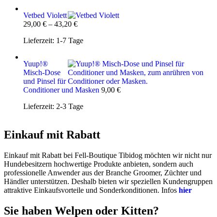
Vetbed Violett
29,00
€
–
43,20
€
Lieferzeit:
1-7 Tage
Yuup!®
Misch-Dose
und Pinsel für
Conditioner und Masken
9,00
€
Lieferzeit:
2-3 Tage
Einkauf mit Rabatt
Einkauf mit Rabatt bei Fell-Boutique Tibidog möchten wir nicht nur
Hundebesitzern hochwertige Produkte anbieten, sondern auch
professionelle Anwender aus der Branche Groomer, Züchter und
Händler unterstützen. Deshalb bieten wir speziellen Kundengruppen
attraktive Einkaufsvorteile und Sonderkonditionen. Infos
hier
Sie haben Welpen oder Kitten?