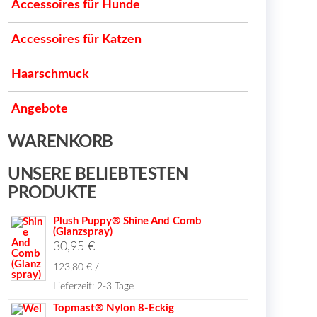
Accessoires für Hunde
Accessoires für Katzen
Haarschmuck
Angebote
WARENKORB
UNSERE BELIEBTESTEN
PRODUKTE
Plush Puppy® Shine And Comb
(Glanzspray)
30,95
€
123,80
€
/
l
Lieferzeit:
2-3 Tage
Topmast® Nylon 8-Eckig