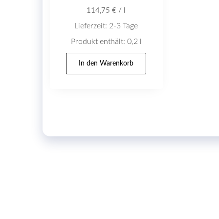
114,75
€
/
l
Lieferzeit:
2-3 Tage
Produkt enthält: 0,2
l
In den Warenkorb