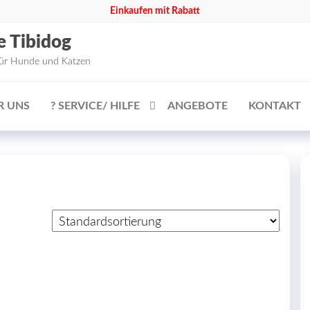
Einkaufen mit Rabatt
e Tibidog
für Hunde und Katzen
R UNS
? SERVICE/ HILFE
ANGEBOTE
KONTAKT