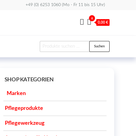
+49 (0) 6253 1060 (Mo - Fr 11 bis 15 Uhr)
0
0,00 €
Suchen
Suchen
nach:
SHOP KATEGORIEN
Marken
Pflegeprodukte
Pflegewerkzeug