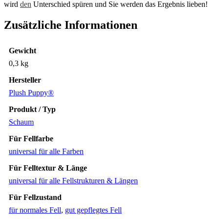
wird
den
Unterschied spüren und Sie werden das Ergebnis lieben!
Zusätzliche Informationen
Gewicht
0,3 kg
Hersteller
Plush Puppy®
Produkt / Typ
Schaum
Für Fellfarbe
universal für alle Farben
Für Felltextur & Länge
universal für alle Fellstrukturen & Längen
Für Fellzustand
für normales Fell
,
gut gepflegtes Fell