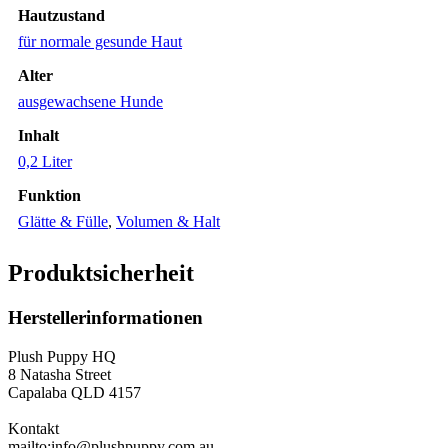
Hautzustand
für normale gesunde Haut
Alter
ausgewachsene Hunde
Inhalt
0,2 Liter
Funktion
Glätte & Fülle
,
Volumen & Halt
Produktsicherheit
Herstellerinformationen
Plush Puppy HQ
8 Natasha Street
Capalaba QLD 4157
Kontakt
mailto:info@plushpuppy.com.au