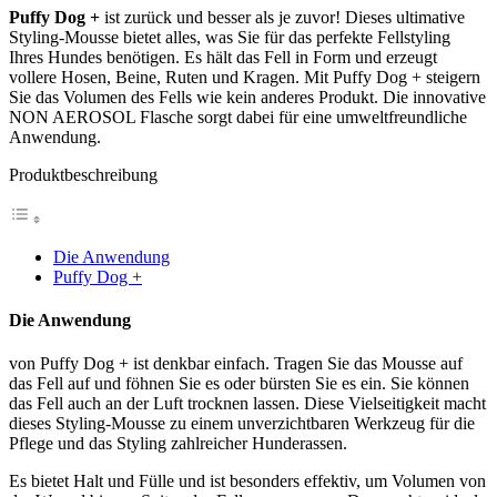
Puffy Dog +
ist zurück und besser als je zuvor! Dieses ultimative
Styling-Mousse bietet alles, was Sie für das perfekte Fellstyling
Ihres Hundes benötigen. Es hält das Fell in Form und erzeugt
vollere Hosen, Beine, Ruten und Kragen. Mit Puffy Dog + steigern
Sie das Volumen des Fells wie kein anderes Produkt. Die innovative
NON AEROSOL Flasche sorgt dabei für eine umweltfreundliche
Anwendung.
Produktbeschreibung
Die Anwendung
Puffy Dog +
Die Anwendung
von Puffy Dog + ist denkbar einfach. Tragen Sie das Mousse auf
das Fell auf und föhnen Sie es oder bürsten Sie es ein. Sie können
das Fell auch an der Luft trocknen lassen. Diese Vielseitigkeit macht
dieses Styling-Mousse zu einem unverzichtbaren Werkzeug für die
Pflege und das Styling zahlreicher Hunderassen.
Es bietet Halt und Fülle und ist besonders effektiv, um Volumen von