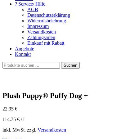
? Service/ Hilfe
AGB
Datenschutzerklärung
Widerrufsbelehrung
Impressum
Versandkosten
Zahlungsarten
Einkauf mit Rabatt
Angebote
Kontakt
Suchen
Suchen
nach:
Plush Puppy® Puffy Dog +
22,95
€
114,75
€
/
l
inkl. MwSt. zzgl.
Versandkosten