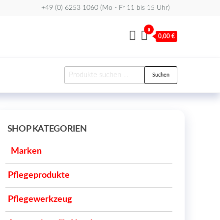
+49 (0) 6253 1060 (Mo - Fr 11 bis 15 Uhr)
0
0,00 €
Suchen
Suchen
nach:
SHOP KATEGORIEN
Marken
Pflegeprodukte
Pflegewerkzeug