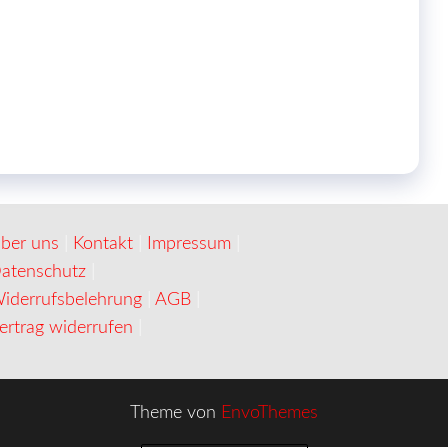
ber uns
|
Kontakt
|
Impressum
|
atenschutz
|
iderrufsbelehrung
|
AGB
|
ertrag widerrufen
|
Theme von
EnvoThemes