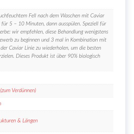
chfeuchtem Fell nach dem Waschen mit Caviar
für 5 – 10 Minuten, dann ausspülen. Speziell für
rbe: wir empfehlen, diese Behandlung wenigstens
ewerb zu beginnen und 3 mal in Kombination mit
der Caviar Linie zu wiederholen, um die besten
rzielen. Dieses Produkt ist über 90% biologisch
 (zum Verdünnen)
n
trukturen & Längen