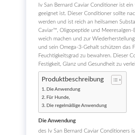
Iv San Bernard Caviar Conditioner ist ein v
geeignet ist. Dieser Conditioner sollte
werden und ist reich an heilsamen Subst
Caviar™, Oligopeptide und Meeresalgen-Ex
weich machen und zur Wiederherstellung v
und sein Omega-3-Gehalt schützen das Fe
Feuchtigkeitsgrad zu bewahren. Dieser Co
Festigkeit, Glanz und Gesundheit zu verle
Produktbeschreibung
Die Anwendung
Für Hunde,
Die regelmäßige Anwendung
Die Anwendung
des Iv San Bernard Caviar Conditioners i