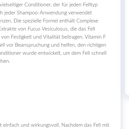
ielseitiger Conditioner, der für jeden Felltyp
 nach jeder Shampoo-Anwendung verwendet
anzen.
Die
spezielle Formel enthält Complexe
trakte von Fucus Vesiculosus, die das Fell
on Festigkeit und Vitalität beitragen. Vitamin F
ll vor Beanspruchung und helfen, den richtigen
nditioner wurde entwickelt, um dem Fell schnell
ihen.
st einfach und wirkungsvoll. Nachdem das Fell mit