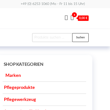
+49 (0) 6253 1060 (Mo - Fr 11 bis 15 Uhr)
0
0,00 €
Suchen
Suchen
nach:
SHOP KATEGORIEN
Marken
Pflegeprodukte
Pflegewerkzeug