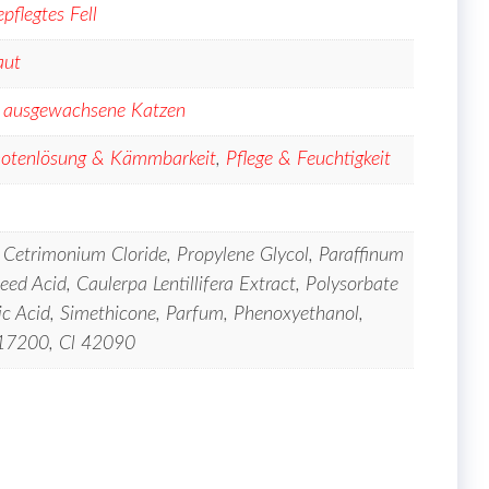
epflegtes Fell
aut
,
ausgewachsene Katzen
otenlösung & Kämmbarkeit
,
Pflege & Feuchtigkeit
 Cetrimonium Cloride, Propylene Glycol, Paraffinum
eed Acid, Caulerpa Lentillifera Extract, Polysorbate
ric Acid, Simethicone, Parfum, Phenoxyethanol,
17200, Cl 42090