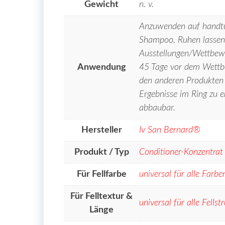
Gewicht
n. v.
Anzuwenden auf handtu
Shampoo. Ruhen lassen 
Ausstellungen/Wettbewe
Anwendung
45 Tage vor dem Wettb
den anderen Produkten 
Ergebnisse im Ring zu e
abbaubar.
Hersteller
Iv San Bernard®
Produkt / Typ
Conditioner-Konzentrat
Für Fellfarbe
universal für alle Farbe
Für Felltextur &
universal für alle Fells
Länge