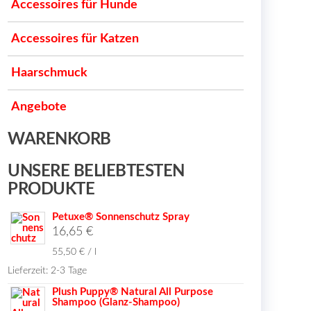
Accessoires für Hunde
Accessoires für Katzen
Haarschmuck
Angebote
WARENKORB
UNSERE BELIEBTESTEN
PRODUKTE
Petuxe® Sonnenschutz Spray
16,65
€
55,50
€
/
l
Lieferzeit:
2-3 Tage
Plush Puppy® Natural All Purpose
Shampoo (Glanz-Shampoo)