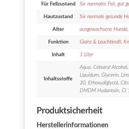
Für Fellzustand
für normales Fell
,
gut g
Hautzustand
für normale gesunde H
Alter
ausgewachsene Hunde
Funktion
Glanz & Leuchtkraft
,
Kn
Inhalt
1 Liter
Aqua, Cetearyl Alcohol,
Liquidum, Glycerin, Lins
Inhaltsstoffe
20, Ethoxydiglycol, Cit
DMDM Hydantoin, CI 
Produktsicherheit
Herstellerinformationen