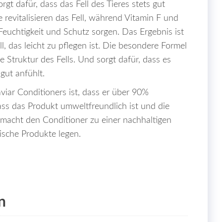
gt dafür, dass das Fell des Tieres stets gut
fe revitalisieren das Fell, während Vitamin F und
euchtigkeit und Schutz sorgen. Das Ergebnis ist
, das leicht zu pflegen ist. Die besondere Formel
e Struktur des Fells. Und sorgt dafür, dass es
gut anfühlt.
aviar Conditioners ist, dass er über 90%
ass das Produkt umweltfreundlich ist und die
 macht den Conditioner zu einer nachhaltigen
gische Produkte legen.
n