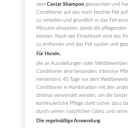
dem
Caviar Shampoo
gewaschen und han
Conditioner auf das noch feuchte Fell auf
zu verteilen und gründlich in das Fell ein
Minuten einwirken, damit die pflegenden I
können. Nach der Einwirkzeit wird das Pr
zu entfernen und das Fell sauber und gepf
Für Hunde,
die an Ausstellungen oder Wettbewerben t
Conditioner eine besonders intensive Pfl
mindestens 45 Tage vor dem Wettbewerb z
Conditioner in Kombination mit den ande
dreimal verwendet werden, um die besten 
kontinuierliche Pflege stellt sicher, dass 
durch seinen natürlichen Glanz und seine 
Die regelmäßige Anwendung