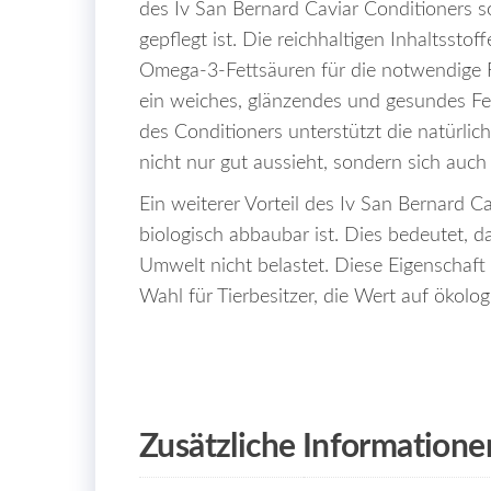
des Iv San Bernard Caviar Conditioners sor
gepflegt ist. Die reichhaltigen Inhaltsstof
Omega-3-Fettsäuren für die notwendige F
ein weiches, glänzendes und gesundes Fell
des Conditioners unterstützt die natürlich
nicht nur gut aussieht, sondern sich auch 
Ein weiterer Vorteil des Iv San Bernard C
biologisch abbaubar ist. Dies bedeutet, d
Umwelt nicht belastet. Diese Eigenschaft
Wahl für Tierbesitzer, die Wert auf ökolo
Zusätzliche Informatione