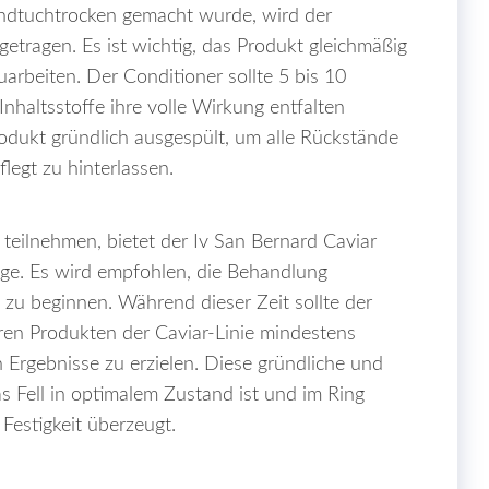
dtuchtrocken gemacht wurde, wird der
getragen. Es ist wichtig, das Produkt gleichmäßig
zuarbeiten. Der Conditioner sollte 5 bis 10
nhaltsstoffe ihre volle Wirkung entfalten
odukt gründlich ausgespült, um alle Rückstände
legt zu hinterlassen.
eilnehmen, bietet der Iv San Bernard Caviar
ege. Es wird empfohlen, die Behandlung
u beginnen. Während dieser Zeit sollte der
ren Produkten der Caviar-Linie mindestens
Ergebnisse zu erzielen. Diese gründliche und
das Fell in optimalem Zustand ist und im Ring
Festigkeit überzeugt.