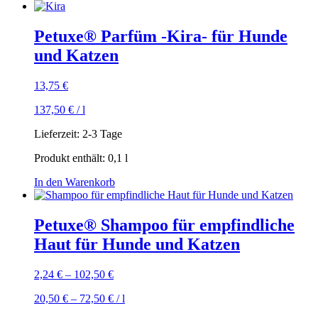
Petuxe® Parfüm -Kira- für Hunde
und Katzen
13,75
€
137,50
€
/
l
Lieferzeit:
2-3 Tage
Produkt enthält: 0,1
l
In den Warenkorb
Petuxe® Shampoo für empfindliche
Haut für Hunde und Katzen
2,24
€
–
102,50
€
20,50
€
–
72,50
€
/
l