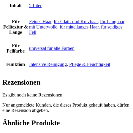
Inhalt
5 Liter
Für
Feines Haar
,
für Glatt- und Kurzhaar
,
für Langhaar
Felltextur &
mit Unterwolle
,
für mittellanges Haar
,
für seidiges
Länge
Fell
Für
universal für alle Farben
Fellfarbe
Funktion
Intensive Reinigung
,
Pflege & Feuchtigkeit
Rezensionen
Es gibt noch keine Rezensionen.
Nur angemeldete Kunden, die dieses Produkt gekauft haben, dürfen
eine Rezension abgeben.
Ähnliche Produkte