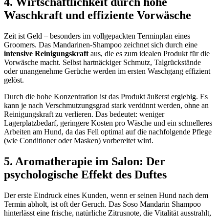
4. Wirtschaftlichkeit durch hohe
Waschkraft und effiziente Vorwäsche
Zeit ist Geld – besonders im vollgepackten Terminplan eines
Groomers. Das Mandarinen-Shampoo zeichnet sich durch eine
intensive Reinigungskraft
aus, die es zum idealen Produkt für die
Vorwäsche macht. Selbst hartnäckiger Schmutz, Talgrückstände
oder unangenehme Gerüche werden im ersten Waschgang effizient
gelöst.
Durch die hohe Konzentration ist das Produkt äußerst ergiebig. Es
kann je nach Verschmutzungsgrad stark verdünnt werden, ohne an
Reinigungskraft zu verlieren. Das bedeutet: weniger
Lagerplatzbedarf, geringere Kosten pro Wäsche und ein schnelleres
Arbeiten am Hund, da das Fell optimal auf die nachfolgende Pflege
(wie Conditioner oder Masken) vorbereitet wird.
5. Aromatherapie im Salon: Der
psychologische Effekt des Duftes
Der erste Eindruck eines Kunden, wenn er seinen Hund nach dem
Termin abholt, ist oft der Geruch. Das Soso Mandarin Shampoo
hinterlässt eine frische, natürliche Zitrusnote, die Vitalität ausstrahlt,