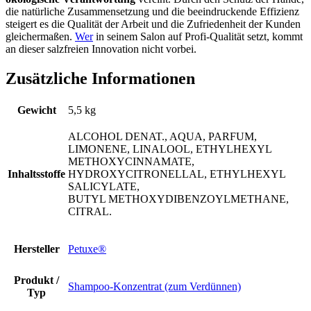
die natürliche Zusammensetzung und die beeindruckende Effizienz
steigert es die Qualität der Arbeit und die Zufriedenheit der Kunden
gleichermaßen.
Wer
in seinem Salon auf Profi-Qualität setzt, kommt
an dieser salzfreien Innovation nicht vorbei.
Zusätzliche Informationen
Gewicht
5,5 kg
ALCOHOL DENAT., AQUA, PARFUM,
LIMONENE, LINALOOL, ETHYLHEXYL
METHOXYCINNAMATE,
Inhaltsstoffe
HYDROXYCITRONELLAL, ETHYLHEXYL
SALICYLATE,
BUTYL METHOXYDIBENZOYLMETHANE,
CITRAL.
Hersteller
Petuxe®
Produkt /
Shampoo-Konzentrat (zum Verdünnen)
Typ