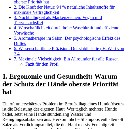
oberste Priorität hat
2. Die Kraft der Natur: 94 % natürliche Inhaltsstoffe für
maximale Verträglichkeit
3. Nachhaltigkeit als Markenzeichen: Vegan und
Tierversuchsfrei
4. Wirtschaftlichkeit durch hohe Waschkraft und effiziente
Vorwäsche
5. Aromatherapie im Salon: Der psychologische Effekt des
Duftes
6. Wissenschaftliche Präzision: Der stabilisierte pH-Wert von
7,4
7. Maximale Vielseitigkeit: Ein Allrounder für alle Rassen
Fazit für den Profi
1. Ergonomie und Gesundheit: Warum
der Schutz der Hände oberste Priorität
hat
Ein oft unterschätztes Problem im Berufsalltag eines Hundefriseurs
ist die Belastung der eigenen Haut. Wer täglich mehrere Hunde
badet, setzt seine Hände stundenlang Wasser und
Reinigungssubstanzen aus. Herkömmliche Shampoos enthalten oft
Salze als Verdickungsmittel, die der Haut massiv Feuchtigkeit