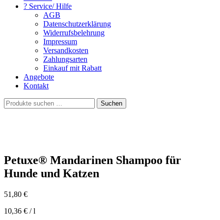
? Service/ Hilfe
AGB
Datenschutzerklärung
Widerrufsbelehrung
Impressum
Versandkosten
Zahlungsarten
Einkauf mit Rabatt
Angebote
Kontakt
Suchen
Suchen
nach:
Petuxe® Mandarinen Shampoo für
Hunde und Katzen
51,80
€
10,36
€
/
l