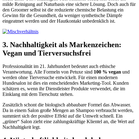
milde Reinigung auf Naturbasis eine sichere Lösung. Doch auch für
den Groomer selbst ist die reduzierte chemische Belastung ein
Gewinn für die Gesundheit, da weniger synthetische Dämpfe
eingeatmet werden und der Hautkontakt unbedenklich ist.
3. Nachhaltigkeit als Markenzeichen:
Vegan und Tierversuchsfrei
Professionalität im 21. Jahrhundert bedeutet auch ethische
Verantwortung. Alle Formeln von Petuxe sind
100 % vegan
und
werden ohne Tierversuche entwickelt. Für einen modernen
Hundesalon ist dies ein entscheidendes Marketing-Tool. Kunden
schätzen es, wenn ihr Dienstleister Produkte verwendet, die im
Einklang mit dem Tierschutz stehen.
Zusätzlich schont die biologisch abbaubare Formel das Abwasser.
Da in einem Salon große Mengen an Shampoo verbraucht werden,
summiert sich der positive Effekt auf die Umwelt schnell. Ein
„grüner“ Salon zieht eine zahlungskräftige Klientel an, die Wert auf
Nachhaltigkeit legt.