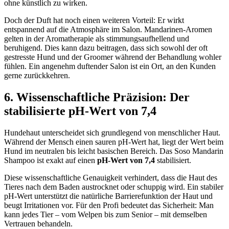
ohne künstlich zu wirken.
Doch der Duft hat noch einen weiteren Vorteil: Er wirkt
entspannend auf die Atmosphäre im Salon. Mandarinen-Aromen
gelten in der Aromatherapie als stimmungsaufhellend und
beruhigend. Dies kann dazu beitragen, dass sich sowohl der oft
gestresste Hund und der Groomer während der Behandlung wohler
fühlen. Ein angenehm duftender Salon ist ein Ort, an den Kunden
gerne zurückkehren.
6. Wissenschaftliche Präzision: Der
stabilisierte pH-Wert von 7,4
Hundehaut unterscheidet sich grundlegend von menschlicher Haut.
Während der Mensch einen sauren pH-Wert hat, liegt der Wert beim
Hund im neutralen bis leicht basischen Bereich. Das Soso Mandarin
Shampoo ist exakt auf einen
pH-Wert von 7,4
stabilisiert.
Diese wissenschaftliche Genauigkeit verhindert, dass die Haut des
Tieres nach dem Baden austrocknet oder schuppig wird. Ein stabiler
pH-Wert unterstützt die natürliche Barrierefunktion der Haut und
beugt Irritationen vor. Für den Profi bedeutet das Sicherheit: Man
kann jedes Tier – vom Welpen bis zum Senior – mit demselben
Vertrauen behandeln.