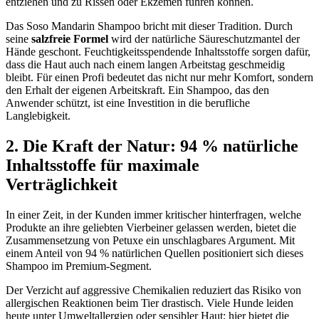
entziehen und zu Rissen oder Ekzemen führen können.
Das Soso Mandarin Shampoo bricht mit dieser Tradition. Durch
seine
salzfreie Formel
wird der natürliche Säureschutzmantel der
Hände geschont. Feuchtigkeitsspendende Inhaltsstoffe sorgen dafür,
dass die Haut auch nach einem langen Arbeitstag geschmeidig
bleibt. Für einen Profi bedeutet das nicht nur mehr Komfort, sondern
den Erhalt der eigenen Arbeitskraft. Ein Shampoo, das den
Anwender schützt, ist eine Investition in die berufliche
Langlebigkeit.
2. Die Kraft der Natur: 94 % natürliche
Inhaltsstoffe für maximale
Verträglichkeit
In einer Zeit, in der Kunden immer kritischer hinterfragen, welche
Produkte an ihre geliebten Vierbeiner gelassen werden, bietet die
Zusammensetzung von Petuxe ein unschlagbares Argument. Mit
einem Anteil von 94 % natürlichen Quellen positioniert sich dieses
Shampoo im Premium-Segment.
Der Verzicht auf aggressive Chemikalien reduziert das Risiko von
allergischen Reaktionen beim Tier drastisch. Viele Hunde leiden
heute unter Umweltallergien oder sensibler Haut; hier bietet die