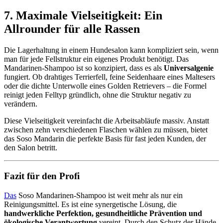
7. Maximale Vielseitigkeit: Ein
Allrounder für alle Rassen
Die Lagerhaltung in einem Hundesalon kann kompliziert sein, wenn
man für jede Fellstruktur ein eigenes Produkt benötigt. Das
Mandarinen-Shampoo ist so konzipiert, dass es als
Universalgenie
fungiert. Ob drahtiges Terrierfell, feine Seidenhaare eines Maltesers
oder die dichte Unterwolle eines Golden Retrievers – die Formel
reinigt jeden Felltyp gründlich, ohne die Struktur negativ zu
verändern.
Diese Vielseitigkeit vereinfacht die Arbeitsabläufe massiv. Anstatt
zwischen zehn verschiedenen Flaschen wählen zu müssen, bietet
das Soso Mandarin die perfekte Basis für fast jeden Kunden, der
den Salon betritt.
Fazit für den Profi
Das
Soso Mandarinen-Shampoo ist weit mehr als nur ein
Reinigungsmittel. Es ist eine synergetische Lösung, die
handwerkliche Perfektion, gesundheitliche Prävention und
ökologische Verantwortung
vereint. Durch den Schutz der Hände,