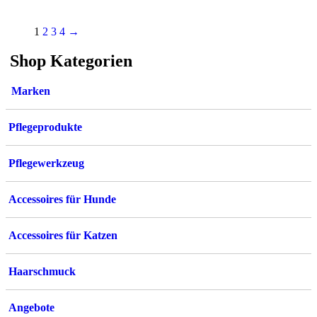
1
2
3
4
→
Shop Kategorien
Marken
Pflegeprodukte
Pflegewerkzeug
Accessoires für Hunde
Accessoires für Katzen
Haarschmuck
Angebote