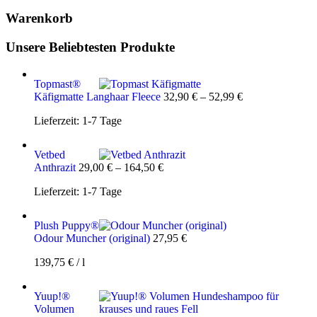
Warenkorb
Unsere Beliebtesten Produkte
Topmast®
Käfigmatte Langhaar Fleece
32,90
€
–
52,99
€
Lieferzeit:
1-7 Tage
Vetbed
Anthrazit
29,00
€
–
164,50
€
Lieferzeit:
1-7 Tage
Plush Puppy®
Odour Muncher (original)
27,95
€
139,75
€
/
l
Yuup!®
Volumen