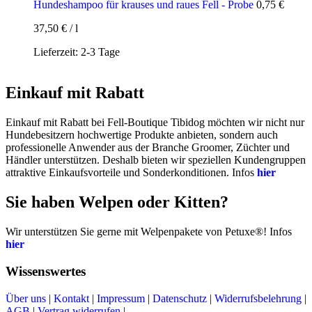
Hundeshampoo für krauses und raues Fell - Probe
0,75
€
37,50
€
/
l
Lieferzeit:
2-3 Tage
Einkauf mit Rabatt
Einkauf mit Rabatt bei Fell-Boutique Tibidog möchten wir nicht nur
Hundebesitzern hochwertige Produkte anbieten, sondern auch
professionelle Anwender aus der Branche Groomer, Züchter und
Händler unterstützen. Deshalb bieten wir speziellen Kundengruppen
attraktive Einkaufsvorteile und Sonderkonditionen. Infos
hier
Sie haben Welpen oder Kitten?
Wir unterstützen Sie gerne mit Welpenpakete von Petuxe®! Infos
hier
Wissenswertes
Über uns
|
Kontakt
|
Impressum
|
Datenschutz
|
Widerrufsbelehrung
|
AGB
|
Vertrag widerrufen
|