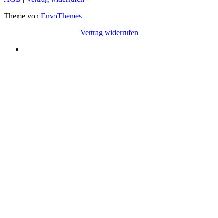
Theme von
EnvoThemes
Vertrag widerrufen