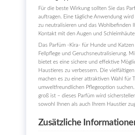
Für die beste Wirkung sollten Sie das Par
auftragen. Eine tägliche Anwendung wird
zu neutralisieren und das Wohlbefinden Ih
Kontakt mit den Augen und Schleimhäuten
Das Parfüm -Kira- für Hunde und Katzen is
Fellpflege und Geruchsneutralisierung. M
bietet es eine sichere und effektive Mögl
Haustieres zu verbessern. Die vielfältig
machen es zu einer attraktiven Wahl für T
umweltfreundlichen Pflegeoption suchen. E
groß ist – dieses Parfüm wird sicherstell
sowohl Ihnen als auch Ihrem Haustier z
Zusätzliche Informatione