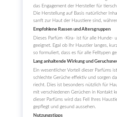
das Engagement der Hersteller für tiersc
Die Herstellung auf Basis natürlicher Inha
sanft zur Haut der Haustiere sind, währen
Empfohlene Rassen und Altersgruppen
Dieses Parfüm -Kira- ist für alle Hunde- 
geeignet. Egal ob Ihr Haustier langes, kurz
so formuliert, dass es für alle Felltypen ge
Lang anhaltende Wirkung und Geruchsneu
Ein wesentlicher Vorteil dieser Parfüms is
schlechte Gerüche effektiv und sorgen daf
riecht. Dies ist besonders nützlich für Ha
mit verschiedenen Gerüchen in Kontakt
dieser Parfüms wird das Fell Ihres Haust
gepflegt und gesund aussehen.
Nutzungstipps