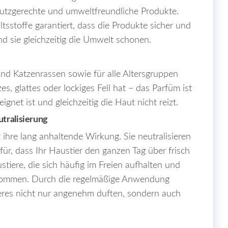
hutzgerechte und umweltfreundliche Produkte.
ltsstoffe garantiert, dass die Produkte sicher und
d sie gleichzeitig die Umwelt schonen.
und Katzenrassen sowie für alle Altersgruppen
es, glattes oder lockiges Fell hat – das Parfüm ist
eignet ist und gleichzeitig die Haut nicht reizt.
tralisierung
t ihre lang anhaltende Wirkung. Sie neutralisieren
ür, dass Ihr Haustier den ganzen Tag über frisch
ustiere, die sich häufig im Freien aufhalten und
 kommen. Durch die regelmäßige Anwendung
ieres nicht nur angenehm duften, sondern auch