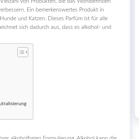
e Vielzahl von Produkten, die das Wohlbefinden
verbessern. Ein bemerkenswertes Produkt in
r Hunde und Katzen. Dieses Parfüm ist für alle
eichnet sich dadurch aus, dass es alkohol- und
tralisierung
 ihrer alkoholfreien Formulierung. Alkohol kann die