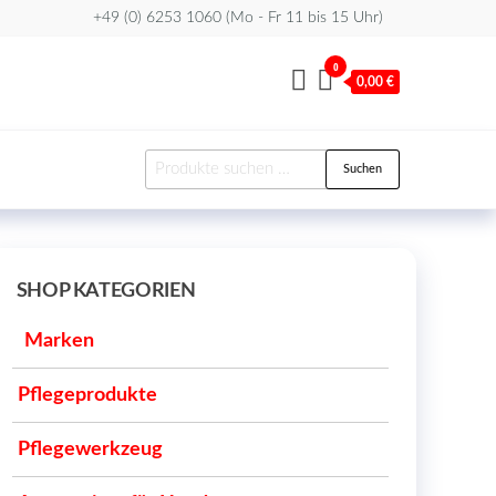
+49 (0) 6253 1060 (Mo - Fr 11 bis 15 Uhr)
0
0,00 €
Suchen
Suchen
nach:
SHOP KATEGORIEN
Marken
Pflegeprodukte
Pflegewerkzeug