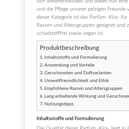
sich weiterentwickelt und bietet nun ein
und die Pflege unserer pelzigen Freunde 
dieser Kategorie ist das Parfüm -Kira- fü
Rassen und Altersgruppen geeignet
und
z
schadstofffrei sowie vegan ist.
Produktbeschreibung
Inhaltsstoffe und Formulierung
Anwendung und Vorteile
Geruchsnoten und Duftvarianten
Umweltfreundlichkeit und Ethik
Empfohlene Rassen und Altersgruppen
Lang anhaltende Wirkung und Geruchsneu
Nutzungstipps
Inhaltsstoffe und Formulierung
Die Qualität dieser Parfüm -Kira- liegt in