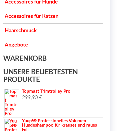
Accessoires für Hunde
Accessoires für Katzen
Haarschmuck
Angebote
WARENKORB
UNSERE BELIEBTESTEN
PRODUKTE
Topmast Trimtrolley Pro
299,90
€
Yuup!® Professionelles Volumen
Hundeshampoo für krauses und raues
Fell