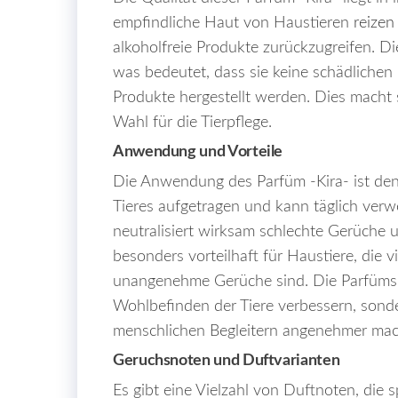
empfindliche Haut von Haustieren
reizen
alkoholfreie Produkte zurückzugreifen. D
was bedeutet, dass sie keine schädlichen
Produkte hergestellt werden. Dies macht 
Wahl für die Tierpflege.
Anwendung und Vorteile
Die Anwendung des Parfüm -Kira- ist denk
Tieres aufgetragen und kann täglich ve
neutralisiert wirksam schlechte Gerüche u
besonders vorteilhaft für Haustiere, die vi
unangenehme Gerüche sind. Die Parfüms v
Wohlbefinden der Tiere verbessern, son
menschlichen Begleitern angenehmer ma
Geruchsnoten und Duftvarianten
Es gibt eine Vielzahl von Duftnoten, die 