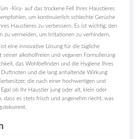
füm -Kira- auf das trockene Fell Ihres Haustieres
 empfohlen, um kontinuierlich schlechte Gerüche
res Haustieres zu verbessern. Es ist wichtig, den
 zu vermeiden, um Irritationen zu verhindern.
t eine innovative Lösung für die tägliche
it seiner alkoholfreien und veganen Formulierung
ichkeit, das Wohlbefinden und die Hygiene Ihres
en Duftnoten und die lang anhaltende Wirkung
ierbesitzer, die nach einer hochwertigen und
gal ob Ihr Haustier jung oder alt, klein oder
en, dass es stets frisch und angenehm riecht, was
ugutekommt.
n