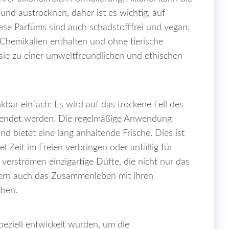
und austrocknen, daher ist es wichtig, auf
iese Parfüms sind auch schadstofffrei und vegan,
 Chemikalien enthalten und ohne tierische
sie zu einer umweltfreundlichen und ethischen
bar einfach: Es wird auf das trockene Fell des
rwendet werden. Die regelmäßige Anwendung
nd bietet eine lang anhaltende Frische. Dies ist
el Zeit im Freien verbringen oder anfällig für
erströmen einzigartige Düfte, die nicht nur das
dern auch das Zusammenleben mit ihren
chen.
speziell entwickelt wurden, um die