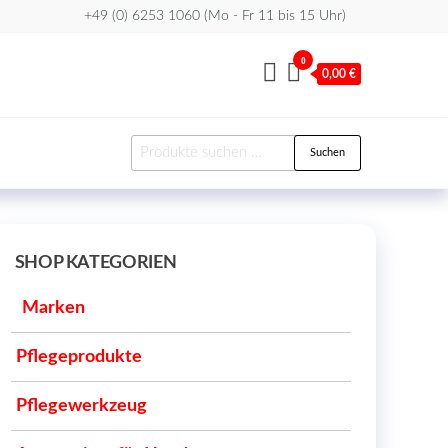
+49 (0) 6253 1060 (Mo - Fr 11 bis 15 Uhr)
0
0,00 €
Suchen
Suchen
nach:
SHOP KATEGORIEN
Marken
Pflegeprodukte
Pflegewerkzeug