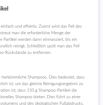
kel
infach und effektiv. Zuerst wird das Fell des
streut man die erforderliche Menge der
e Partikel werden dann einmassiert, bis ein
ndlich reinigt. Schließlich spült man das Fell
oo-Rückstände zu entfernen.
 als herkömmliche Shampoos. Dies bedeutet, dass
lich ist, um das gleiche Reinigungsergebnis zu
ration ist, dass 150 g Shampoo-Partikel die
tionelles Shampoo bieten. Dies führt zu einer
svolumens und des ökologischen Fußabdrucks.