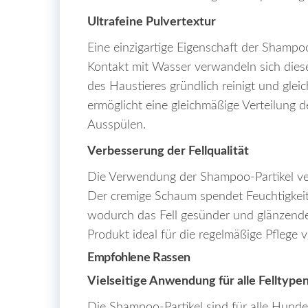
Ultrafeine Pulvertextur
Eine einzigartige Eigenschaft der Shampoo-P
Kontakt mit Wasser verwandeln sich diese
des Haustieres gründlich reinigt und glei
ermöglicht eine gleichmäßige Verteilung 
Ausspülen.
Verbesserung der Fellqualität
Die Verwendung der Shampoo-Partikel verl
Der cremige Schaum spendet Feuchtigkeit u
wodurch das Fell gesünder und glänzende
Produkt ideal für die regelmäßige Pflege 
Empfohlene Rassen
Vielseitige Anwendung für alle Felltype
Die Shampoo-Partikel sind für alle Hund