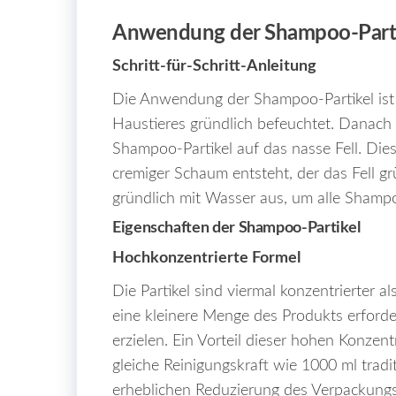
Anwendung der Shampoo-Parti
Schritt-für-Schritt-Anleitung
Die Anwendung der Shampoo-Partikel ist e
Haustieres gründlich befeuchtet. Danach 
Shampoo-Partikel auf das nasse Fell. Dies
cremiger Schaum entsteht, der das Fell grü
gründlich mit Wasser aus, um alle Shamp
Eigenschaften der Shampoo-Partikel
Hochkonzentrierte Formel
Die Partikel sind viermal konzentrierter
eine kleinere Menge des Produkts erforder
erzielen. Ein Vorteil dieser hohen Konzent
gleiche Reinigungskraft wie 1000 ml tradi
erheblichen Reduzierung des Verpackung