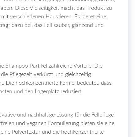
haben. Diese Vielseitigkeit macht das Produkt zu
 mit verschiedenen Haustieren. Es bietet eine
trägt dazu bei, das Fell sauber, glänzend und
ie Shampoo-Partikel zahlreiche Vorteile. Die
ie Pflegezeit verkürzt und gleichzeitig
rt. Die hochkonzentrierte Formel bedeutet, dass
osten und den Lagerplatz reduziert.
novative und nachhaltige Lösung für die Fellpflege
tfreien und veganen Formulierung bieten sie eine
afeine Pulvertextur und die hochkonzentrierte