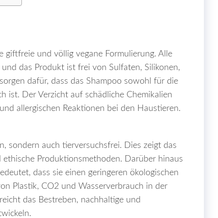
re giftfreie und völlig vegane Formulierung. Alle
 und das Produkt ist frei von Sulfaten, Silikonen,
e sorgen dafür, dass das Shampoo sowohl für die
h ist. Der Verzicht auf schädliche Chemikalien
 und allergischen Reaktionen bei den Haustieren.
, sondern auch tierversuchsfrei. Dies zeigt das
d ethische Produktionsmethoden. Darüber hinaus
edeutet, dass sie einen geringeren ökologischen
von Plastik, CO2 und Wasserverbrauch in der
reicht das Bestreben, nachhaltige und
wickeln.