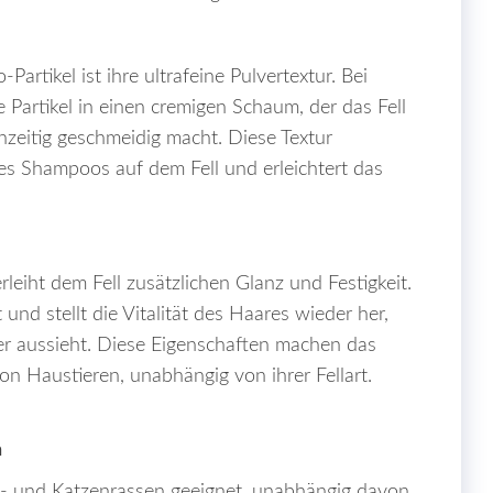
artikel ist ihre ultrafeine Pulvertextur. Bei
 Partikel in einen cremigen Schaum, der das Fell
chzeitig geschmeidig macht. Diese Textur
des Shampoos auf dem Fell und erleichtert das
eiht dem Fell zusätzlichen Glanz und Festigkeit.
nd stellt die Vitalität des Haares wieder her,
r aussieht. Diese Eigenschaften machen das
von Haustieren, unabhängig von ihrer Fellart.
n
e- und Katzenrassen geeignet, unabhängig davon,