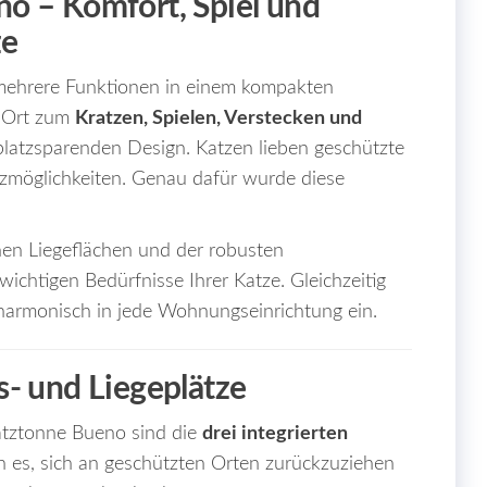
o – Komfort, Spiel und
ze
mehrere Funktionen in einem kompakten
n Ort zum
Kratzen, Spielen, Verstecken und
 platzsparenden Design. Katzen lieben geschützte
atzmöglichkeiten. Genau dafür wurde diese
chen Liegeflächen und der robusten
 wichtigen Bedürfnisse Ihrer Katze. Gleichzeitig
 harmonisch in jede Wohnungseinrichtung ein.
- und Liegeplätze
atztonne Bueno sind die
drei integrierten
en es, sich an geschützten Orten zurückzuziehen