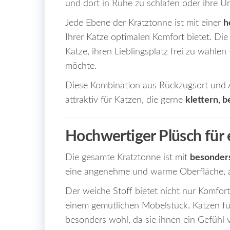
und dort in Ruhe zu schlafen oder ihre 
Jede Ebene der Kratztonne ist mit einer
h
Ihrer Katze optimalen Komfort bietet. Di
Katze, ihren Lieblingsplatz frei zu wählen
möchte.
Diese Kombination aus Rückzugsort und A
attraktiv für Katzen, die gerne
klettern, 
Hochwertiger Plüsch für 
Die gesamte Kratztonne ist mit
besonder
eine angenehme und warme Oberfläche, au
Der weiche Stoff bietet nicht nur Komfor
einem gemütlichen Möbelstück. Katzen fü
besonders wohl, da sie ihnen ein Gefühl