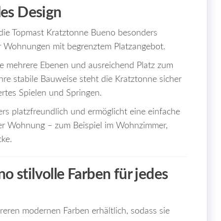
les Design
 die Topmast Kratztonne Bueno besonders
ür Wohnungen mit begrenztem Platzangebot.
sie mehrere Ebenen und ausreichend Platz zum
hre stabile Bauweise steht die Kratztonne sicher
rtes Spielen und Springen.
s platzfreundlich und ermöglicht eine einfache
 der Wohnung – zum Beispiel im Wohnzimmer,
cke.
 stilvolle Farben für jedes
eren modernen Farben erhältlich, sodass sie