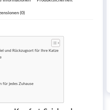
e Informationen
Produktsicherheit
zensionen (0)
el und Rückzugsort für Ihre Katze
e
n für jedes Zuhause