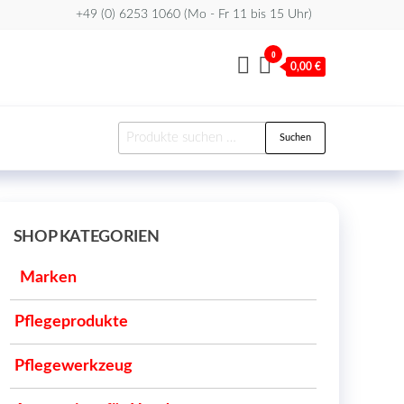
+49 (0) 6253 1060 (Mo - Fr 11 bis 15 Uhr)
0
0,00 €
Suchen
Suchen
nach:
SHOP KATEGORIEN
Marken
Pflegeprodukte
Pflegewerkzeug