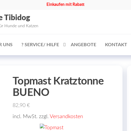
Einkaufen mit Rabatt
e Tibidog
für Hunde und Katzen
R UNS
? SERVICE/ HILFE
ANGEBOTE
KONTAKT
Topmast Kratztonne
BUENO
82,90
€
incl. MwSt. zzgl.
Versandkosten