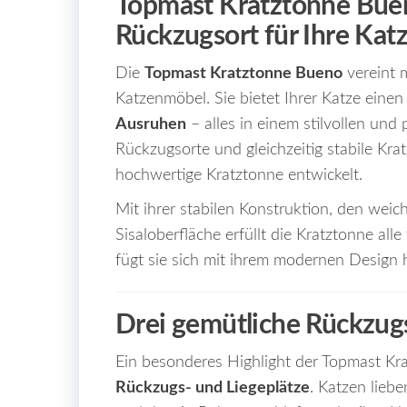
Topmast Kratztonne Buen
Rückzugsort für Ihre Kat
Die
Topmast Kratztonne Bueno
vereint 
Katzenmöbel. Sie bietet Ihrer Katze eine
Ausruhen
– alles in einem stilvollen und
Rückzugsorte und gleichzeitig stabile Kr
hochwertige Kratztonne entwickelt.
Mit ihrer stabilen Konstruktion, den wei
Sisaloberfläche erfüllt die Kratztonne alle
fügt sie sich mit ihrem modernen Design
Drei gemütliche Rückzugs
Ein besonderes Highlight der Topmast Kr
Rückzugs- und Liegeplätze
. Katzen lieb