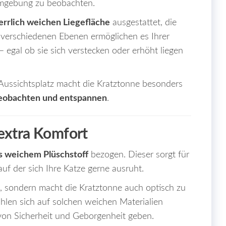
Umgebung zu beobachten.
errlich weichen Liegefläche
ausgestattet, die
e verschiedenen Ebenen ermöglichen es Ihrer
 – egal ob sie sich verstecken oder erhöht liegen
ussichtsplatz macht die Kratztonne besonders
beobachten und entspannen
.
extra Komfort
s weichem Plüschstoff
bezogen. Dieser sorgt für
f der sich Ihre Katze gerne ausruht.
t, sondern macht die Kratztonne auch optisch zu
hlen sich auf solchen weichen Materialien
 von Sicherheit und Geborgenheit geben.