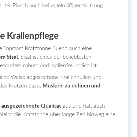
t der Plüsch auch bei regelmäßiger Nutzung
e Krallenpflege
ie Topmast Kratztonne Bueno auch eine
m Sisal
. Sisal ist eines der beliebtesten
esonders robust und krallenfreundlich ist.
liche Weise abgestorbene Krallenhüllen und
t das Kratzen dazu,
Muskeln zu dehnen und
h
ausgezeichnete Qualität
aus und hält auch
bleibt die Kratztonne über lange Zeit hinweg eine