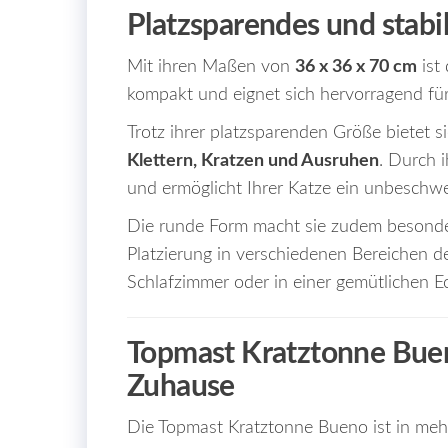
Platzsparendes und stabi
Mit ihren Maßen von
36 x 36 x 70 cm
ist
kompakt und eignet sich hervorragend f
Trotz ihrer platzsparenden Größe bietet 
Klettern, Kratzen und Ausruhen
. Durch i
und ermöglicht Ihrer Katze ein unbeschwe
Die runde Form macht sie zudem besonder
Platzierung in verschiedenen Bereichen
Schlafzimmer oder in einer gemütlichen E
Topmast Kratztonne Bueno
Zuhause
Die Topmast Kratztonne Bueno ist in mehr