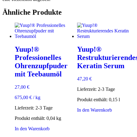
Ähnliche Produkte
Yuup!®
Yuup!®
Professionelles
Restrukturierende
Ohrenzupfpuder
Keratin Serum
mit Teebaumöl
47,20
€
27,00
€
Lieferzeit:
2-3 Tage
675,00
€
/
kg
Produkt enthält: 0,15
l
Lieferzeit:
2-3 Tage
In den Warenkorb
Produkt enthält: 0,04
kg
In den Warenkorb