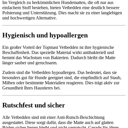
Im Vergleich zu herkömmlichen Hundematten, die oft nur aus
einfachem Stoff bestehen, bieten Vetbedden eine deutlich bessere
Polsterung und Unterstützung. Dies macht sie zu einer langlebigen
und hochwertigen Alternative.
Hygienisch und hypoallergen
Ein großer Vorteil der Topmast Vetbedden ist ihre hygienische
Beschaffenheit. Das spezielle Material wirkt antibakteriell und
hemmt das Wachstum von Bakterien. Dadurch bleibt die Matte
länger sauber und geruchsarm.
Zudem sind die Vetbedden hypoallergen. Das bedeutet, dass sie
besonders gut für Hunde geeignet sind, die empfindlich auf Staub,
Milben oder bestimmte Materialien reagieren. Dies trägt aktiv zur
Gesundheit Ihres Haustieres bei.
Rutschfest und sicher
Alle Vetbedden sind mit einer Anti-Rutsch-Beschichtung
ausgestattet. Diese sorgt dafür, dass die Matte auch auf glatten
Böden sicher liegen bleibt und nicht verrutscht. Gerade für ältere