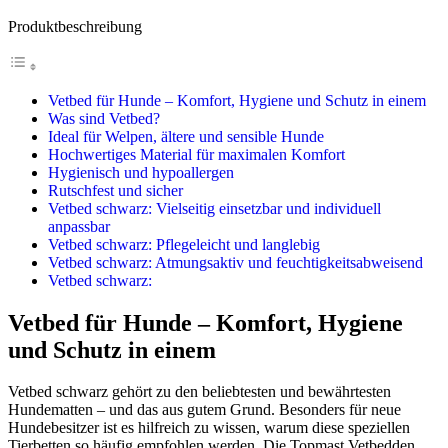
Produktbeschreibung
Vetbed für Hunde – Komfort, Hygiene und Schutz in einem
Was sind Vetbed?
Ideal für Welpen, ältere und sensible Hunde
Hochwertiges Material für maximalen Komfort
Hygienisch und hypoallergen
Rutschfest und sicher
Vetbed schwarz: Vielseitig einsetzbar und individuell
anpassbar
Vetbed schwarz: Pflegeleicht und langlebig
Vetbed schwarz: Atmungsaktiv und feuchtigkeitsabweisend
Vetbed schwarz:
Vetbed für Hunde – Komfort, Hygiene
und Schutz in einem
Vetbed schwarz gehört zu den beliebtesten und bewährtesten
Hundematten – und das aus gutem Grund. Besonders für neue
Hundebesitzer ist es hilfreich zu wissen, warum diese speziellen
Tierbetten so häufig empfohlen werden. Die Topmast Vetbedden