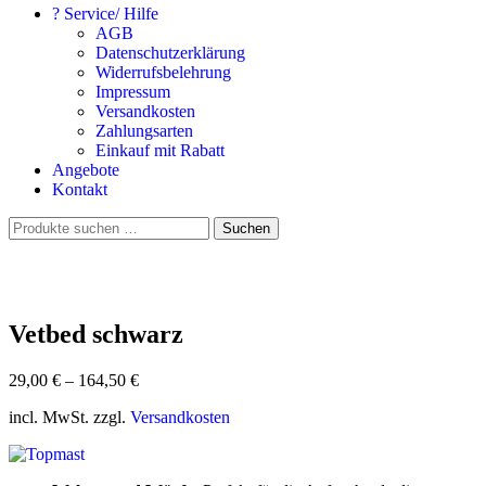
? Service/ Hilfe
AGB
Datenschutzerklärung
Widerrufsbelehrung
Impressum
Versandkosten
Zahlungsarten
Einkauf mit Rabatt
Angebote
Kontakt
Suchen
Suchen
nach:
Vetbed schwarz
29,00
€
–
164,50
€
incl. MwSt. zzgl.
Versandkosten