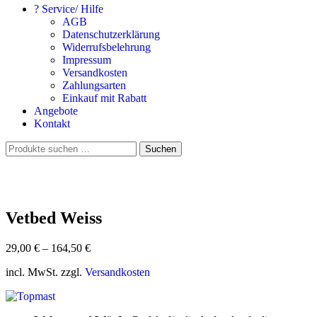
? Service/ Hilfe
AGB
Datenschutzerklärung
Widerrufsbelehrung
Impressum
Versandkosten
Zahlungsarten
Einkauf mit Rabatt
Angebote
Kontakt
Suchen
Suchen
nach:
Vetbed Weiss
29,00
€
–
164,50
€
incl. MwSt. zzgl.
Versandkosten