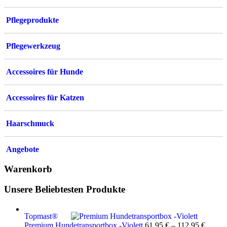
Pflegeprodukte
Pflegewerkzeug
Accessoires für Hunde
Accessoires für Katzen
Haarschmuck
Angebote
Warenkorb
Unsere Beliebtesten Produkte
Topmast®
Premium Hundetransportbox -Violett
61,95
€
–
112,95
€