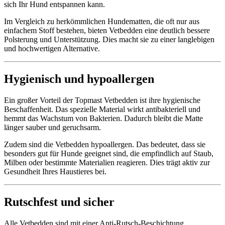
sich Ihr Hund entspannen kann.
Im Vergleich zu herkömmlichen Hundematten, die oft nur aus
einfachem Stoff bestehen, bieten Vetbedden eine deutlich bessere
Polsterung und Unterstützung. Dies macht sie zu einer langlebigen
und hochwertigen Alternative.
Hygienisch und hypoallergen
Ein großer Vorteil der Topmast Vetbedden ist ihre hygienische
Beschaffenheit. Das spezielle Material wirkt antibakteriell und
hemmt das Wachstum von Bakterien. Dadurch bleibt die Matte
länger sauber und geruchsarm.
Zudem sind die Vetbedden hypoallergen. Das bedeutet, dass sie
besonders gut für Hunde geeignet sind, die empfindlich auf Staub,
Milben oder bestimmte Materialien reagieren. Dies trägt aktiv zur
Gesundheit Ihres Haustieres bei.
Rutschfest und sicher
Alle Vetbedden sind mit einer Anti-Rutsch-Beschichtung