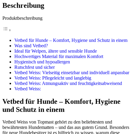
Beschreibung
Produktbeschreibung
Vetbed für Hunde – Komfort, Hygiene und Schutz in einem
Was sind Vetbed?
Ideal für Welpen, ältere und sensible Hunde
Hochwertiges Material für maximalen Komfort
Hygienisch und hypoallergen
Rutschfest und sicher
Vetbed Weiss: Vielseitig einsetzbar und individuell anpassbar
Vetbed Weiss: Pflegeleicht und langlebig
Vetbed Weiss: Atmungsaktiv und feuchtigkeitsabweisend
Vetbed Weiss:
Vetbed für Hunde – Komfort, Hygiene
und Schutz in einem
Vetbed Weiss von Topmast gehört zu den beliebtesten und
bewährtesten Hundematten – und das aus gutem Grund. Besonders
für neue Hundebesitzer ist es hilfreich zu wissen, warum diese