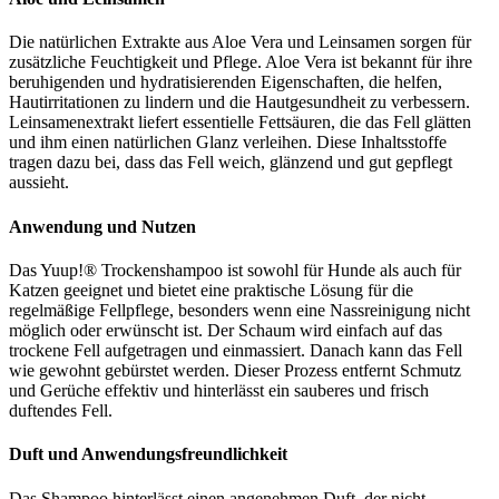
Die natürlichen Extrakte aus Aloe Vera und Leinsamen sorgen für
zusätzliche Feuchtigkeit und Pflege. Aloe Vera ist bekannt für ihre
beruhigenden und hydratisierenden Eigenschaften, die helfen,
Hautirritationen zu lindern und die Hautgesundheit zu verbessern.
Leinsamenextrakt liefert essentielle Fettsäuren, die das Fell glätten
und ihm einen natürlichen Glanz verleihen. Diese Inhaltsstoffe
tragen dazu bei, dass das Fell weich, glänzend und gut gepflegt
aussieht.
Anwendung und Nutzen
Das Yuup!® Trockenshampoo ist sowohl für Hunde als auch für
Katzen geeignet und bietet eine praktische Lösung für die
regelmäßige Fellpflege, besonders wenn eine Nassreinigung nicht
möglich oder erwünscht ist. Der Schaum wird einfach auf das
trockene Fell aufgetragen und einmassiert. Danach kann das Fell
wie gewohnt gebürstet werden. Dieser Prozess entfernt Schmutz
und Gerüche effektiv und hinterlässt ein sauberes und frisch
duftendes Fell.
Duft und Anwendungsfreundlichkeit
Das Shampoo hinterlässt einen angenehmen Duft, der nicht