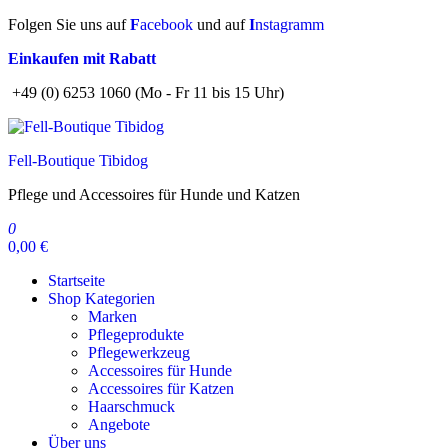
Zum
Folgen Sie uns auf
F
acebook
und auf
I
nstagramm
Inhalt
Einkaufen mit Rabatt
springen
+49 (0) 6253 1060 (Mo - Fr 11 bis 15 Uhr)
Fell-Boutique Tibidog
Pflege und Accessoires für Hunde und Katzen
0
0,00 €
Startseite
Shop Kategorien
Marken
Pflegeprodukte
Pflegewerkzeug
Accessoires für Hunde
Accessoires für Katzen
Haarschmuck
Angebote
Über uns