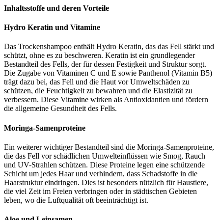
Inhaltsstoffe und deren Vorteile
Hydro Keratin und Vitamine
Das Trockenshampoo enthält Hydro Keratin, das das Fell stärkt und
schützt, ohne es zu beschweren. Keratin ist ein grundlegender
Bestandteil des Fells, der für dessen Festigkeit und Struktur sorgt.
Die Zugabe von Vitaminen C und E sowie Panthenol (Vitamin B5)
trägt dazu bei, das Fell und die Haut vor Umweltschäden zu
schützen, die Feuchtigkeit zu bewahren und die Elastizität zu
verbessern. Diese Vitamine wirken als Antioxidantien und fördern
die allgemeine Gesundheit des Fells.
Moringa-Samenproteine
Ein weiterer wichtiger Bestandteil sind die Moringa-Samenproteine,
die das Fell vor schädlichen Umwelteinflüssen wie Smog, Rauch
und UV-Strahlen schützen. Diese Proteine legen eine schützende
Schicht um jedes Haar und verhindern, dass Schadstoffe in die
Haarstruktur eindringen. Dies ist besonders nützlich für Haustiere,
die viel Zeit im Freien verbringen oder in städtischen Gebieten
leben, wo die Luftqualität oft beeinträchtigt ist.
Aloe und Leinsamen