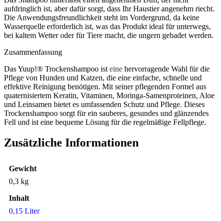
aufdringlich ist, aber dafür sorgt, dass Ihr Haustier angenehm riecht.
Die Anwendungsfreundlichkeit steht im Vordergrund, da keine
Wasserquelle erforderlich ist, was das Produkt ideal für unterwegs,
bei kaltem Wetter oder für Tiere macht, die ungern gebadet werden.
Zusammenfassung
Das Yuup!® Trockenshampoo ist
eine
hervorragende Wahl für die
Pflege von Hunden und Katzen, die eine einfache, schnelle und
effektive Reinigung benötigen. Mit seiner pflegenden Formel aus
quaternisiertem Keratin, Vitaminen, Moringa-Samenproteinen, Aloe
und Leinsamen bietet es umfassenden Schutz und Pflege. Dieses
Trockenshampoo sorgt für ein sauberes, gesundes und glänzendes
Fell und ist eine bequeme Lösung für die regelmäßige Fellpflege.
Zusätzliche Informationen
Gewicht
0,3 kg
Inhalt
0,15 Liter