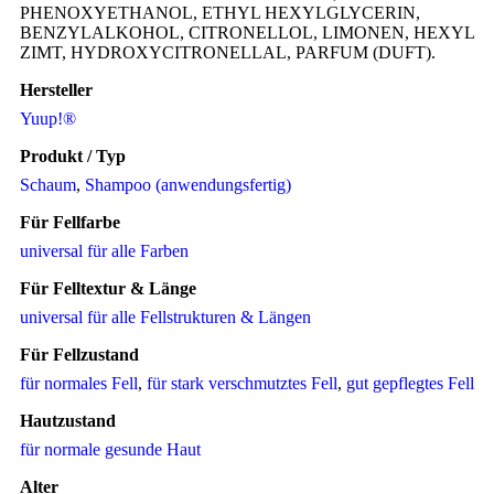
PHENOXYETHANOL, ETHYL HEXYLGLYCERIN,
BENZYLALKOHOL, CITRONELLOL, LIMONEN, HEXYL
ZIMT, HYDROXYCITRONELLAL, PARFUM (DUFT).
Hersteller
Yuup!®
Produkt / Typ
Schaum
,
Shampoo (anwendungsfertig)
Für Fellfarbe
universal für alle Farben
Für Felltextur & Länge
universal für alle Fellstrukturen & Längen
Für Fellzustand
für normales Fell
,
für stark verschmutztes Fell
,
gut gepflegtes Fell
Hautzustand
für normale gesunde Haut
Alter