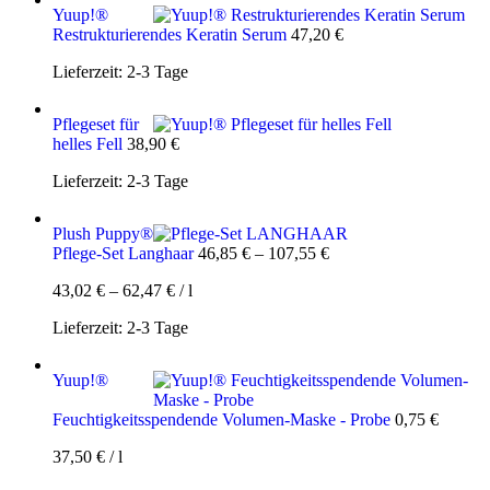
Yuup!®
Restrukturierendes Keratin Serum
47,20
€
Lieferzeit:
2-3 Tage
Pflegeset für
helles Fell
38,90
€
Lieferzeit:
2-3 Tage
Plush Puppy®
Pflege-Set Langhaar
46,85
€
–
107,55
€
43,02
€
–
62,47
€
/
l
Lieferzeit:
2-3 Tage
Yuup!®
Feuchtigkeitsspendende Volumen-Maske - Probe
0,75
€
37,50
€
/
l