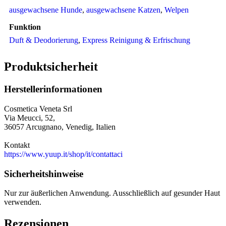
ausgewachsene Hunde
,
ausgewachsene Katzen
,
Welpen
Funktion
Duft & Deodorierung
,
Express Reinigung & Erfrischung
Produktsicherheit
Herstellerinformationen
Cosmetica Veneta Srl
Via Meucci, 52,
36057 Arcugnano, Venedig, Italien
Kontakt
https://www.yuup.it/shop/it/contattaci
Sicherheitshinweise
Nur zur äußerlichen Anwendung. Ausschließlich auf gesunder Haut
verwenden.
Rezensionen