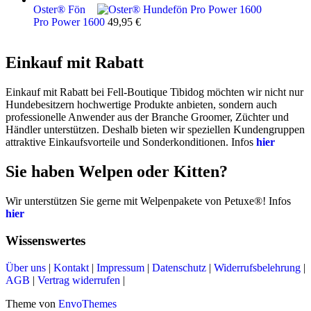
Oster® Fön
Pro Power 1600
49,95
€
Einkauf mit Rabatt
Einkauf mit Rabatt bei Fell-Boutique Tibidog möchten wir nicht nur
Hundebesitzern hochwertige Produkte anbieten, sondern auch
professionelle Anwender aus der Branche Groomer, Züchter und
Händler unterstützen. Deshalb bieten wir speziellen Kundengruppen
attraktive Einkaufsvorteile und Sonderkonditionen. Infos
hier
Sie haben Welpen oder Kitten?
Wir unterstützen Sie gerne mit Welpenpakete von Petuxe®! Infos
hier
Wissenswertes
Über uns
|
Kontakt
|
Impressum
|
Datenschutz
|
Widerrufsbelehrung
|
AGB
|
Vertrag widerrufen
|
Theme von
EnvoThemes