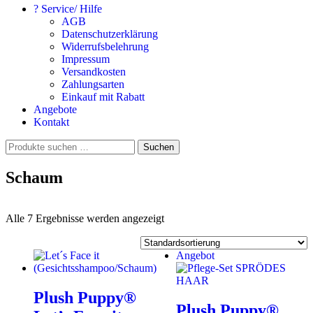
? Service/ Hilfe
AGB
Datenschutzerklärung
Widerrufsbelehrung
Impressum
Versandkosten
Zahlungsarten
Einkauf mit Rabatt
Angebote
Kontakt
Suchen
Suchen
nach:
Schaum
Alle 7 Ergebnisse werden angezeigt
Angebot
Plush Puppy®
Plush Puppy®