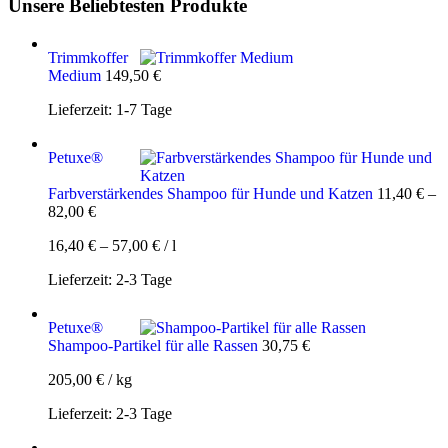
Unsere Beliebtesten Produkte
Trimmkoffer
Medium
149,50
€
Lieferzeit:
1-7 Tage
Petuxe®
Farbverstärkendes Shampoo für Hunde und Katzen
11,40
€
–
82,00
€
16,40
€
–
57,00
€
/
l
Lieferzeit:
2-3 Tage
Petuxe®
Shampoo-Partikel für alle Rassen
30,75
€
205,00
€
/
kg
Lieferzeit:
2-3 Tage