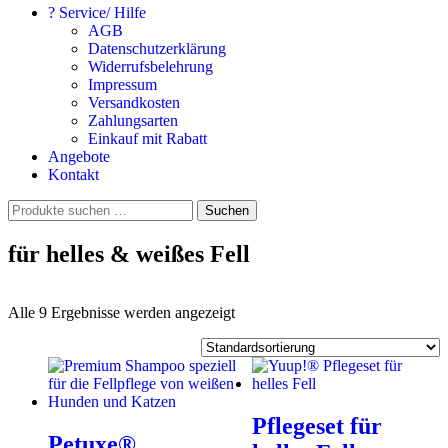
? Service/ Hilfe
AGB
Datenschutzerklärung
Widerrufsbelehrung
Impressum
Versandkosten
Zahlungsarten
Einkauf mit Rabatt
Angebote
Kontakt
Suchen
Suchen
nach:
für helles & weißes Fell
Alle 9 Ergebnisse werden angezeigt
Pflegeset für
Petuxe®