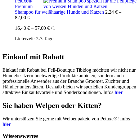
Petuxe®
Premium
Shampoo für weißhaarige Hunde und Katzen
2,24
€
–
82,00
€
16,40
€
–
57,00
€
/
l
Lieferzeit:
2-3 Tage
Einkauf mit Rabatt
Einkauf mit Rabatt bei Fell-Boutique Tibidog möchten wir nicht nur
Hundebesitzern hochwertige Produkte anbieten, sondern auch
professionelle Anwender aus der Branche Groomer, Züchter und
Händler unterstützen. Deshalb bieten wir speziellen Kundengruppen
attraktive Einkaufsvorteile und Sonderkonditionen. Infos
hier
Sie haben Welpen oder Kitten?
Wir unterstützen Sie gerne mit Welpenpakete von Petuxe®! Infos
hier
Wissenswertes