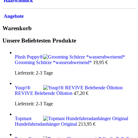
Haarschmuck
Angebote
Warenkorb
Unsere Beliebtesten Produkte
Plush Puppy®
Grooming Schürze *wasserabweisend*
19,95
€
Lieferzeit:
2-3 Tage
Yuup!®
REVIVE Belebende Öllotion
47,20
€
Lieferzeit:
2-3 Tage
Topmast
Hundefahrradanhänger Original
213,95
€