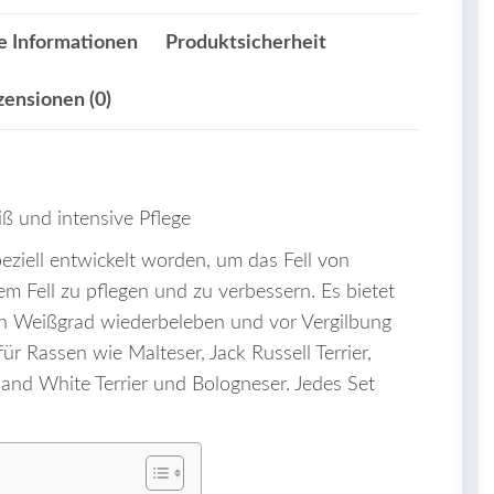
e Informationen
Produktsicherheit
zensionen (0)
iß und intensive Pflege
peziell entwickelt worden, um das Fell von
 Fell zu pflegen und zu verbessern. Es bietet
en Weißgrad wiederbeleben und vor Vergilbung
für Rassen wie Malteser, Jack Russell Terrier,
and White Terrier und Bologneser. Jedes Set