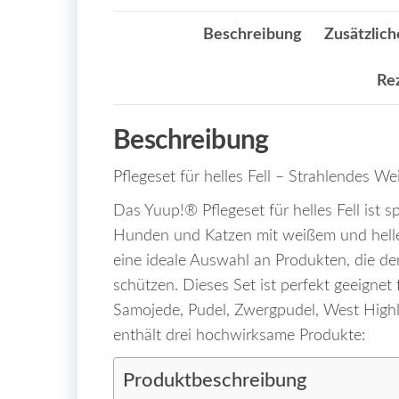
Beschreibung
Zusätzlich
Re
Beschreibung
Pflegeset für helles Fell – Strahlendes We
Das Yuup!® Pflegeset für helles Fell ist s
Hunden und Katzen mit weißem und hellem
eine ideale Auswahl an Produkten, die d
schützen. Dieses Set ist perfekt geeignet 
Samojede, Pudel, Zwergpudel, West Highl
enthält drei hochwirksame Produkte:
Produktbeschreibung