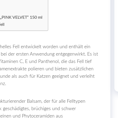
m „PINK VELVET“ 150 ml
ell
helles Fell entwickelt worden und enthält ein
s bei der ersten Anwendung entgegenwirkt. Es ist
taminen C, E und Panthenol, die das Fell tief
amenextrakte polieren und bieten zusätzlichen
nde als auch für Katzen geeignet und verleiht
nz.
kturierender Balsam, der für alle Felltypen
rk geschädigtes, brüchiges und schwer
oteinen und Phytoceramiden aus