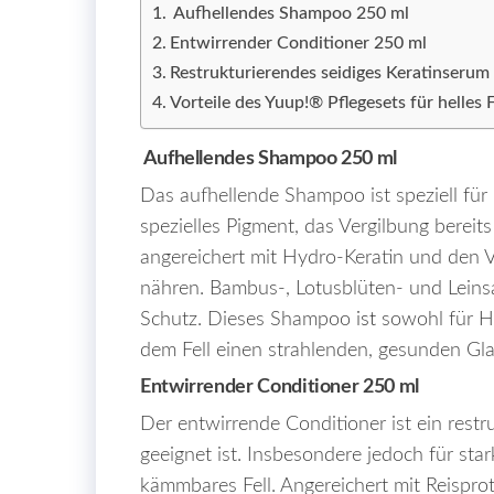
Aufhellendes Shampoo 250 ml
Entwirrender Conditioner 250 ml
Restrukturierendes seidiges Keratinseru
Vorteile des Yuup!® Pflegesets für helles F
Aufhellendes Shampoo 250 ml
Das aufhellende Shampoo ist speziell für 
spezielles Pigment, das Vergilbung bereit
angereichert mit Hydro-Keratin und den Vi
nähren. Bambus-, Lotusblüten- und Leins
Schutz. Dieses Shampoo
ist
sowohl für Hu
dem Fell einen strahlenden, gesunden Gla
Entwirrender Conditioner 250 ml
Der entwirrende Conditioner ist ein restru
geeignet ist. Insbesondere jedoch für sta
kämmbares Fell. Angereichert mit Reispr