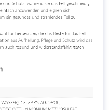
ge und Schutz, während sie das Fell geschmeidig
 einfach anzuwenden und eignen sich
 um ein gesundes und strahlendes Fell zu
hl für Tierbesitzer, die das Beste für das Fell
ation aus Aufhellung, Pflege und Schutz wird das
dern auch gesund und widerstandsfähig
gegen
n
(WASSER), CETEARYLALKOHOL,
 HYDROXYETHYLMONIUM METHOSULFAT,