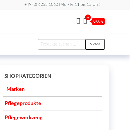
+49 (0) 6253 1060 (Mo - Fr 11 bis 15 Uhr)
0
0,00 €
Suchen
Suchen
nach:
SHOP KATEGORIEN
Marken
Pflegeprodukte
Pflegewerkzeug