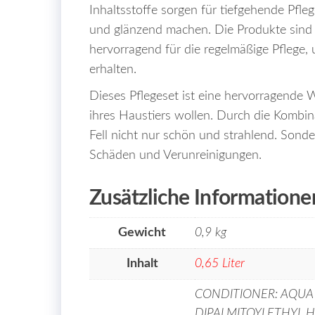
Inhaltsstoffe sorgen für tiefgehende Pfle
und glänzend machen. Die Produkte sind
hervorragend für die regelmäßige Pflege,
erhalten.
Dieses Pflegeset ist eine hervorragende Wa
ihres Haustiers wollen. Durch die Kombin
Fell nicht nur schön und strahlend. Son
Schäden und Verunreinigungen.
Zusätzliche Informatione
Gewicht
0,9 kg
Inhalt
0,65 Liter
CONDITIONER: AQUA 
DIPALMITOYLETHYL