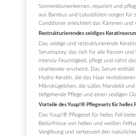
Sonnenblumenkernen, repariert und pfleg
aus Bambus und Lotusblüten sorgen für z
Conditioner erleichtert das Kämmen und ve
Restrukturierendes seidiges Keratinseru
Das seidige und restrukturierende Kerat
Serumspray, das sich für alle Rassen und
intensiv Feuchtigkeit, pflegt und nährt da
strahlender erscheint. Das Serum enthäl
Hydro-Keratin, die das Haar revitalisiere
Mikrokügelchen, die süßes Mandelöl und V
tiefgehende Pflege und einen seidigen Gl
Vorteile des Yuup!® Pflegesets für helles F
Das Yuup!® Pflegeset für helles Fell biete
Bedürfnisse von hellen und weißen Felltyp
Vergilbung und verbessert den natürliche