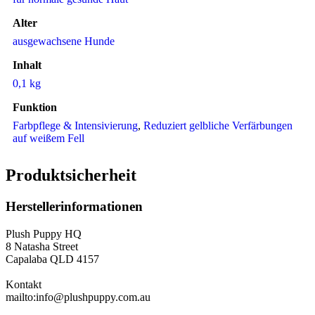
Alter
ausgewachsene Hunde
Inhalt
0,1 kg
Funktion
Farbpflege & Intensivierung
,
Reduziert gelbliche Verfärbungen
auf weißem Fell
Produktsicherheit
Herstellerinformationen
Plush Puppy HQ
8 Natasha Street
Capalaba QLD 4157
Kontakt
mailto:info@plushpuppy.com.au