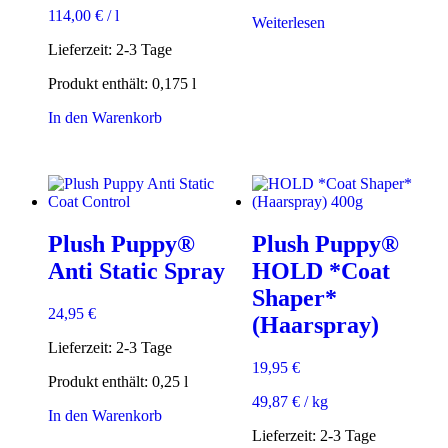
114,00
€
/
l
Weiterlesen
Lieferzeit:
2-3 Tage
Produkt enthält: 0,175
l
In den Warenkorb
Plush Puppy®
Plush Puppy®
Anti Static Spray
HOLD *Coat
Shaper*
24,95
€
(Haarspray)
Lieferzeit:
2-3 Tage
19,95
€
Produkt enthält: 0,25
l
49,87
€
/
kg
In den Warenkorb
Lieferzeit:
2-3 Tage