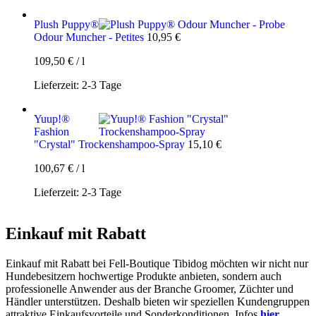
Plush Puppy®
Odour Muncher - Petites
10,95
€
109,50
€
/
l
Lieferzeit:
2-3 Tage
Yuup!®
Fashion
"Crystal" Trockenshampoo-Spray
15,10
€
100,67
€
/
l
Lieferzeit:
2-3 Tage
Einkauf mit Rabatt
Einkauf mit Rabatt bei Fell-Boutique Tibidog möchten wir nicht nur
Hundebesitzern hochwertige Produkte anbieten, sondern auch
professionelle Anwender aus der Branche Groomer, Züchter und
Händler unterstützen. Deshalb bieten wir speziellen Kundengruppen
attraktive Einkaufsvorteile und Sonderkonditionen. Infos
hier