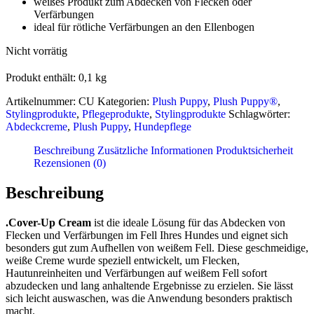
weißes Produkt zum Abdecken von Flecken oder
Verfärbungen
ideal für rötliche Verfärbungen an den Ellenbogen
Nicht vorrätig
Produkt enthält: 0,1
kg
Artikelnummer:
CU
Kategorien:
Plush Puppy
,
Plush Puppy®
,
Stylingprodukte
,
Pflegeprodukte
,
Stylingprodukte
Schlagwörter:
Abdeckcreme
,
Plush Puppy
,
Hundepflege
Beschreibung
Zusätzliche Informationen
Produktsicherheit
Rezensionen (0)
Beschreibung
.Cover-Up Cream
ist die ideale Lösung für das Abdecken von
Flecken und Verfärbungen im Fell Ihres Hundes und eignet sich
besonders gut zum Aufhellen von weißem Fell. Diese geschmeidige,
weiße Creme wurde speziell entwickelt, um Flecken,
Hautunreinheiten und Verfärbungen auf weißem Fell sofort
abzudecken und lang anhaltende Ergebnisse zu erzielen. Sie lässt
sich leicht auswaschen, was die Anwendung besonders praktisch
macht.