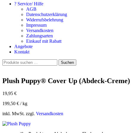
? Service/ Hilfe
AGB
Datenschutzerklärung
Widerrufsbelehrung
Impressum
Versandkosten
Zahlungsarten
Einkauf mit Rabatt
Angebote
Kontakt
Suchen
Suchen
nach:
Plush Puppy® Cover Up (Abdeck-Creme)
19,95
€
199,50
€
/
kg
inkl. MwSt. zzgl.
Versandkosten