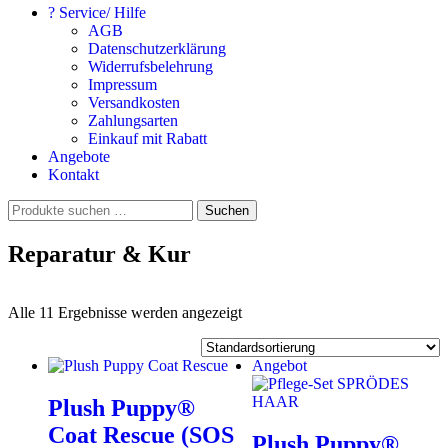
? Service/ Hilfe
AGB
Datenschutzerklärung
Widerrufsbelehrung
Impressum
Versandkosten
Zahlungsarten
Einkauf mit Rabatt
Angebote
Kontakt
Suchen
Suchen
nach:
Reparatur & Kur
Alle 11 Ergebnisse werden angezeigt
Angebot
Plush Puppy®
Coat Rescue (SOS
Plush Puppy®