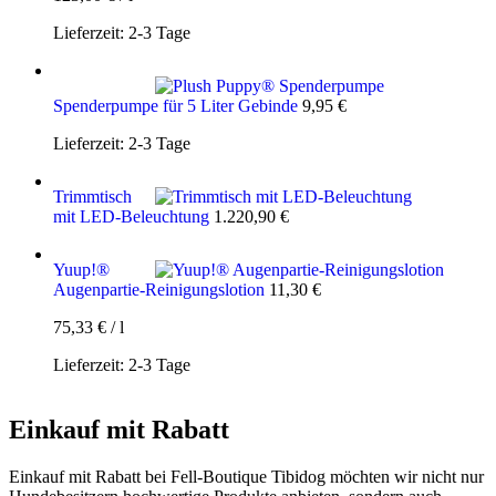
Lieferzeit:
2-3 Tage
Spenderpumpe für 5 Liter Gebinde
9,95
€
Lieferzeit:
2-3 Tage
Trimmtisch
mit LED-Beleuchtung
1.220,90
€
Yuup!®
Augenpartie-Reinigungslotion
11,30
€
75,33
€
/
l
Lieferzeit:
2-3 Tage
Einkauf mit Rabatt
Einkauf mit Rabatt bei Fell-Boutique Tibidog möchten wir nicht nur