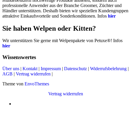
Hundebesitzern hochwertige Produkte anbieten, sondern auch
professionelle Anwender aus der Branche Groomer, Züchter und
Händler unterstützen. Deshalb bieten wir speziellen Kundengruppen
attraktive Einkaufsvorteile und Sonderkonditionen. Infos
hier
Sie haben Welpen oder Kitten?
Wir unterstützen Sie gerne mit Welpenpakete von Petuxe®! Infos
hier
Wissenswertes
Über uns
|
Kontakt
|
Impressum
|
Datenschutz
|
Widerrufsbelehrung
|
AGB
|
Vertrag widerrufen
|
Theme von
EnvoThemes
Vertrag widerrufen