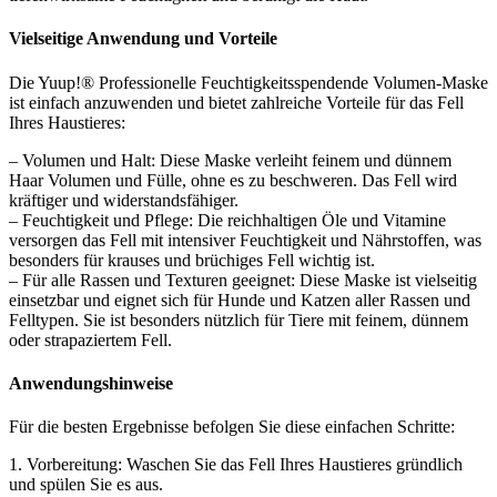
Vielseitige Anwendung und Vorteile
Die Yuup!® Professionelle Feuchtigkeitsspendende Volumen-Maske
ist einfach anzuwenden und bietet zahlreiche Vorteile für das Fell
Ihres Haustieres:
– Volumen und Halt: Diese Maske verleiht feinem und dünnem
Haar Volumen und Fülle, ohne es zu beschweren. Das Fell wird
kräftiger und widerstandsfähiger.
– Feuchtigkeit und Pflege: Die reichhaltigen Öle und Vitamine
versorgen das Fell mit intensiver Feuchtigkeit und Nährstoffen, was
besonders für krauses und brüchiges Fell wichtig ist.
– Für alle Rassen und Texturen geeignet: Diese Maske ist vielseitig
einsetzbar und eignet sich für Hunde und Katzen aller Rassen und
Felltypen. Sie ist besonders nützlich für Tiere mit feinem, dünnem
oder strapaziertem Fell.
Anwendungshinweise
Für die besten Ergebnisse befolgen Sie diese einfachen Schritte:
1. Vorbereitung: Waschen Sie das Fell Ihres Haustieres gründlich
und spülen Sie es aus.