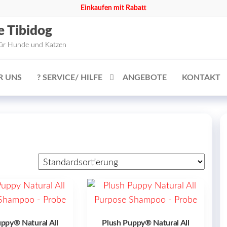
Einkaufen mit Rabatt
e Tibidog
für Hunde und Katzen
R UNS
? SERVICE/ HILFE
ANGEBOTE
KONTAKT
ppy® Natural All
Plush Puppy® Natural All