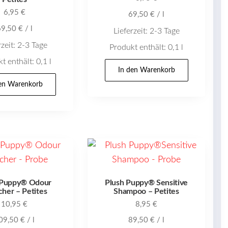
6,95
€
69,50
€
/
l
69,50
€
/
l
Lieferzeit:
2-3 Tage
rzeit:
2-3 Tage
Produkt enthält: 0,1
l
t enthält: 0,1
l
In den Warenkorb
den Warenkorb
 Puppy® Odour
Plush Puppy® Sensitive
her – Petites
Shampoo – Petites
10,95
€
8,95
€
09,50
€
/
l
89,50
€
/
l