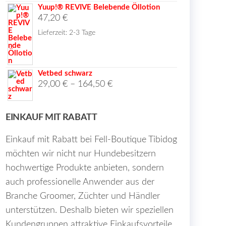
Yuup!® REVIVE Belebende Öllotion
47,20
€
Lieferzeit:
2-3 Tage
Vetbed schwarz
29,00
€
–
164,50
€
EINKAUF MIT RABATT
Einkauf mit Rabatt bei Fell-Boutique Tibidog
möchten wir nicht nur Hundebesitzern
hochwertige Produkte anbieten, sondern
auch professionelle Anwender aus der
Branche Groomer, Züchter und Händler
unterstützen. Deshalb bieten wir speziellen
Kundengruppen attraktive Einkaufsvorteile