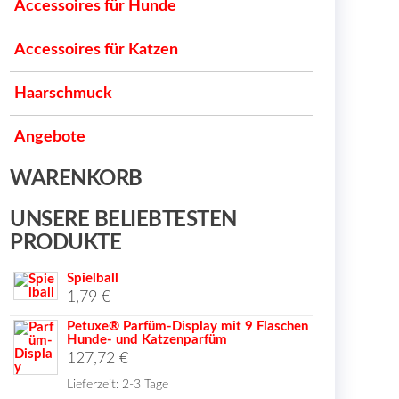
Accessoires für Hunde
Accessoires für Katzen
Haarschmuck
Angebote
WARENKORB
UNSERE BELIEBTESTEN
PRODUKTE
Spielball
1,79
€
Petuxe® Parfüm-Display mit 9 Flaschen
Hunde- und Katzenparfüm
127,72
€
Lieferzeit:
2-3 Tage