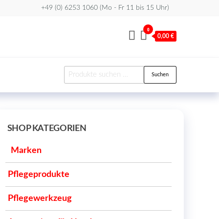
+49 (0) 6253 1060 (Mo - Fr 11 bis 15 Uhr)
0
0,00 €
Suchen
Suchen
nach:
SHOP KATEGORIEN
Marken
Pflegeprodukte
Pflegewerkzeug