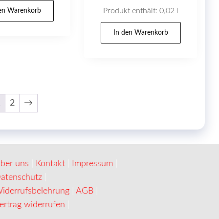
Produkt enthält: 0,02
l
den Warenkorb
In den Warenkorb
1
2
→
ber uns
|
Kontakt
|
Impressum
|
atenschutz
|
iderrufsbelehrung
|
AGB
|
ertrag widerrufen
|