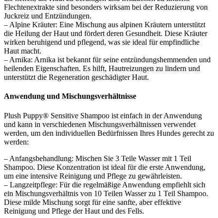
Flechtenextrakte sind besonders wirksam bei der Reduzierung von
Juckreiz und Entzündungen.
– Alpine Kräuter: Eine Mischung aus alpinen Kräutern unterstützt
die Heilung der Haut und fördert deren Gesundheit. Diese Kräuter
wirken beruhigend und pflegend, was sie ideal für empfindliche
Haut macht.
– Arnika: Arnika ist bekannt für seine entzündungshemmenden und
heilenden Eigenschaften. Es hilft, Hautreizungen zu lindern und
unterstützt die Regeneration geschädigter Haut.
Anwendung und Mischungsverhältnisse
Plush Puppy® Sensitive Shampoo ist einfach in der Anwendung
und kann in verschiedenen Mischungsverhältnissen verwendet
werden, um den individuellen Bedürfnissen Ihres Hundes gerecht zu
werden:
– Anfangsbehandlung: Mischen Sie 3 Teile Wasser mit 1 Teil
Shampoo. Diese Konzentration ist ideal für die erste Anwendung,
um eine intensive Reinigung und Pflege zu gewährleisten.
– Langzeitpflege: Für die regelmäßige Anwendung empfiehlt sich
ein Mischungsverhältnis von 10 Teilen Wasser zu 1 Teil Shampoo.
Diese milde Mischung sorgt für eine sanfte, aber effektive
Reinigung und Pflege der Haut und des Fells.