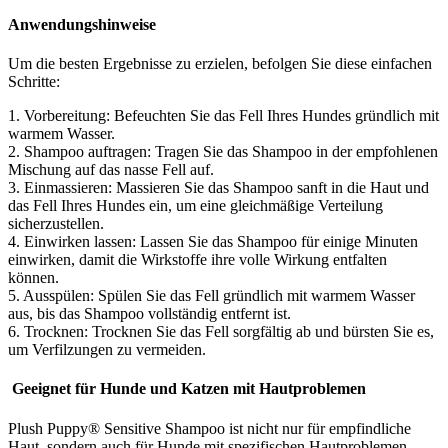
Anwendungshinweise
Um die besten Ergebnisse zu erzielen, befolgen Sie diese einfachen
Schritte:
1. Vorbereitung: Befeuchten Sie das Fell Ihres Hundes gründlich mit
warmem Wasser.
2. Shampoo auftragen: Tragen Sie das Shampoo in der empfohlenen
Mischung auf das nasse Fell auf.
3. Einmassieren: Massieren Sie das Shampoo sanft in die Haut und
das Fell Ihres Hundes ein, um eine gleichmäßige Verteilung
sicherzustellen.
4. Einwirken lassen: Lassen Sie das Shampoo für einige Minuten
einwirken, damit die Wirkstoffe ihre volle Wirkung entfalten
können.
5. Ausspülen: Spülen Sie das Fell gründlich mit warmem Wasser
aus, bis das Shampoo vollständig entfernt ist.
6. Trocknen: Trocknen Sie das Fell sorgfältig ab und bürsten Sie es,
um Verfilzungen zu vermeiden.
Geeignet für Hunde und Katzen mit Hautproblemen
Plush Puppy® Sensitive Shampoo ist nicht nur für empfindliche
Haut, sondern auch für Hunde mit spezifischen Hautproblemen