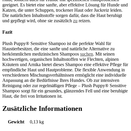
geeignet. Es bietet eine sanfte, aber effektive Lösung für Hunde und
Katzen, die unter Schuppen, trockener Haut oder Juckreiz leiden.
Die natürlichen Inhaltsstoffe sorgen dafür, dass die Haut beruhigt
und gepflegt wird, ohne sie zusätzlich
zu
reizen.
Fazit
Plush Puppy® Sensitive Shampoo ist die perfekte Wahl für
Haustierbesitzer, die eine sanfte und natürliche Alternative zu
herkömmlichen medizinischen Shampoos
suchen
. Mit seinen
hochwertigen, organischen Inhaltsstoffen wie Flechten, alpinen
Kräutern und Arnika bietet dieses Shampoo eine effektive Pflege für
empfindliche Haut und Hautprobleme. Die flexible Anwendung in
verschiedenen Mischungsverhältnissen ermöglicht eine individuelle
Anpassung an die Bedürfnisse Ihres Hundes. Ob zur intensiven
Reinigung oder zur regelmäßigen Pflege – Plush Puppy® Sensitive
Shampoo sorgt für ein gesundes, glänzendes Fell und eine beruhigte
Haut, die frei von Irritationen ist.
Zusätzliche Informationen
Gewicht
0,13 kg