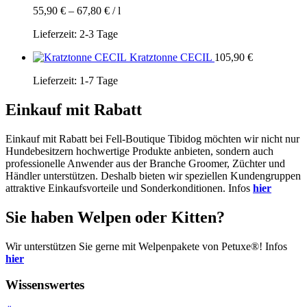
55,90
€
–
67,80
€
/
l
Lieferzeit:
2-3 Tage
Kratztonne CECIL
105,90
€
Lieferzeit:
1-7 Tage
Einkauf mit Rabatt
Einkauf mit Rabatt bei Fell-Boutique Tibidog möchten wir nicht nur
Hundebesitzern hochwertige Produkte anbieten, sondern auch
professionelle Anwender aus der Branche Groomer, Züchter und
Händler unterstützen. Deshalb bieten wir speziellen Kundengruppen
attraktive Einkaufsvorteile und Sonderkonditionen. Infos
hier
Sie haben Welpen oder Kitten?
Wir unterstützen Sie gerne mit Welpenpakete von Petuxe®! Infos
hier
Wissenswertes