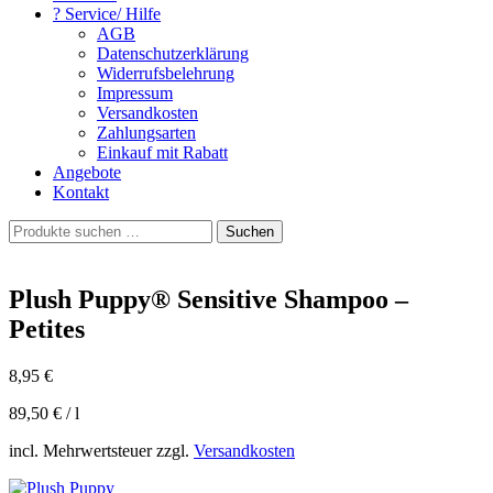
? Service/ Hilfe
AGB
Datenschutzerklärung
Widerrufsbelehrung
Impressum
Versandkosten
Zahlungsarten
Einkauf mit Rabatt
Angebote
Kontakt
Suchen
Suchen
nach:
Plush Puppy® Sensitive Shampoo –
Petites
8,95
€
89,50
€
/
l
incl. Mehrwertsteuer zzgl.
Versandkosten