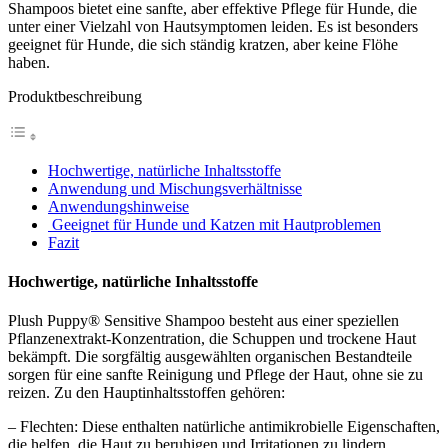
Shampoos bietet eine sanfte, aber effektive Pflege für Hunde, die
unter einer Vielzahl von Hautsymptomen leiden. Es ist besonders
geeignet für Hunde, die sich ständig kratzen, aber keine Flöhe
haben.
Produktbeschreibung
Hochwertige, natürliche Inhaltsstoffe
Anwendung und Mischungsverhältnisse
Anwendungshinweise
Geeignet für Hunde und Katzen mit Hautproblemen
Fazit
Hochwertige, natürliche Inhaltsstoffe
Plush Puppy® Sensitive Shampoo besteht aus einer speziellen
Pflanzenextrakt-Konzentration, die Schuppen und trockene Haut
bekämpft. Die sorgfältig ausgewählten organischen Bestandteile
sorgen für eine sanfte Reinigung und Pflege der Haut, ohne sie zu
reizen. Zu den Hauptinhaltsstoffen gehören:
– Flechten: Diese enthalten natürliche antimikrobielle Eigenschaften,
die helfen, die Haut zu beruhigen und Irritationen zu lindern.