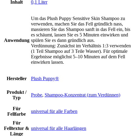
Inhalt
0,1 Liter
Um das Plush Puppy Sensitive Skin Shampoo zu
verwenden, machen Sie das Fell gründlich nass,
massieren Sie das Shampoo sanft in das Fell ein, bis
es schäumt, lassen Sie es 5 Minuten einwirken und
Anwendung
spülen Sie es dann gründlich aus.
Verdünnung: Zunächst im Verhältnis 1:3 verwenden
(1 Teil Shampoo auf 3 Teile Wasser). Für optimale
Ergebnisse möglichst 5–10 Minuten auf dem Fell
einwirken lassen.
Hersteller
Plush Puppy®
Produkt /
Probe
,
Shampoo-Konzentrat (zum Verdünnen)
Typ
Für
universal für alle Farben
Fellfarbe
Für
Felltextur &
universal für alle Haarlängen
Länge