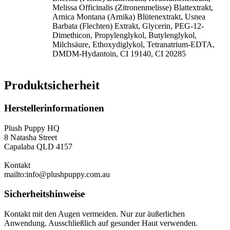
Melissa Officinalis (Zitronenmelisse) Blattextrakt,
Arnica Montana (Arnika) Blütenextrakt, Usnea
Barbata (Flechten) Extrakt, Glycerin, PEG-12-
Dimethicon, Propylenglykol, Butylenglykol,
Milchsäure, Ethoxydiglykol, Tetranatrium-EDTA,
DMDM-Hydantoin, CI 19140, CI 20285
Produktsicherheit
Herstellerinformationen
Plush Puppy HQ
8 Natasha Street
Capalaba QLD 4157
Kontakt
mailto:info@plushpuppy.com.au
Sicherheitshinweise
Kontakt mit den Augen vermeiden. Nur zur äußerlichen
Anwendung. Ausschließlich auf gesunder Haut verwenden.