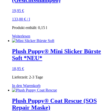
(Gesichtsshampoo)
19,95
€
133,00
€
/
l
Produkt enthält: 0,15
l
Weiterlesen
Plush Puppy® Mini Slicker Bürste
Soft *NEU*
18,95
€
Lieferzeit:
2-3 Tage
In den Warenkorb
Plush Puppy® Coat Rescue (SOS
Repair Maske)