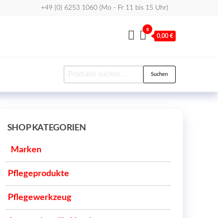
+49 (0) 6253 1060 (Mo - Fr 11 bis 15 Uhr)
0
0,00 €
Suchen
Suchen
nach:
SHOP KATEGORIEN
Marken
Pflegeprodukte
Pflegewerkzeug