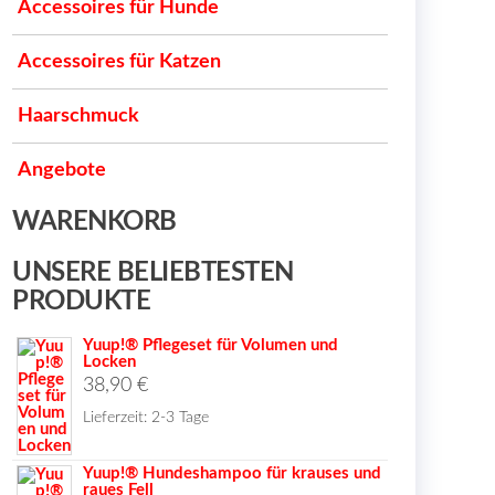
Accessoires für Hunde
Accessoires für Katzen
Haarschmuck
Angebote
WARENKORB
t
UNSERE BELIEBTESTEN
PRODUKTE
e
Yuup!® Pflegeset für Volumen und
en
Locken
38,90
€
Lieferzeit:
2-3 Tage
en
Yuup!® Hundeshampoo für krauses und
raues Fell