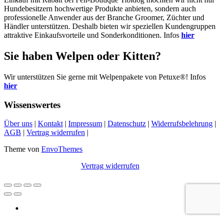
Hundebesitzern hochwertige Produkte anbieten, sondern auch
professionelle Anwender aus der Branche Groomer, Züchter und
Händler unterstützen. Deshalb bieten wir speziellen Kundengruppen
attraktive Einkaufsvorteile und Sonderkonditionen. Infos
hier
Sie haben Welpen oder Kitten?
Wir unterstützen Sie gerne mit Welpenpakete von Petuxe®! Infos
hier
Wissenswertes
Über uns
|
Kontakt
|
Impressum
|
Datenschutz
|
Widerrufsbelehrung
|
AGB
|
Vertrag widerrufen
|
Theme von
EnvoThemes
Vertrag widerrufen