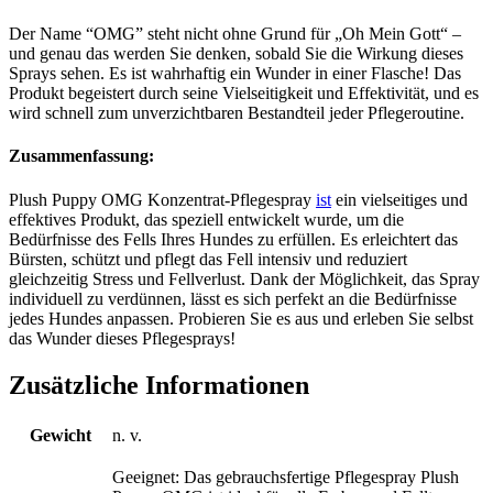
Der Name “OMG” steht nicht ohne Grund für „Oh Mein Gott“ –
und genau das werden Sie denken, sobald Sie die Wirkung dieses
Sprays sehen. Es ist wahrhaftig ein Wunder in einer Flasche! Das
Produkt begeistert durch seine Vielseitigkeit und Effektivität, und es
wird schnell zum unverzichtbaren Bestandteil jeder Pflegeroutine.
Zusammenfassung:
Plush Puppy OMG Konzentrat-Pflegespray
ist
ein vielseitiges und
effektives Produkt, das speziell entwickelt wurde, um die
Bedürfnisse des Fells Ihres Hundes zu erfüllen. Es erleichtert das
Bürsten, schützt und pflegt das Fell intensiv und reduziert
gleichzeitig Stress und Fellverlust. Dank der Möglichkeit, das Spray
individuell zu verdünnen, lässt es sich perfekt an die Bedürfnisse
jedes Hundes anpassen. Probieren Sie es aus und erleben Sie selbst
das Wunder dieses Pflegesprays!
Zusätzliche Informationen
Gewicht
n. v.
Geeignet: Das gebrauchsfertige Pflegespray Plush