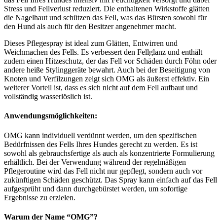
Stress und Fellverlust reduziert. Die enthaltenen Wirkstoffe glätten
die Nagelhaut und schützen das Fell, was das Bürsten sowohl für
den Hund als auch für den Besitzer angenehmer macht.
Dieses Pflegespray ist ideal zum Glätten, Entwirren und
Weichmachen des Fells. Es verbessert den Fellglanz und enthält
zudem einen Hitzeschutz, der das Fell vor Schäden durch Föhn oder
andere heiße Stylinggeräte bewahrt. Auch bei der Beseitigung von
Knoten und Verfilzungen zeigt sich OMG als äußerst effektiv. Ein
weiterer Vorteil ist, dass es sich nicht auf dem Fell aufbaut und
vollständig wasserlöslich ist.
Anwendungsmöglichkeiten:
OMG kann individuell verdünnt werden, um den spezifischen
Bedürfnissen des Fells Ihres Hundes gerecht zu werden. Es ist
sowohl als gebrauchsfertige als auch als konzentrierte Formulierung
erhältlich. Bei der Verwendung während der regelmäßigen
Pflegeroutine wird das Fell nicht nur gepflegt, sondern auch vor
zukünftigen Schäden geschützt. Das Spray kann einfach auf das Fell
aufgesprüht und dann durchgebürstet werden, um sofortige
Ergebnisse zu erzielen.
Warum der Name “OMG”?