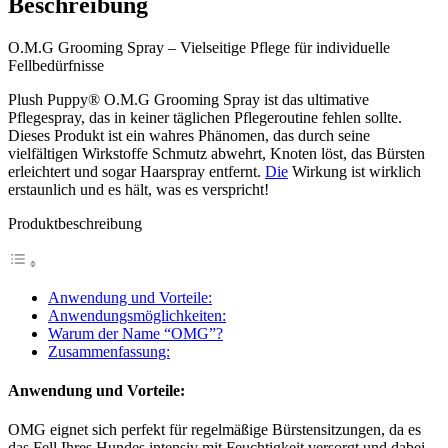
Beschreibung
O.M.G Grooming Spray – Vielseitige Pflege für individuelle
Fellbedürfnisse
Plush Puppy® O.M.G Grooming Spray ist das ultimative
Pflegespray, das in keiner täglichen Pflegeroutine fehlen sollte.
Dieses Produkt ist ein wahres Phänomen, das durch seine
vielfältigen Wirkstoffe Schmutz abwehrt, Knoten löst, das Bürsten
erleichtert und sogar Haarspray entfernt.
Die
Wirkung ist wirklich
erstaunlich und es hält, was es verspricht!
Produktbeschreibung
Anwendung und Vorteile:
Anwendungsmöglichkeiten:
Warum der Name “OMG”?
Zusammenfassung:
Anwendung und Vorteile:
OMG eignet sich perfekt für regelmäßige Bürstensitzungen, da es
das Fell Ihres Hundes intensiv mit Feuchtigkeit versorgt und dabei