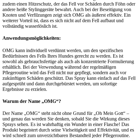
zudem einen Hitzeschutz, der das Fell vor Schäden durch Föhn oder
andere heiße Stylinggeräte bewahrt. Auch bei der Beseitigung von
Knoten und Verfilzungen zeigt sich OMG als äußerst effektiv. Ein
weiterer Vorteil ist, dass es sich nicht auf dem Fell aufbaut und
vollständig wasserlöslich ist.
Anwendungsmöglichkeiten:
OMG kann individuell verdünnt werden, um den spezifischen
Bedürfnissen des Fells Ihres Hundes gerecht zu werden. Es ist
sowohl als gebrauchsfertige als auch als konzentrierte Formulierung
erhältlich. Bei der Verwendung während der regelmäßigen
Pflegeroutine wird das Fell nicht nur gepflegt, sondern auch vor
zukünftigen Schäden geschützt. Das Spray kann einfach auf das Fell
aufgesprüht und dann durchgebürstet werden, um sofortige
Ergebnisse zu erzielen.
Warum der Name „OMG“?
Der Name „OMG“ steht nicht ohne Grund für „Oh Mein Gott“ –
und genau das werden Sie denken, sobald Sie die Wirkung dieses
Sprays sehen. Es ist wahrhaftig ein Wunder in einer Flasche! Das
Produkt begeistert durch seine Vielseitigkeit und Effektivität, und es
wird schnell zum unverzichtbaren Bestandteil jeder Pflegeroutine.