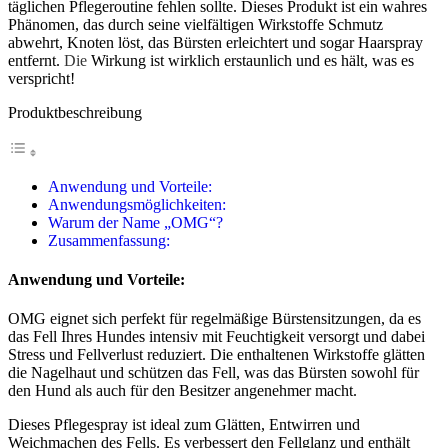
täglichen Pflegeroutine fehlen sollte. Dieses Produkt ist ein wahres
Phänomen, das durch seine vielfältigen Wirkstoffe Schmutz
abwehrt, Knoten löst, das Bürsten erleichtert und sogar Haarspray
entfernt.
Die
Wirkung ist wirklich erstaunlich und es hält, was es
verspricht!
Produktbeschreibung
Anwendung und Vorteile:
Anwendungsmöglichkeiten:
Warum der Name „OMG“?
Zusammenfassung:
Anwendung und Vorteile:
OMG eignet sich perfekt für regelmäßige Bürstensitzungen, da es
das Fell Ihres Hundes intensiv mit Feuchtigkeit versorgt und dabei
Stress und Fellverlust reduziert. Die enthaltenen Wirkstoffe glätten
die Nagelhaut und schützen das Fell, was das Bürsten sowohl für
den Hund als auch für den Besitzer angenehmer macht.
Dieses Pflegespray ist ideal zum Glätten, Entwirren und
Weichmachen des Fells. Es verbessert den Fellglanz und enthält