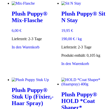
Plush Puppy®
Plush Puppy® Sit
Mix-Flasche
N Stay
6,00
€
19,95
€
Lieferzeit:
2-3 Tage
190,00
€
/
kg
In den Warenkorb
Lieferzeit:
2-3 Tage
Produkt enthält: 0,105
kg
In den Warenkorb
Plush Puppy®
Plush Puppy®
Stuk Up (Fixier,-
HOLD *Coat
Haar Spray)
Shaper*