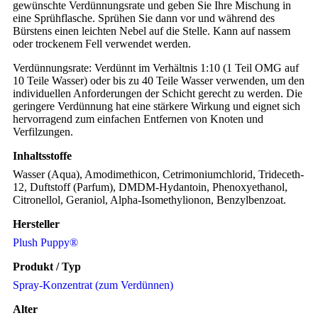
gewünschte Verdünnungsrate und geben Sie Ihre Mischung in
eine Sprühflasche. Sprühen Sie dann vor und während des
Bürstens einen leichten Nebel auf die Stelle. Kann auf nassem
oder trockenem Fell verwendet werden.
Verdünnungsrate: Verdünnt im Verhältnis 1:10 (1 Teil OMG auf
10 Teile Wasser) oder bis zu 40 Teile Wasser verwenden, um den
individuellen Anforderungen der Schicht gerecht zu werden. Die
geringere Verdünnung hat eine stärkere Wirkung und eignet sich
hervorragend zum einfachen Entfernen von Knoten und
Verfilzungen.
Inhaltsstoffe
Wasser (Aqua), Amodimethicon, Cetrimoniumchlorid, Trideceth-
12, Duftstoff (Parfum), DMDM-Hydantoin, Phenoxyethanol,
Citronellol, Geraniol, Alpha-Isomethylionon, Benzylbenzoat.
Hersteller
Plush Puppy®
Produkt / Typ
Spray-Konzentrat (zum Verdünnen)
Alter