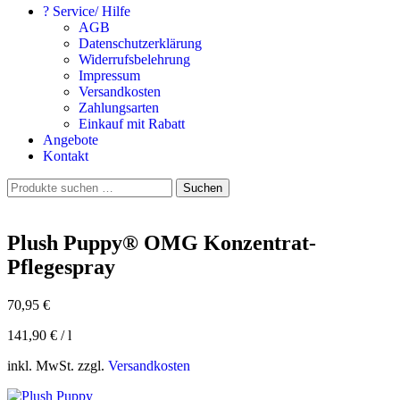
? Service/ Hilfe
AGB
Datenschutzerklärung
Widerrufsbelehrung
Impressum
Versandkosten
Zahlungsarten
Einkauf mit Rabatt
Angebote
Kontakt
Suchen
Suchen
nach:
Plush Puppy® OMG Konzentrat-
Pflegespray
70,95
€
141,90
€
/
l
inkl. MwSt. zzgl.
Versandkosten