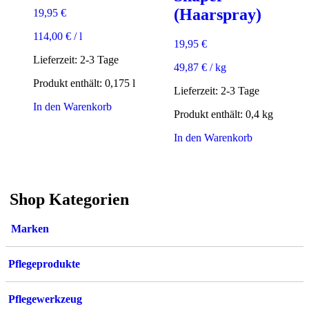
(Haarspray)
19,95
€
114,00
€
/
l
19,95
€
Lieferzeit:
2-3 Tage
49,87
€
/
kg
Produkt enthält: 0,175
l
Lieferzeit:
2-3 Tage
In den Warenkorb
Produkt enthält: 0,4
kg
In den Warenkorb
Shop Kategorien
Marken
Pflegeprodukte
Pflegewerkzeug