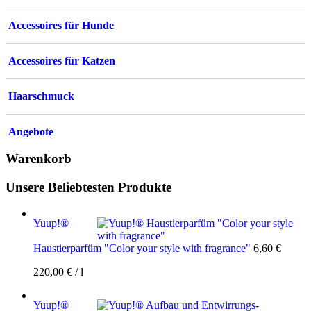
Accessoires für Hunde
Accessoires für Katzen
Haarschmuck
Angebote
Warenkorb
Unsere Beliebtesten Produkte
Yuup!®
Haustierparfüm "Color your style with fragrance"
6,60
€
220,00
€
/
l
Yuup!®