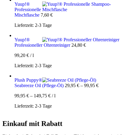
Yuup!®
Professionelle
Mischflasche
7,60
€
Lieferzeit:
2-3 Tage
Yuup!®
Professioneller Ohrenreiniger
24,80
€
99,20
€
/
l
Lieferzeit:
2-3 Tage
Plush Puppy®
Seabreeze Oil (Pflege-Öl)
29,95
€
–
99,95
€
99,95
€
–
149,75
€
/
l
Lieferzeit:
2-3 Tage
Einkauf mit Rabatt