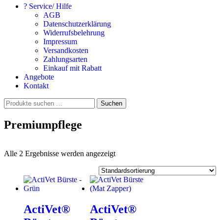
? Service/ Hilfe
AGB
Datenschutzerklärung
Widerrufsbelehrung
Impressum
Versandkosten
Zahlungsarten
Einkauf mit Rabatt
Angebote
Kontakt
Suchen
Suchen
nach:
Premiumpflege
Alle 2 Ergebnisse werden angezeigt
ActiVet®
ActiVet®