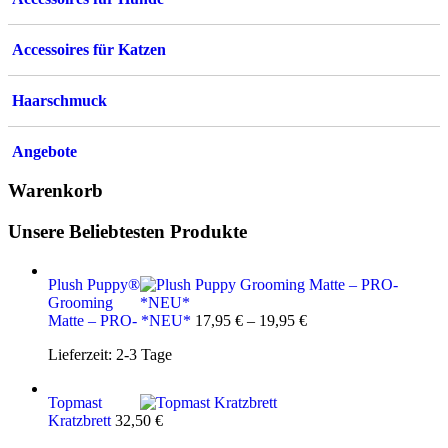
Accessoires für Katzen
Haarschmuck
Angebote
Warenkorb
Unsere Beliebtesten Produkte
Plush Puppy®
Grooming
Matte – PRO- *NEU*
17,95
€
–
19,95
€
Lieferzeit:
2-3 Tage
Topmast
Kratzbrett
32,50
€