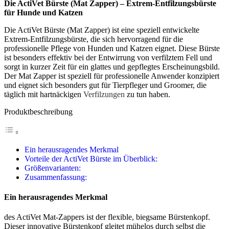
Die ActiVet Bürste (Mat Zapper) – Extrem-Entfilzungsbürste
für Hunde und Katzen
Die ActiVet Bürste (Mat Zapper) ist eine speziell entwickelte
Extrem-Entfilzungsbürste, die sich hervorragend für die
professionelle Pflege von Hunden und Katzen eignet. Diese Bürste
ist besonders effektiv bei der Entwirrung von verfilztem Fell und
sorgt in kurzer Zeit für ein glattes und gepflegtes Erscheinungsbild.
Der Mat Zapper ist speziell für professionelle Anwender konzipiert
und eignet sich besonders gut für Tierpfleger und Groomer, die
täglich mit hartnäckigen
Verfilzungen
zu tun haben.
Produktbeschreibung
Ein herausragendes Merkmal
Vorteile der ActiVet Bürste im Überblick:
Größenvarianten:
Zusammenfassung:
Ein herausragendes Merkmal
des ActiVet Mat-Zappers ist der flexible, biegsame Bürstenkopf.
Dieser innovative Bürstenkopf gleitet mühelos durch selbst die