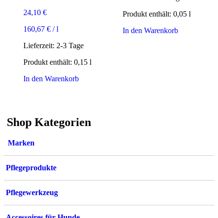
24,10
€
Produkt enthält: 0,05
l
160,67
€
/
l
In den Warenkorb
Lieferzeit:
2-3 Tage
Produkt enthält: 0,15
l
In den Warenkorb
Shop Kategorien
Marken
Pflegeprodukte
Pflegewerkzeug
Accessoires für Hunde