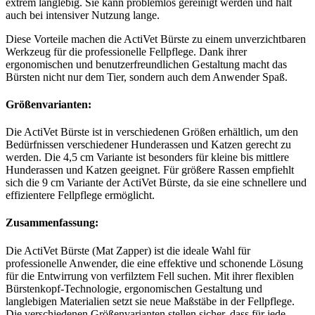
extrem langlebig. Sie kann problemlos gereinigt werden und hält
auch bei intensiver Nutzung lange.
Diese Vorteile machen die ActiVet Bürste zu einem unverzichtbaren
Werkzeug für die professionelle Fellpflege. Dank ihrer
ergonomischen und benutzerfreundlichen Gestaltung macht das
Bürsten nicht nur dem Tier, sondern auch dem Anwender Spaß.
Größenvarianten:
Die ActiVet Bürste ist in verschiedenen Größen erhältlich, um den
Bedürfnissen verschiedener Hunderassen und Katzen gerecht zu
werden. Die 4,5 cm Variante ist besonders für kleine bis mittlere
Hunderassen und Katzen geeignet. Für größere Rassen empfiehlt
sich die 9 cm Variante der ActiVet Bürste, da sie eine schnellere und
effizientere Fellpflege ermöglicht.
Zusammenfassung:
Die ActiVet Bürste (Mat Zapper) ist die ideale Wahl für
professionelle Anwender, die eine effektive und schonende Lösung
für die Entwirrung von verfilztem Fell suchen. Mit ihrer flexiblen
Bürstenkopf-Technologie, ergonomischen Gestaltung und
langlebigen Materialien setzt sie neue Maßstäbe in der Fellpflege.
Die verschiedenen Größenvarianten stellen sicher, dass für jede