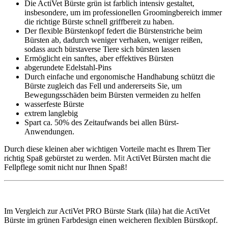
Die ActiVet Bürste grün ist farblich intensiv gestaltet,
insbesondere, um im professionellen Groomingbereich immer
die richtige Bürste schnell griffbereit zu haben.
Der flexible Bürstenkopf federt die Bürstenstriche beim
Bürsten ab, dadurch weniger verhaken, weniger reißen,
sodass auch bürstaverse Tiere sich bürsten lassen
Ermöglicht ein sanftes, aber effektives Bürsten
abgerundete Edelstahl-Pins
Durch einfache und ergonomische Handhabung schützt die
Bürste zugleich das Fell und andererseits Sie, um
Bewegungsschäden beim Bürsten vermeiden zu helfen
wasserfeste Bürste
extrem langlebig
Spart ca. 50% des Zeitaufwands bei allen Bürst-
Anwendungen.
Durch diese kleinen aber wichtigen Vorteile macht es Ihrem Tier
richtig Spaß gebürstet zu werden.
Mit
ActiVet Bürsten macht die
Fellpflege somit nicht nur Ihnen Spaß!
Im Vergleich zur ActiVet PRO Bürste Stark (lila) hat die ActiVet
Bürste im grünen Farbdesign einen weicheren flexiblen Bürstkopf.