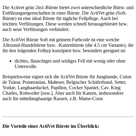
Die Activet grün 2in1-Bürste bietet zwei unterschiedliche Bürst- und
Entfilzungseigenschaften in einer Bürste. Die ActiVet grün (Soft-
Bürste) ist eine ideal Bürste für tägliche Fellpflege. Auch bei
leichten Verfilzungen. Diese werden schnell herausgebürstet bzw.
auch neue Verfilzungen verhindert.
Die ActiVet Bürste Soft mit grünem Farbcode ist eine weiche
Allround-Hundebürste bzw. -Katzenbürste (die 4.5 cm Variante), die
für den folgenden Felltyp konzipiert bzw. besonders geeignet ist:
dichtes, flauschiges und seidiges Fell mit wenig oder ohne
Unterwolle.
Beispielsweise eignet sich die ActiVet Bürste für Junghunde, Coton
de Tulear, Pomeranian, Malteser, Belgischer Schäferhund, Setter,
Yorkie, Langhaardackel, Papillon, Cocker Spaniel, Cav. King
Charles, Rottweiler [usw.]. Aber auch für Katzen, insbesondere
auch für mittellanghaarige Rassen, z.B. Maine-Coon
Die Vorteile einer ActiVet Bürste im Überblick
: