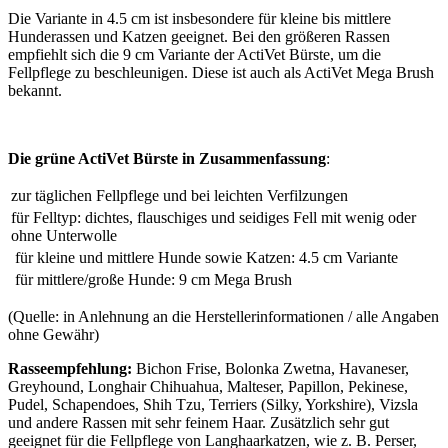
Die Variante in 4.5 cm ist insbesondere für kleine bis mittlere
Hunderassen und Katzen geeignet. Bei den größeren Rassen
empfiehlt sich die 9 cm Variante der ActiVet Bürste, um die
Fellpflege zu beschleunigen. Diese ist auch als ActiVet Mega Brush
bekannt.
Die grüne ActiVet Bürste in Zusammenfassung
:
zur täglichen Fellpflege und bei leichten Verfilzungen
für Felltyp: dichtes, flauschiges und seidiges Fell mit wenig oder
ohne Unterwolle
für kleine und mittlere Hunde sowie Katzen: 4.5 cm Variante
für mittlere/große Hunde: 9 cm Mega Brush
(Quelle: in Anlehnung an die Herstellerinformationen / alle Angaben
ohne Gewähr)
Rasseempfehlung:
Bichon Frise, Bolonka Zwetna, Havaneser,
Greyhound, Longhair Chihuahua, Malteser, Papillon, Pekinese,
Pudel, Schapendoes, Shih Tzu, Terriers (Silky, Yorkshire), Vizsla
und andere Rassen mit sehr feinem Haar. Zusätzlich sehr gut
geeignet für die Fellpflege von Langhaarkatzen, wie z. B. Perser,