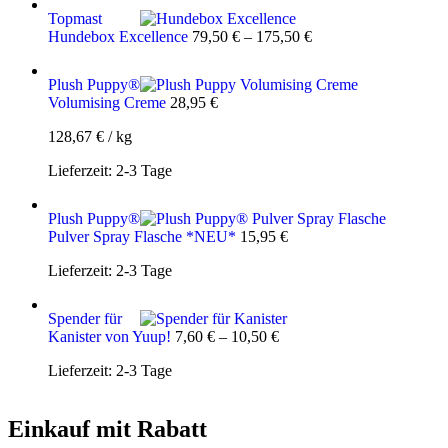
Topmast
Hundebox Excellence
79,50
€
–
175,50
€
Plush Puppy®
Volumising Creme
28,95
€
128,67
€
/
kg
Lieferzeit:
2-3 Tage
Plush Puppy®
Pulver Spray Flasche *NEU*
15,95
€
Lieferzeit:
2-3 Tage
Spender für
Kanister von Yuup!
7,60
€
–
10,50
€
Lieferzeit:
2-3 Tage
Einkauf mit Rabatt