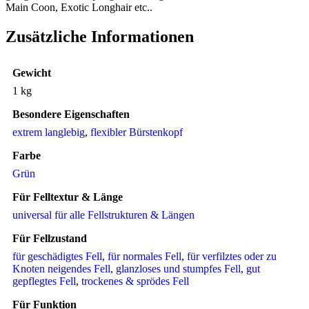
Main Coon, Exotic Longhair etc..
Zusätzliche Informationen
Gewicht
1 kg
Besondere Eigenschaften
extrem langlebig
,
flexibler Bürstenkopf
Farbe
Grün
Für Felltextur & Länge
universal für alle Fellstrukturen & Längen
Für Fellzustand
für geschädigtes Fell
,
für normales Fell
,
für verfilztes oder zu
Knoten neigendes Fell
,
glanzloses und stumpfes Fell
,
gut
gepflegtes Fell
,
trockenes & sprödes Fell
Für Funktion