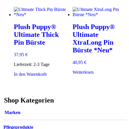
Plush Puppy®
Plush Puppy®
Ultimate Thick
Ultimate
Pin Bürste
XtraLong Pin
Bürste *Neu*
37,95
€
40,95
€
Lieferzeit:
2-3 Tage
Weiterlesen
In den Warenkorb
Shop Kategorien
Marken
Pflegeprodukte