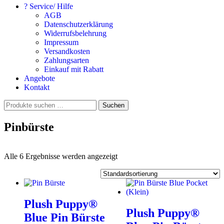
? Service/ Hilfe
AGB
Datenschutzerklärung
Widerrufsbelehrung
Impressum
Versandkosten
Zahlungsarten
Einkauf mit Rabatt
Angebote
Kontakt
Suchen
Suchen
nach:
Pinbürste
Alle 6 Ergebnisse werden angezeigt
Plush Puppy®
Plush Puppy®
Blue Pin Bürste