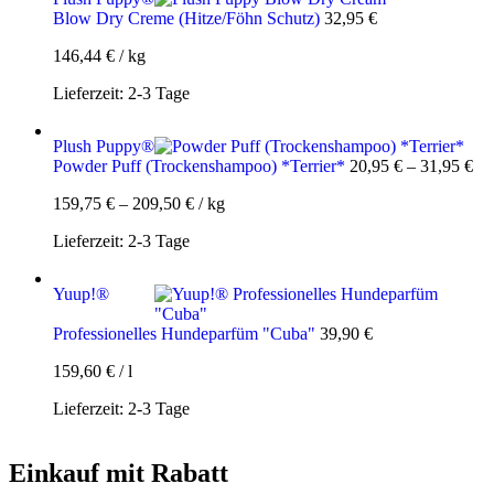
Blow Dry Creme (Hitze/Föhn Schutz)
32,95
€
146,44
€
/
kg
Lieferzeit:
2-3 Tage
Plush Puppy®
Powder Puff (Trockenshampoo) *Terrier*
20,95
€
–
31,95
€
159,75
€
–
209,50
€
/
kg
Lieferzeit:
2-3 Tage
Yuup!®
Professionelles Hundeparfüm "Cuba"
39,90
€
159,60
€
/
l
Lieferzeit:
2-3 Tage
Einkauf mit Rabatt