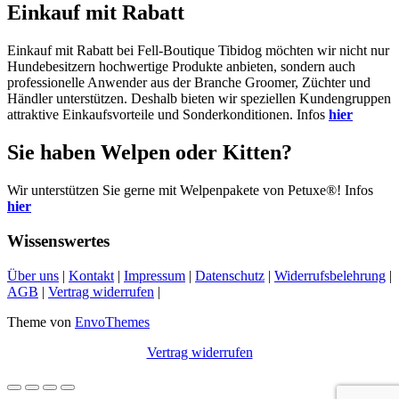
Einkauf mit Rabatt
Einkauf mit Rabatt bei Fell-Boutique Tibidog möchten wir nicht nur
Hundebesitzern hochwertige Produkte anbieten, sondern auch
professionelle Anwender aus der Branche Groomer, Züchter und
Händler unterstützen. Deshalb bieten wir speziellen Kundengruppen
attraktive Einkaufsvorteile und Sonderkonditionen. Infos
hier
Sie haben Welpen oder Kitten?
Wir unterstützen Sie gerne mit Welpenpakete von Petuxe®! Infos
hier
Wissenswertes
Über uns
|
Kontakt
|
Impressum
|
Datenschutz
|
Widerrufsbelehrung
|
AGB
|
Vertrag widerrufen
|
Theme von
EnvoThemes
Vertrag widerrufen