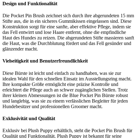
Design und Funktionalität
Die Pocket Pin Brush zeichnet sich durch ihre abgerundeten 15 mm
Stifte aus, die in ein sicheres Gummikissen eingelassen sind. Diese
Konstruktion sorgt für eine sanfte, aber effektive Pflege, indem sie
das Fell entwirrt und lose Haare entfernt, ohne die empfindliche
Haut des Hundes zu reizen. Die abgerundeten Stifte massieren sanft
die Haut, was die Durchblutung fördert und das Fell gesünder und
glänzender macht.
Vielseitigkeit und Benutzerfreundlichkeit
Diese Bürste ist leicht und einfach zu handhaben, was sie zur
idealen Wahl für den schnellen Einsatz im Ausstellungsring macht.
Ihre kompakte Größe ermöglicht eine präzise Kontrolle und
erleichtert die Pflege auch an schwer zugänglichen Stellen. Trotz
ihrer kleinen Abmessungen ist die Blue Pocket Pin Bürste robust
und langlebig, was sie zu einem verlässlichen Begleiter für jeden
Hundebesitzer und professionellen Groomer macht.
Exklusivität und Qualität
Exklusiv bei Plush Puppy erhältlich, steht die Pocket Pin Brush für
Qualität und Funktionalität. Plush Puppy ist bekannt für seine