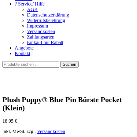
? Service/ Hilfe
AGB
Datenschutzerklärung
Widerrufsbelehrung
Impressum
Versandkosten
Zahlungsarten
Einkauf mit Rabatt
Angebote
Kontakt
Suchen
Suchen
nach:
Plush Puppy® Blue Pin Bürste Pocket
(Klein)
18,95
€
inkl. MwSt. zzgl.
Versandkosten