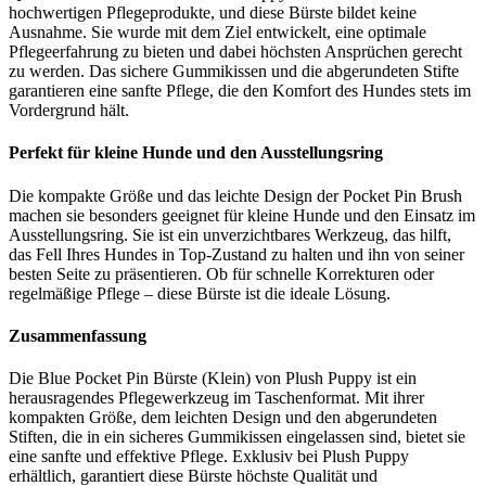
hochwertigen Pflegeprodukte, und diese Bürste bildet keine
Ausnahme. Sie wurde mit dem Ziel entwickelt, eine optimale
Pflegeerfahrung zu bieten und dabei höchsten Ansprüchen gerecht
zu werden. Das sichere Gummikissen und die abgerundeten Stifte
garantieren eine sanfte Pflege, die den Komfort des Hundes stets im
Vordergrund hält.
Perfekt für kleine Hunde und den Ausstellungsring
Die kompakte Größe und das leichte Design der Pocket Pin Brush
machen sie besonders geeignet für kleine Hunde und den Einsatz im
Ausstellungsring. Sie ist ein unverzichtbares Werkzeug, das hilft,
das Fell Ihres Hundes in Top-Zustand zu halten und ihn von seiner
besten Seite zu präsentieren. Ob für schnelle Korrekturen oder
regelmäßige Pflege – diese Bürste ist die ideale Lösung.
Zusammenfassung
Die Blue Pocket Pin Bürste (Klein) von Plush Puppy ist ein
herausragendes Pflegewerkzeug im Taschenformat. Mit ihrer
kompakten Größe, dem leichten Design und den abgerundeten
Stiften, die in ein sicheres Gummikissen eingelassen sind, bietet sie
eine sanfte und effektive Pflege. Exklusiv bei Plush Puppy
erhältlich, garantiert diese Bürste höchste Qualität und