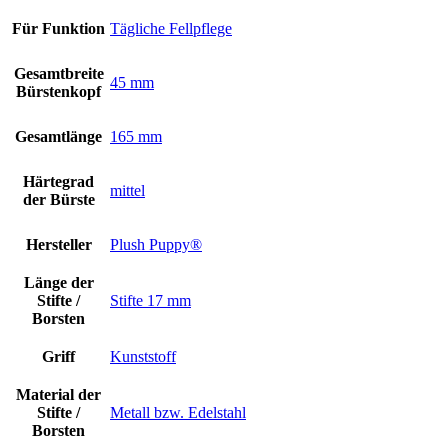
Für Funktion
Tägliche Fellpflege
Gesamtbreite
45 mm
Bürstenkopf
Gesamtlänge
165 mm
Härtegrad
mittel
der Bürste
Hersteller
Plush Puppy®
Länge der
Stifte /
Stifte 17 mm
Borsten
Griff
Kunststoff
Material der
Stifte /
Metall bzw. Edelstahl
Borsten