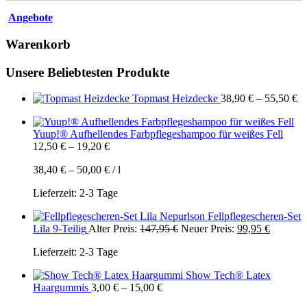
Angebote
Warenkorb
Unsere Beliebtesten Produkte
Topmast Heizdecke
38,90
€
–
55,50
€
Yuup!® Aufhellendes Farbpflegeshampoo für weißes Fell
12,50
€
–
19,20
€
38,40
€
–
50,00
€
/
l
Lieferzeit:
2-3 Tage
Nepurlson Fellpflegescheren-Set
Ursprünglicher
Aktuelle
Lila 9-Teilig
Alter Preis:
147,95
€
Neuer Preis:
99,95
€
Preis
Preis
Lieferzeit:
2-3 Tage
war:
ist:
147,95 €
99,95 €.
Show Tech® Latex
Haargummis
3,00
€
–
15,00
€