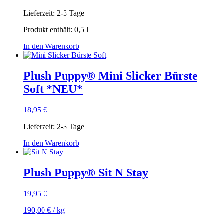
der
Produktseite
Lieferzeit:
2-3 Tage
gewählt
Produkt enthält: 0,5
l
werden
In den Warenkorb
Plush Puppy® Mini Slicker Bürste
Soft *NEU*
18,95
€
Lieferzeit:
2-3 Tage
In den Warenkorb
Plush Puppy® Sit N Stay
19,95
€
190,00
€
/
kg